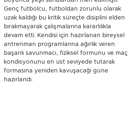
boyunca yeşil sahalardan men edilmişti.
Genç futbolcu, futboldan zorunlu olarak
uzak kaldığı bu kritik süreçte disiplini elden
bırakmayarak çalışmalarına kararlılıkla
devam etti. Kendisi için hazırlanan bireysel
antrenman programlarına ağırlık veren
başarılı savunmacı, fiziksel formunu ve maç
kondisyonunu en üst seviyede tutarak
formasına yeniden kavuşacağı güne
hazırlandı.