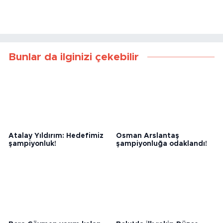
Bunlar da ilginizi çekebilir
Atalay Yıldırım: Hedefimiz
Osman Arslantaş
şampiyonluk!
şampiyonluğa odaklandı!