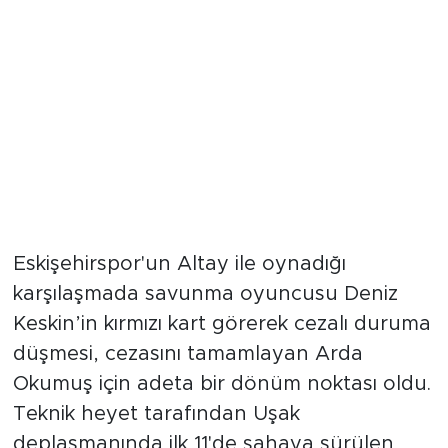
Formayı Kaptı Bir Daha Da
Bırakmadı
Eskişehirspor'un Altay ile oynadığı
karşılaşmada savunma oyuncusu Deniz
Keskin’in kırmızı kart görerek cezalı duruma
düşmesi, cezasını tamamlayan Arda
Okumuş için adeta bir dönüm noktası oldu.
Teknik heyet tarafından Uşak