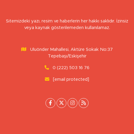
Sitemizdeki yazı, resim ve haberlerin her hakkı saklıdır. İzinsiz
veya kaynak gösterilemeden kullanılamaz.
Uluönder Mahallesi, Aktüre Sokak No:37
Tepebaşı/Eskişehir
0 (222) 503 16 76
[email protected]