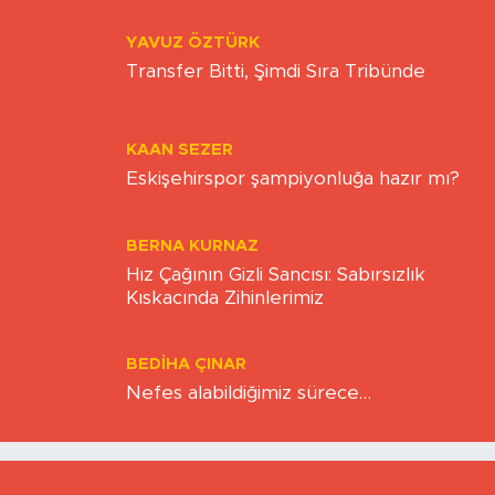
YAVUZ ÖZTÜRK
Transfer Bitti, Şimdi Sıra Tribünde
KAAN SEZER
Eskişehirspor şampiyonluğa hazır mı?
BERNA KURNAZ
Hız Çağının Gizli Sancısı: Sabırsızlık
Kıskacında Zihinlerimiz
BEDIHA ÇINAR
Nefes alabildiğimiz sürece…