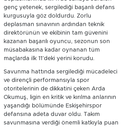
deplasmanında ilk 11'de sahaya sürülen
genç yetenek, sergilediği başarılı defans
kurgusuyla göz doldurdu. Zorlu
deplasman sınavının ardından teknik
direktörünün ve ekibinin tam güvenini
kazanan başarılı oyuncu, sezonun son
müsabakasına kadar oynanan tüm
maçlarda ilk 11’deki yerini korudu.
Savunma hattında sergilediği mücadeleci
ve dirençli performansıyla spor
otoritelerinin de dikkatini çeken Arda
Okumuş, ligin en kritik ve kırılma anlarının
yaşandığı bölümünde Eskişehirspor
defansına adeta duvar oldu. Takım