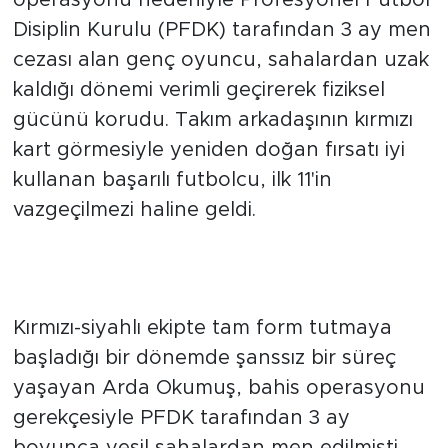
operasyonu nedeniyle Profesyonel Futbol
Disiplin Kurulu (PFDK) tarafından 3 ay men
cezası alan genç oyuncu, sahalardan uzak
kaldığı dönemi verimli geçirerek fiziksel
gücünü korudu. Takım arkadaşının kırmızı
kart görmesiyle yeniden doğan fırsatı iyi
kullanan başarılı futbolcu, ilk 11'in
vazgeçilmezi haline geldi.
Cezalı Olduğu Dönemde Bireysel
Çalışmalarını Aksatmadı
Kırmızı-siyahlı ekipte tam form tutmaya
başladığı bir dönemde şanssız bir süreç
yaşayan Arda Okumuş, bahis operasyonu
gerekçesiyle PFDK tarafından 3 ay