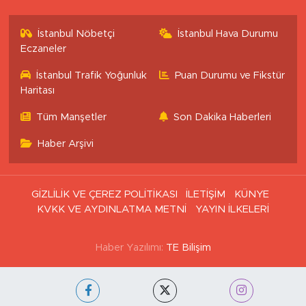
İstanbul Nöbetçi
İstanbul Hava Durumu
Eczaneler
İstanbul Trafik Yoğunluk
Puan Durumu ve Fikstür
Haritası
Tüm Manşetler
Son Dakika Haberleri
Haber Arşivi
GİZLİLİK VE ÇEREZ POLİTİKASI
İLETİŞİM
KÜNYE
KVKK VE AYDINLATMA METNİ
YAYIN İLKELERİ
Haber Yazılımı:
TE Bilişim