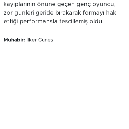
savunmasına verdiği önemli katkıyla puan
kayıplarının önüne geçen genç oyuncu,
zor günleri geride bırakarak formayı hak
ettiği performansla tescillemiş oldu.
Muhabir:
İlker Güneş