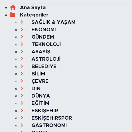
Ana Sayfa
Kategoriler
SAĞLIK & YAŞAM
EKONOMİ
GÜNDEM
TEKNOLOJİ
ASAYİŞ
ASTROLOJİ
BELEDİYE
BİLİM
ÇEVRE
DİN
DÜNYA
EĞİTİM
ESKİŞEHİR
ESKİŞEHİRSPOR