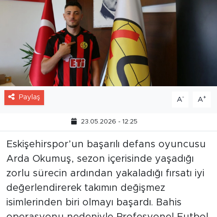
Paylaş
-
+
A
A
23.05.2026 - 12:25
Eskişehirspor’un başarılı defans oyuncusu
Arda Okumuş, sezon içerisinde yaşadığı
zorlu sürecin ardından yakaladığı fırsatı iyi
değerlendirerek takımın değişmez
isimlerinden biri olmayı başardı. Bahis