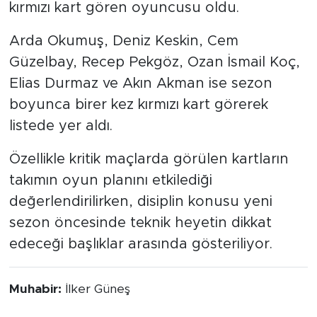
gördüğü 2 kırmızı kartla takımın en fazla
kırmızı kart gören oyuncusu oldu.
Arda Okumuş, Deniz Keskin, Cem
Güzelbay, Recep Pekgöz, Ozan İsmail Koç,
Elias Durmaz ve Akın Akman ise sezon
boyunca birer kez kırmızı kart görerek
listede yer aldı.
Özellikle kritik maçlarda görülen kartların
takımın oyun planını etkilediği
değerlendirilirken, disiplin konusu yeni
sezon öncesinde teknik heyetin dikkat
edeceği başlıklar arasında gösteriliyor.
Muhabir:
İlker Güneş