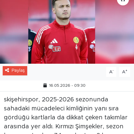
Paylaş
-
+
A
A
16.05.2026 - 09:30
skişehirspor, 2025-2026 sezonunda
sahadaki mücadeleci kimliğinin yanı sıra
gördüğü kartlarla da dikkat çeken takımlar
arasında yer aldı. Kırmızı Şimşekler, sezon