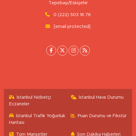
Uluönder Mahallesi, Aktüre Sokak No:37
Tepebaşı/Eskişehir
0 (222) 503 16 76
[email protected]
İstanbul Nöbetçi
İstanbul Hava Durumu
Eczaneler
İstanbul Trafik Yoğunluk
Puan Durumu ve Fikstür
Haritası