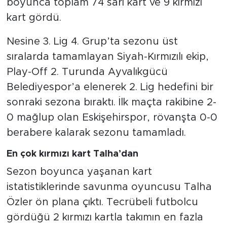
boyunca toplam 74 sarı kart ve 9 kırmızı
kart gördü.
Nesine 3. Lig 4. Grup’ta sezonu üst
sıralarda tamamlayan Siyah-Kırmızılı ekip,
Play-Off 2. Turunda Ayvalıkgücü
Belediyespor’a elenerek 2. Lig hedefini bir
sonraki sezona bıraktı. İlk maçta rakibine 2-
0 mağlup olan Eskişehirspor, rövanşta 0-0
berabere kalarak sezonu tamamladı.
En çok kırmızı kart Talha’dan
Sezon boyunca yaşanan kart
istatistiklerinde savunma oyuncusu Talha
Özler ön plana çıktı. Tecrübeli futbolcu