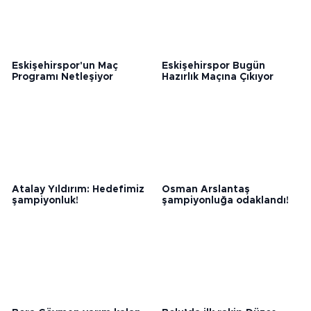
Eskişehirspor'un Maç
Eskişehirspor Bugün
Programı Netleşiyor
Hazırlık Maçına Çıkıyor
Atalay Yıldırım: Hedefimiz
Osman Arslantaş
şampiyonluk!
şampiyonluğa odaklandı!