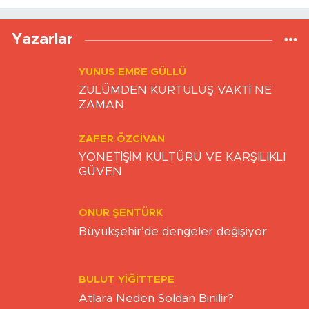
Yükleniyor...
Yazarlar
YUNUS EMRE GÜLLÜ
ZULÜMDEN KURTULUŞ VAKTİ NE
ZAMAN
ZAFER ÖZCIVAN
YÖNETİŞİM KÜLTÜRÜ VE KARŞILIKLI
GÜVEN
ONUR ŞENTÜRK
Büyükşehir’de dengeler değişiyor
BULUT YİĞİTTEPE