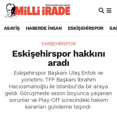
ASAYİŞ
HABERDE İNSAN
ESKİŞEHİRSPOR
SA
ESKİŞEHİRSPOR
Eskişehirspor hakkını
aradı
Eskişehirspor Başkanı Ulaş Entok ve
yönetimi, TFF Başkanı İbrahim
Hacıosmanoğlu ile İstanbul’da bir araya
geldi. Görüşmede sezon boyunca yaşanan
sorunlar ve Play-Off sürecindeki hakem
kararları gündeme taşındı.