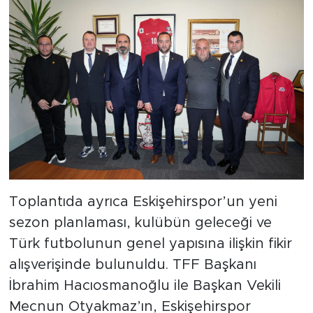
Toplantıda ayrıca Eskişehirspor’un yeni
sezon planlaması, kulübün geleceği ve
Türk futbolunun genel yapısına ilişkin fikir
alışverişinde bulunuldu. TFF Başkanı
İbrahim Hacıosmanoğlu ile Başkan Vekili
Mecnun Otyakmaz’ın, Eskişehirspor