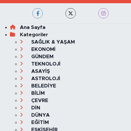
Ana Sayfa
Kategoriler
SAĞLIK & YAŞAM
EKONOMİ
GÜNDEM
TEKNOLOJİ
ASAYİŞ
ASTROLOJİ
BELEDİYE
BİLİM
ÇEVRE
DİN
DÜNYA
EĞİTİM
ESKİŞEHİR