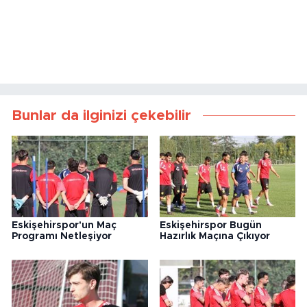
Bunlar da ilginizi çekebilir
Eskişehirspor'un Maç
Eskişehirspor Bugün
Programı Netleşiyor
Hazırlık Maçına Çıkıyor