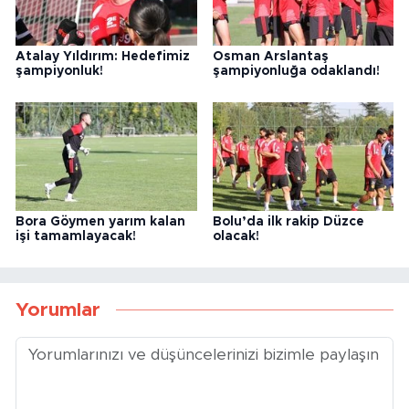
Atalay Yıldırım: Hedefimiz
Osman Arslantaş
şampiyonluk!
şampiyonluğa odaklandı!
Bora Göymen yarım kalan
Bolu’da ilk rakip Düzce
işi tamamlayacak!
olacak!
Yorumlar