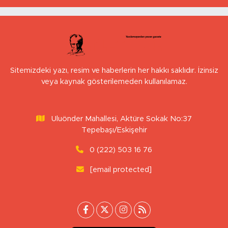
Sitemizdeki yazı, resim ve haberlerin her hakkı saklıdır. İzinsiz
veya kaynak gösterilemeden kullanılamaz.
Uluönder Mahallesi, Aktüre Sokak No:37
Tepebaşı/Eskişehir
0 (222) 503 16 76
[email protected]