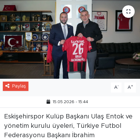
Paylaş
-
+
A
A
15.05.2026 - 15:44
Eskişehirspor Kulüp Başkanı Ulaş Entok ve
yönetim kurulu üyeleri, Türkiye Futbol
Federasyonu Başkanı İbrahim