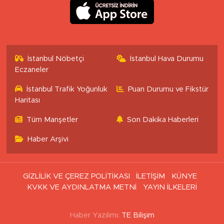
İstanbul Nöbetçi
İstanbul Hava Durumu
Eczaneler
İstanbul Trafik Yoğunluk
Puan Durumu ve Fikstür
Haritası
Tüm Manşetler
Son Dakika Haberleri
Haber Arşivi
GİZLİLİK VE ÇEREZ POLİTİKASI
İLETİŞİM
KÜNYE
KVKK VE AYDINLATMA METNİ
YAYIN İLKELERİ
Haber Yazılımı:
TE Bilişim