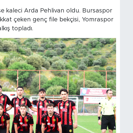
 ise kaleci Arda Pehlivan oldu. Bursaspor
ikkat çeken genç file bekçisi, Yomraspor
lkış topladı.