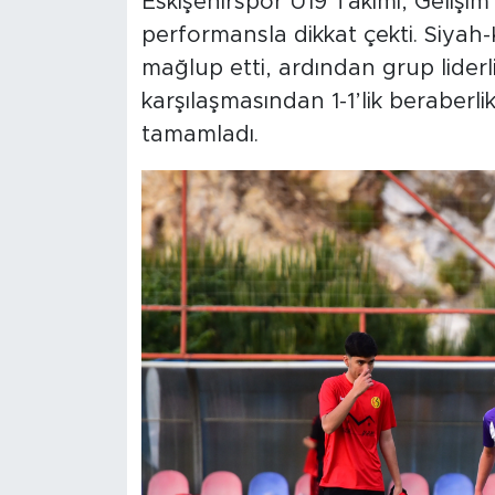
Eskişehirspor U19 Takımı, Gelişim L
performansla dikkat çekti. Siyah
mağlup etti, ardından grup liderli
karşılaşmasından 1-1’lik beraberli
tamamladı.