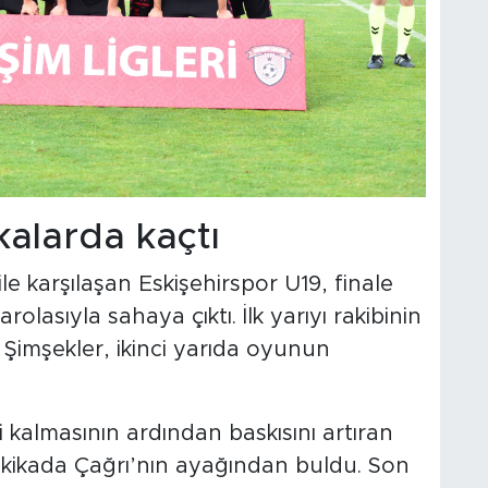
ikalarda kaçtı
 karşılaşan Eskişehirspor U19, finale
olasıyla sahaya çıktı. İlk yarıyı rakibinin
Şimşekler, ikinci yarıda oyunun
i kalmasının ardından baskısını artıran
dakikada Çağrı’nın ayağından buldu. Son