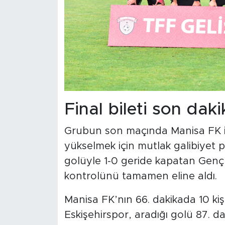
Final bileti son dak
Grubun son maçında Manisa FK ile
yükselmek için mutlak galibiyet par
golüyle 1-0 geride kapatan Genç 
kontrolünü tamamen eline aldı.
Manisa FK’nın 66. dakikada 10 kiş
Eskişehirspor, aradığı golü 87. 