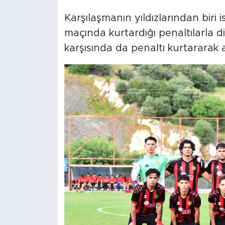
Karşılaşmanın yıldızlarından biri
maçında kurtardığı penaltılarla d
karşısında da penaltı kurtararak a