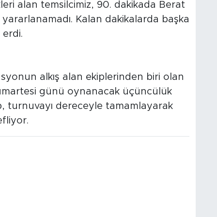
kleri alan temsilcimiz, 90. dakikada Berat
an yararlanamadı. Kalan dakikalarda başka
erdi.
yonun alkış alan ekiplerinden biri olan
Cumartesi günü oynanacak üçüncülük
kip, turnuvayı dereceyle tamamlayarak
fliyor.