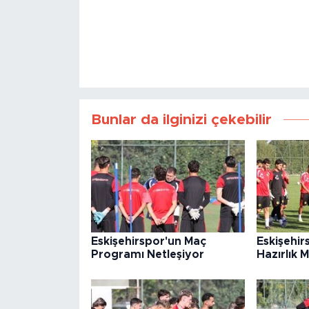
Bunlar da ilginizi çekebilir
Eskişehirspor'un Maç
Eskişehi
Programı Netleşiyor
Hazırlık 