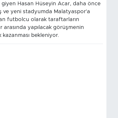
ı giyen Hasan Hüseyin Acar, daha önce
ış ve yeni stadyumda Malatyaspor'a
tan futbolcu olarak taraftarların
lar arasında yapılacak görüşmenin
ik kazanması bekleniyor.