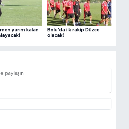
men yarım kalan
Bolu’da ilk rakip Düzce
mlayacak!
olacak!