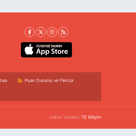
tası
Puan Durumu ve Fikstür
Haber Yazılımı:
TE Bilişim