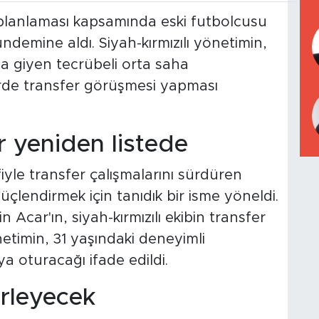
 planlaması kapsamında eski futbolcusu
demine aldı. Siyah-kırmızılı yönetimin,
a giyen tecrübeli orta saha
de transfer görüşmesi yapması
 yeniden listede
le transfer çalışmalarını sürdüren
üçlendirmek için tanıdık bir isme yöneldi.
 Acar'ın, siyah-kırmızılı ekibin transfer
önetimin, 31 yaşındaki deneyimli
a oturacağı ifade edildi.
rleyecek