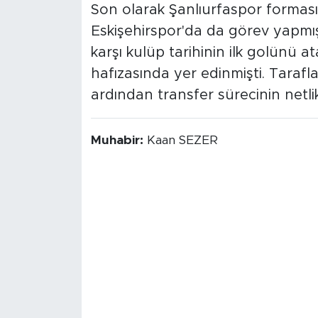
Son olarak Şanlıurfaspor formas
Eskişehirspor'da da görev yapm
karşı kulüp tarihinin ilk golünü a
hafızasında yer edinmişti. Taraf
ardından transfer sürecinin netl
Muhabir:
Kaan SEZER