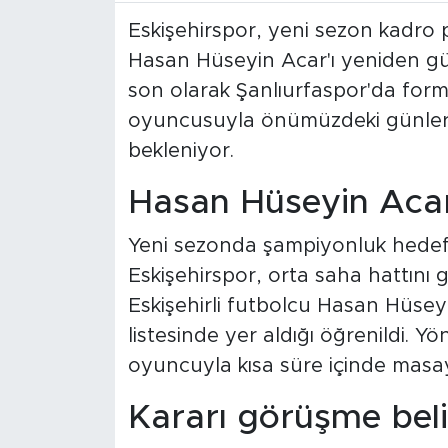
Eskişehirspor, yeni sezon kadro
Hasan Hüseyin Acar'ı yeniden gün
son olarak Şanlıurfaspor'da form
oyuncusuyla önümüzdeki günler
bekleniyor.
Hasan Hüseyin Acar
Yeni sezonda şampiyonluk hedefiy
Eskişehirspor, orta saha hattını g
Eskişehirli futbolcu Hasan Hüseyin
listesinde yer aldığı öğrenildi. Y
oyuncuyla kısa süre içinde masay
Kararı görüşme beli