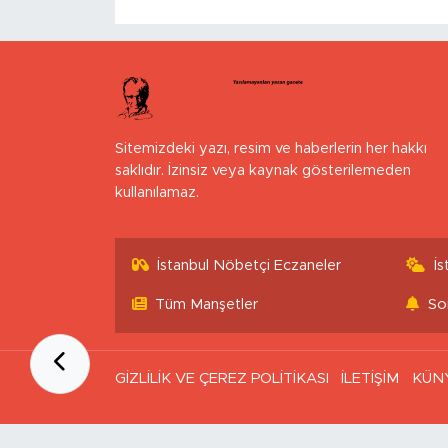
Sitemizdeki yazı, resim ve haberlerin her hakkı
saklıdır. İzinsiz veya kaynak gösterilemeden
kullanılamaz.
İstanbul Nöbetçi Eczaneler
İ
Tüm Manşetler
So
GİZLİLİK VE ÇEREZ POLİTİKASI
İLETİŞİM
KÜN