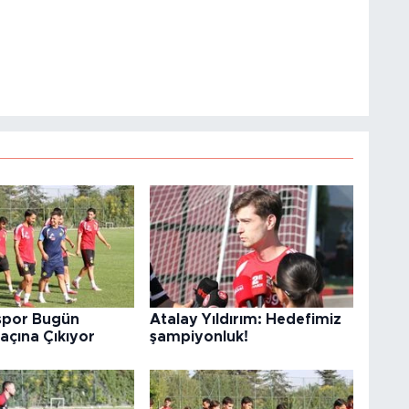
rspor Bugün
Atalay Yıldırım: Hedefimiz
Maçına Çıkıyor
şampiyonluk!