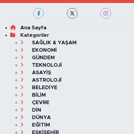
Haber Yazılımı:
TE Bilişim
Ana Sayfa
Kategoriler
SAĞLIK & YAŞAM
EKONOMİ
GÜNDEM
TEKNOLOJİ
ASAYİŞ
ASTROLOJİ
BELEDİYE
BİLİM
ÇEVRE
DİN
DÜNYA
EĞİTİM