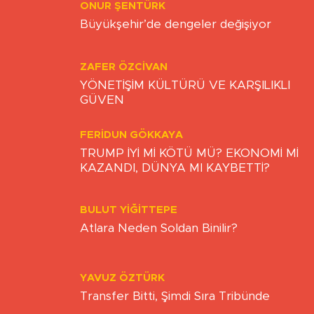
ONUR ŞENTÜRK
Büyükşehir’de dengeler değişiyor
ZAFER ÖZCIVAN
YÖNETİŞİM KÜLTÜRÜ VE KARŞILIKLI
GÜVEN
FERIDUN GÖKKAYA
TRUMP İYİ Mİ KÖTÜ MÜ? EKONOMİ Mİ
KAZANDI, DÜNYA MI KAYBETTİ?
BULUT YİĞİTTEPE
Atlara Neden Soldan Binilir?
YAVUZ ÖZTÜRK
Transfer Bitti, Şimdi Sıra Tribünde