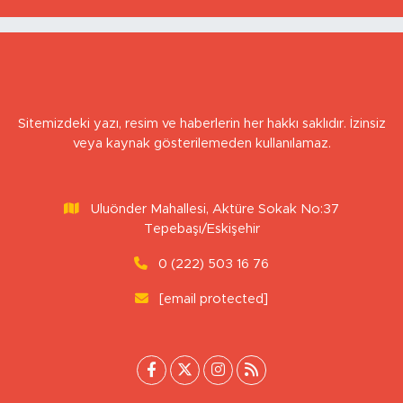
Sitemizdeki yazı, resim ve haberlerin her hakkı saklıdır. İzinsiz
veya kaynak gösterilemeden kullanılamaz.
Uluönder Mahallesi, Aktüre Sokak No:37
Tepebaşı/Eskişehir
0 (222) 503 16 76
[email protected]