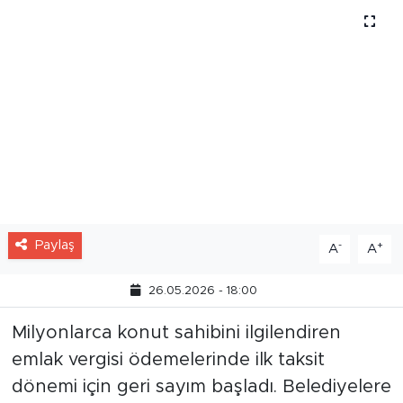
Paylaş
-
+
A
A
26.05.2026 - 18:00
Milyonlarca konut sahibini ilgilendiren
emlak vergisi ödemelerinde ilk taksit
dönemi için geri sayım başladı. Belediyelere