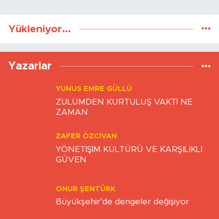
Yükleniyor...
Yazarlar
YUNUS EMRE GÜLLÜ
ZULÜMDEN KURTULUŞ VAKTİ NE
ZAMAN
ZAFER ÖZCIVAN
YÖNETİŞİM KÜLTÜRÜ VE KARŞILIKLI
GÜVEN
ONUR ŞENTÜRK
Büyükşehir’de dengeler değişiyor