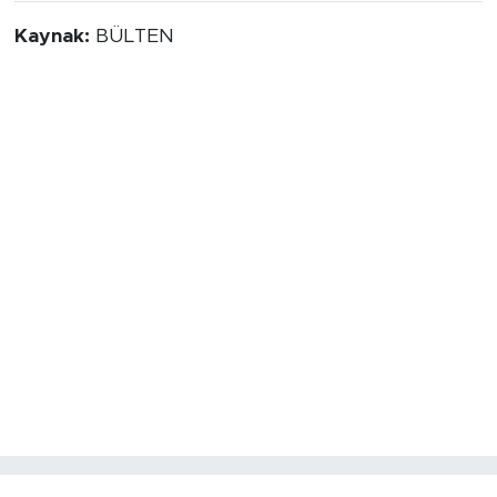
Kaynak:
BÜLTEN