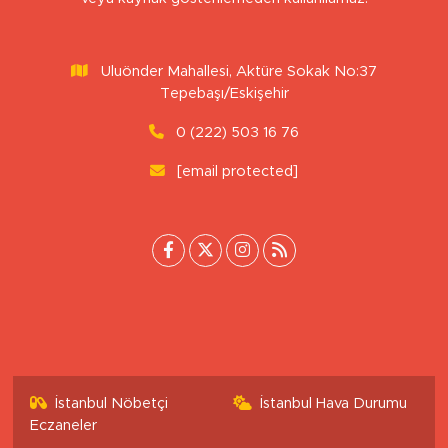
veya kaynak gösterilemeden kullanılamaz.
Uluönder Mahallesi, Aktüre Sokak No:37
Tepebaşı/Eskişehir
0 (222) 503 16 76
[email protected]
İstanbul Nöbetçi
İstanbul Hava Durumu
Eczaneler