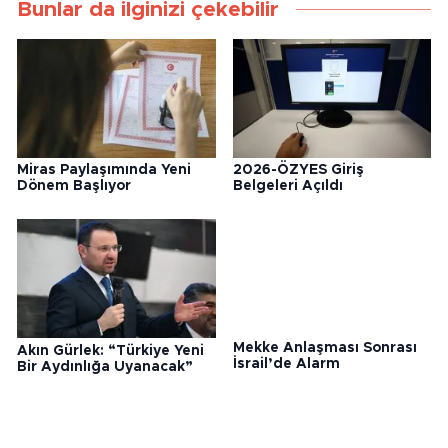
Bunlar da ilginizi çekebilir
Miras Paylaşımında Yeni
2026-ÖZYES Giriş
Dönem Başlıyor
Belgeleri Açıldı
Akın Gürlek: “Türkiye Yeni
Mekke Anlaşması Sonrası
Bir Aydınlığa Uyanacak”
İsrail’de Alarm