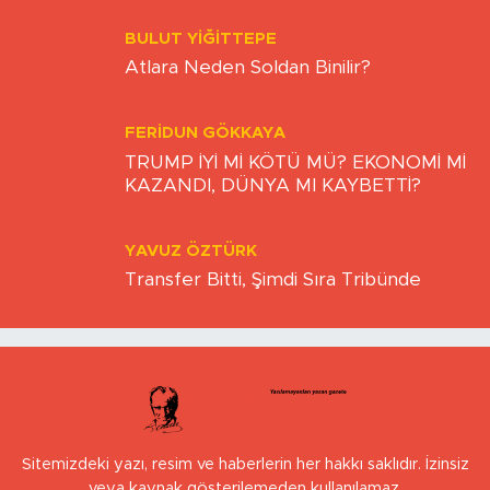
BULUT YİĞİTTEPE
Atlara Neden Soldan Binilir?
FERIDUN GÖKKAYA
TRUMP İYİ Mİ KÖTÜ MÜ? EKONOMİ Mİ
KAZANDI, DÜNYA MI KAYBETTİ?
YAVUZ ÖZTÜRK
Transfer Bitti, Şimdi Sıra Tribünde
Sitemizdeki yazı, resim ve haberlerin her hakkı saklıdır. İzinsiz