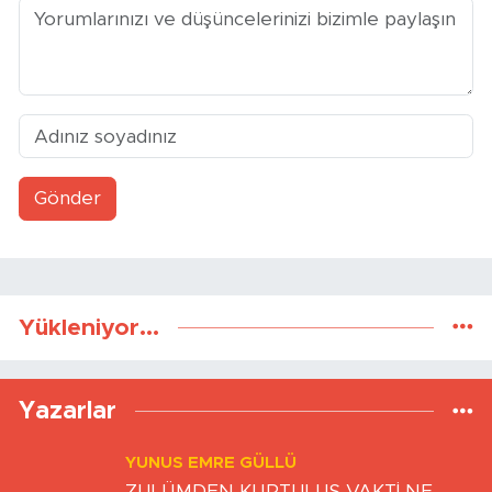
Gönder
Yükleniyor...
Yazarlar
YUNUS EMRE GÜLLÜ
ZULÜMDEN KURTULUŞ VAKTİ NE