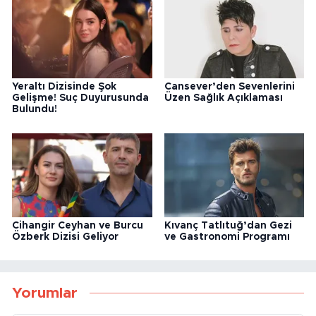
Yeraltı Dizisinde Şok
Cansever’den Sevenlerini
Gelişme! Suç Duyurusunda
Üzen Sağlık Açıklaması
Bulundu!
Cihangir Ceyhan ve Burcu
Kıvanç Tatlıtuğ’dan Gezi
Özberk Dizisi Geliyor
ve Gastronomi Programı
Yorumlar