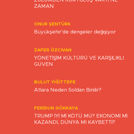
ZAMAN
ONUR ŞENTÜRK
Büyükşehir’de dengeler değişiyor
ZAFER ÖZCIVAN
YÖNETİŞİM KÜLTÜRÜ VE KARŞILIKLI
GÜVEN
BULUT YİĞİTTEPE
Atlara Neden Soldan Binilir?
FERIDUN GÖKKAYA
TRUMP İYİ Mİ KÖTÜ MÜ? EKONOMİ Mİ
KAZANDI, DÜNYA MI KAYBETTİ?