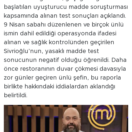
başlatılan uyuşturucu madde soruşturması
kapsamında alınan test sonuçları açıklandı.
9 Nisan sabahı düzenlenen ve birçok ünlü
ismin dahil edildiği operasyonda ifadesi
alınan ve sağlık kontrolünden geçirilen
Sivrioğlu’nun, yasaklı madde test
sonucunun negatif olduğu öğrenildi. Daha
önce restoranının duvar çökmesi davasıyla
zor günler geçiren ünlü şefin, bu raporla
birlikte hakkındaki iddialardan aklandığı
belirtildi.