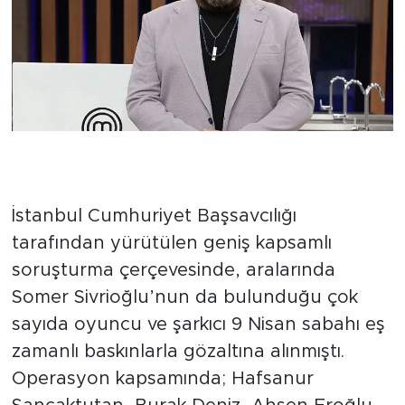
9 Nisan Operasyonunda Neler
Olmuştu?
İstanbul Cumhuriyet Başsavcılığı
tarafından yürütülen geniş kapsamlı
soruşturma çerçevesinde, aralarında
Somer Sivrioğlu’nun da bulunduğu çok
sayıda oyuncu ve şarkıcı 9 Nisan sabahı eş
zamanlı baskınlarla gözaltına alınmıştı.
Operasyon kapsamında; Hafsanur