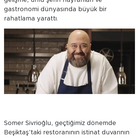
gastronomi dünyasında büyük bir
rahatlama yarattı.
Zor Günlerin Ardından Gelen
Rapor
Somer Sivrioğlu, geçtiğimiz dönemde
Beşiktaş’taki restoranının istinat duvarının