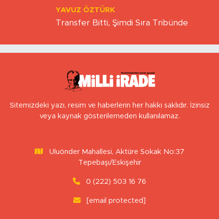
YAVUZ ÖZTÜRK
Transfer Bitti, Şimdi Sıra Tribünde
Sitemizdeki yazı, resim ve haberlerin her hakkı saklıdır. İzinsiz
veya kaynak gösterilemeden kullanılamaz.
Uluönder Mahallesi, Aktüre Sokak No:37
Tepebaşı/Eskişehir
0 (222) 503 16 76
[email protected]