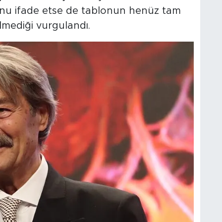
ğunu ifade etse de tablonun henüz tam
lmediği vurgulandı.