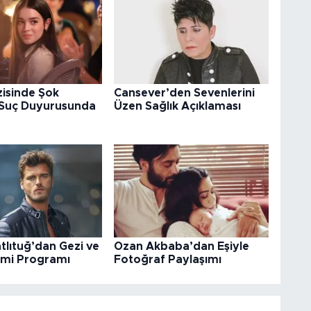
izisinde Şok
Cansever’den Sevenlerini
 Suç Duyurusunda
Üzen Sağlık Açıklaması
tlıtuğ’dan Gezi ve
Ozan Akbaba’dan Eşiyle
mi Programı
Fotoğraf Paylaşımı