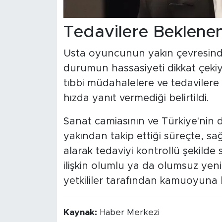
Tedavilere Beklenen
Usta oyuncunun yakın çevresinden
durumun hassasiyeti dikkat çeki
tıbbi müdahalelere ve tedavilere
hızda yanıt vermediği belirtildi.
Sanat camiasının ve Türkiye'nin 
yakından takip ettiği süreçte, sağ
alarak tedaviyi kontrollü şekilde
ilişkin olumlu ya da olumsuz ye
yetkililer tarafından kamuoyuna b
Kaynak:
Haber Merkezi