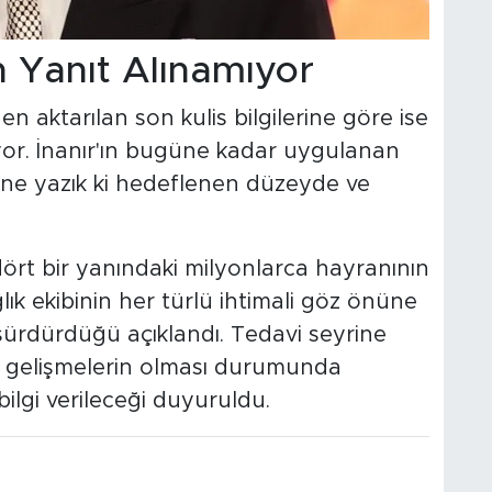
 Yanıt Alınamıyor
 aktarılan son kulis bilgilerine göre ise
yor. İnanır'ın bugüne kadar uygulanan
 ne yazık ki hedeflenen düzeyde ve
dört bir yanındaki milyonlarca hayranının
lık ekibinin her türlü ihtimali göz önüne
 sürdürdüğü açıklandı. Tedavi seyrine
ni gelişmelerin olması durumunda
ilgi verileceği duyuruldu.