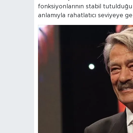
fonksiyonlarının stabil tutuldu
anlamıyla rahatlatıcı seviyeye ge