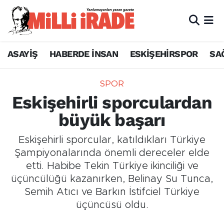
ASAYİŞ
HABERDE İNSAN
ESKİŞEHİRSPOR
SA
SPOR
Eskişehirli sporculardan
büyük başarı
Eskişehirli sporcular, katıldıkları Türkiye
Şampiyonalarında önemli dereceler elde
etti. Habibe Tekin Türkiye ikinciliği ve
üçüncülüğü kazanırken, Belinay Su Tunca,
Semih Atıcı ve Barkın İstifciel Türkiye
üçüncüsü oldu.