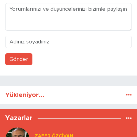
Gönder
Yükleniyor...
Yazarlar
ZAFER ÖZCIVAN