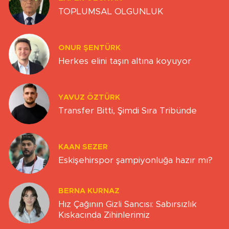
TOPLUMSAL OLGUNLUK
ONUR ŞENTÜRK
Herkes elini taşın altına koyuyor
YAVUZ ÖZTÜRK
Transfer Bitti, Şimdi Sıra Tribünde
KAAN SEZER
Eskişehirspor şampiyonluğa hazır mı?
BERNA KURNAZ
Hız Çağının Gizli Sancısı: Sabırsızlık
Kıskacında Zihinlerimiz