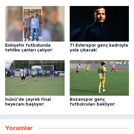
Eskişehir futbolunda
71 Evlerspor genç kadroyla
tehlike çanları çalıyor!
yola çıkacak!
İnönü’de çeyrek final
Bozanspor genç
heyecanı başlıyor!
futbolcuları bekliyor!
Yorumlar