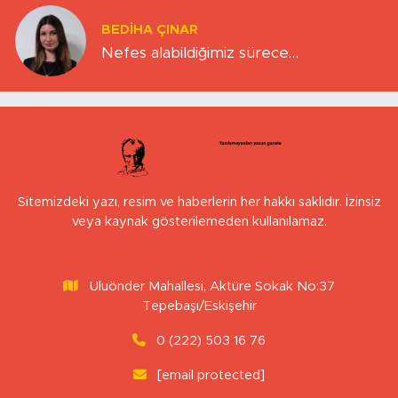
BEDIHA ÇINAR
Nefes alabildiğimiz sürece…
Sitemizdeki yazı, resim ve haberlerin her hakkı saklıdır. İzinsiz
veya kaynak gösterilemeden kullanılamaz.
Uluönder Mahallesi, Aktüre Sokak No:37
Tepebaşı/Eskişehir
0 (222) 503 16 76
[email protected]