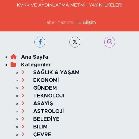
KVKK VE AYDINLATMA METNİ
YAYIN İLKELERİ
Haber Yazılımı:
TE Bilişim
Ana Sayfa
Kategoriler
SAĞLIK & YAŞAM
EKONOMİ
GÜNDEM
TEKNOLOJİ
ASAYİŞ
ASTROLOJİ
BELEDİYE
BİLİM
ÇEVRE