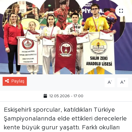
Paylaş
-
+
A
A
12.05.2026 - 17:00
Eskişehirli sporcular, katıldıkları Türkiye
Şampiyonalarında elde ettikleri derecelerle
kente büyük gurur yaşattı. Farklı okulları