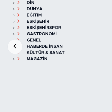
DİN
DÜNYA
EĞİTİM
ESKİŞEHİR
ESKİŞEHİRSPOR
GASTRONOMİ
GENEL
HABERDE İNSAN
KÜLTÜR & SANAT
MAGAZİN
MANŞET
OLAY
SPOR
TÜRKİYE
Foto Galeri
Video
Yazarlar
Röportaj