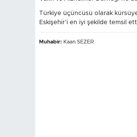
Türkiye üçüncüsü olarak kürsüye 
Eskişehir’i en iyi şekilde temsil etti
Muhabir:
Kaan SEZER