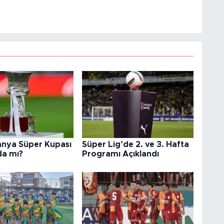
anya Süper Kupası
Süper Lig’de 2. ve 3. Hafta
da mı?
Programı Açıklandı