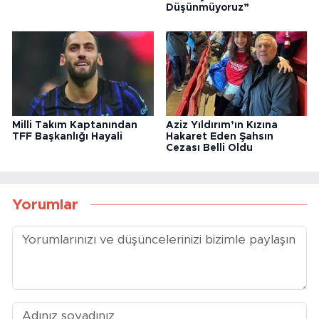
Düşünmüyoruz”
Milli Takım Kaptanından
Aziz Yıldırım’ın Kızına
TFF Başkanlığı Hayali
Hakaret Eden Şahsın
Cezası Belli Oldu
Yorumlar