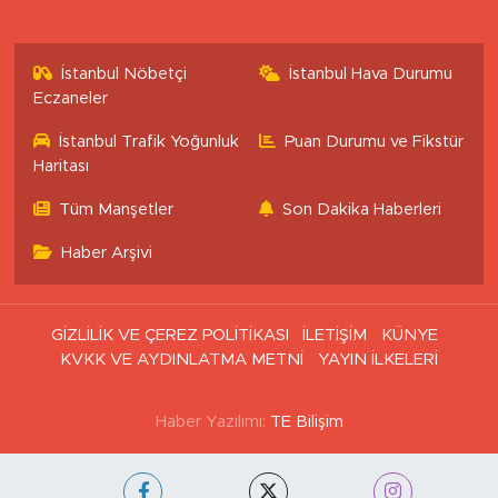
İstanbul Nöbetçi
İstanbul Hava Durumu
Eczaneler
İstanbul Trafik Yoğunluk
Puan Durumu ve Fikstür
Haritası
Tüm Manşetler
Son Dakika Haberleri
Haber Arşivi
GİZLİLİK VE ÇEREZ POLİTİKASI
İLETİŞİM
KÜNYE
KVKK VE AYDINLATMA METNİ
YAYIN İLKELERİ
Haber Yazılımı:
TE Bilişim