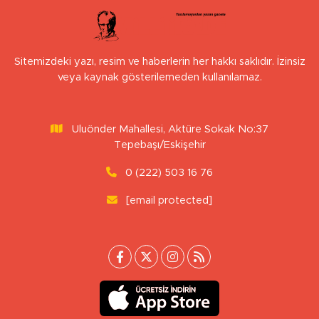
Sitemizdeki yazı, resim ve haberlerin her hakkı saklıdır. İzinsiz
veya kaynak gösterilemeden kullanılamaz.
Uluönder Mahallesi, Aktüre Sokak No:37
Tepebaşı/Eskişehir
0 (222) 503 16 76
[email protected]