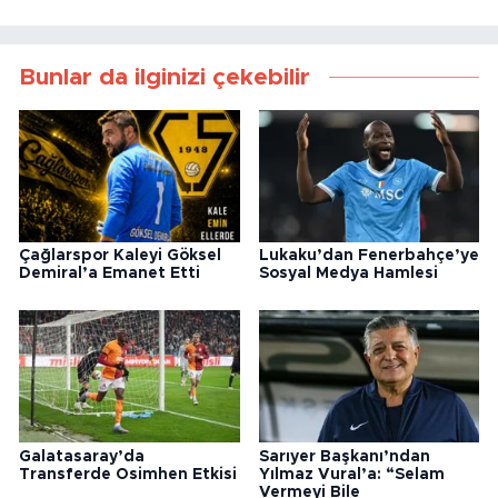
Bunlar da ilginizi çekebilir
Çağlarspor Kaleyi Göksel
Lukaku’dan Fenerbahçe’ye
Demiral’a Emanet Etti
Sosyal Medya Hamlesi
Galatasaray’da
Sarıyer Başkanı’ndan
Transferde Osimhen Etkisi
Yılmaz Vural’a: “Selam
Vermeyi Bile