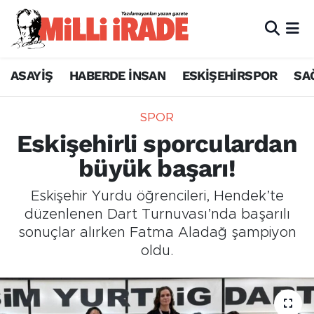
ASAYİŞ
HABERDE İNSAN
ESKİŞEHİRSPOR
SA
SPOR
Eskişehirli sporculardan
büyük başarı!
Eskişehir Yurdu öğrencileri, Hendek’te
düzenlenen Dart Turnuvası’nda başarılı
sonuçlar alırken Fatma Aladağ şampiyon
oldu.