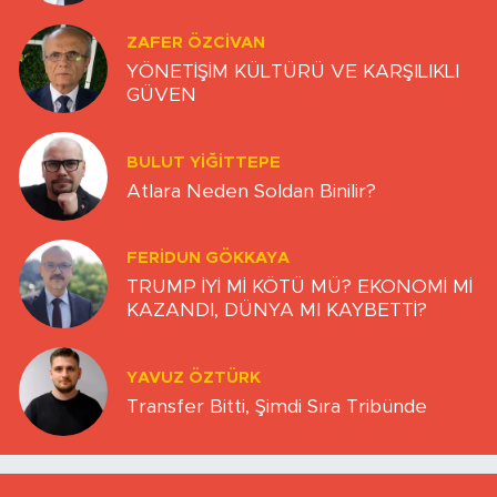
ZAFER ÖZCIVAN
YÖNETİŞİM KÜLTÜRÜ VE KARŞILIKLI
GÜVEN
BULUT YİĞİTTEPE
Atlara Neden Soldan Binilir?
FERIDUN GÖKKAYA
TRUMP İYİ Mİ KÖTÜ MÜ? EKONOMİ Mİ
KAZANDI, DÜNYA MI KAYBETTİ?
YAVUZ ÖZTÜRK
Transfer Bitti, Şimdi Sıra Tribünde