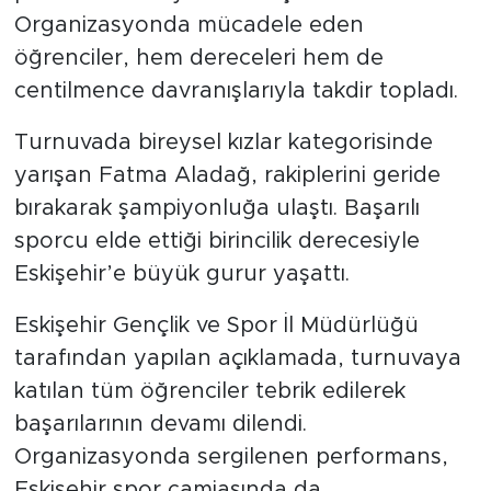
Organizasyonda mücadele eden
öğrenciler, hem dereceleri hem de
centilmence davranışlarıyla takdir topladı.
Turnuvada bireysel kızlar kategorisinde
yarışan Fatma Aladağ, rakiplerini geride
bırakarak şampiyonluğa ulaştı. Başarılı
sporcu elde ettiği birincilik derecesiyle
Eskişehir’e büyük gurur yaşattı.
Eskişehir Gençlik ve Spor İl Müdürlüğü
tarafından yapılan açıklamada, turnuvaya
katılan tüm öğrenciler tebrik edilerek
başarılarının devamı dilendi.
Organizasyonda sergilenen performans,
Eskişehir spor camiasında da