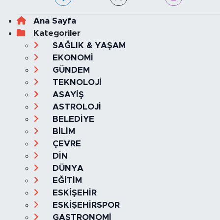
Ana Sayfa
Kategoriler
SAĞLIK & YAŞAM
EKONOMİ
GÜNDEM
TEKNOLOJİ
ASAYİŞ
ASTROLOJİ
BELEDİYE
BİLİM
ÇEVRE
DİN
DÜNYA
EĞİTİM
ESKİŞEHİR
ESKİŞEHİRSPOR
GASTRONOMİ