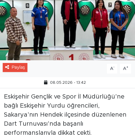
Paylaş
-
+
A
A
08.05.2026 - 13:42
Eskişehir Gençlik ve Spor İl Müdürlüğü’ne
bağlı Eskişehir Yurdu öğrencileri,
Sakarya’nın Hendek ilçesinde düzenlenen
Dart Turnuvası’nda başarılı
performanslarıyla dikkat çekti.