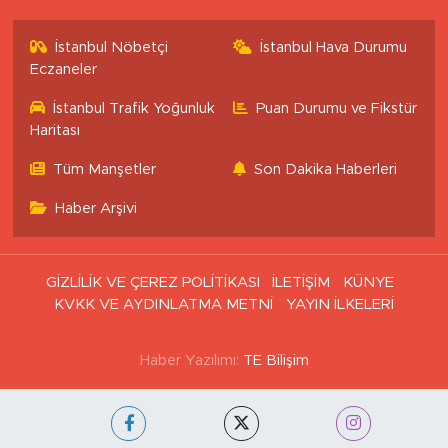
İstanbul Nöbetçi
İstanbul Hava Durumu
Eczaneler
İstanbul Trafik Yoğunluk
Puan Durumu ve Fikstür
Haritası
Tüm Manşetler
Son Dakika Haberleri
Haber Arşivi
GİZLİLİK VE ÇEREZ POLİTİKASI
İLETİŞİM
KÜNYE
KVKK VE AYDINLATMA METNİ
YAYIN İLKELERİ
Haber Yazılımı:
TE Bilişim