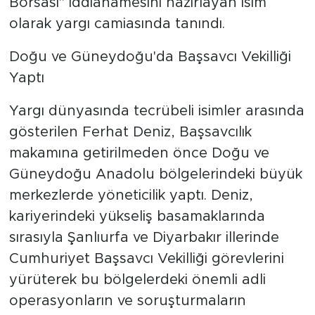
Borsası" iddianamesini hazırlayan isim
olarak yargı camiasında tanındı.
Doğu ve Güneydoğu'da Başsavcı Vekilliği
Yaptı
Yargı dünyasında tecrübeli isimler arasında
gösterilen Ferhat Deniz, Başsavcılık
makamına getirilmeden önce Doğu ve
Güneydoğu Anadolu bölgelerindeki büyük
merkezlerde yöneticilik yaptı. Deniz,
kariyerindeki yükseliş basamaklarında
sırasıyla Şanlıurfa ve Diyarbakır illerinde
Cumhuriyet Başsavcı Vekilliği görevlerini
yürüterek bu bölgelerdeki önemli adli
operasyonların ve soruşturmaların