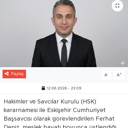
Paylaş
-
+
A
A
12.06.2026 - 23:09
Hakimler ve Savcılar Kurulu (HSK)
kararnamesi ile Eskişehir Cumhuriyet
Başsavcısı olarak görevlendirilen Ferhat
Deniz, meslek hayatı boyunca üstlendiği