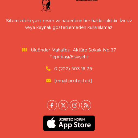
Sitemizdeki yazı, resim ve haberlerin her hakkı saklıdır. İzinsiz
veya kaynak gösterilemeden kullanılamaz.
Uluönder Mahallesi, Aktüre Sokak No:37
Tepebaşı/Eskişehir
0 (222) 503 16 76
[email protected]