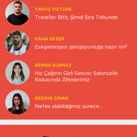
YAVUZ ÖZTÜRK
Transfer Bitti, Şimdi Sıra Tribünde
KAAN SEZER
Eskişehirspor şampiyonluğa hazır mı?
BERNA KURNAZ
Hız Çağının Gizli Sancısı: Sabırsızlık
Kıskacında Zihinlerimiz
BEDIHA ÇINAR
Nefes alabildiğimiz sürece…