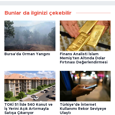
Bunlar da ilginizi çekebilir
Bursa'da Orman Yangını
Finans Analisti İslam
Memiş'ten Altında Dolar
Fırtınası Değerlendirmesi
TOKİ 51 İlde 540 Konut ve
Türkiye’de İnternet
İş Yerini Açık Artırmayla
Kullanımı Rekor Seviyeye
Satışa Çıkarıyor
Ulaştı