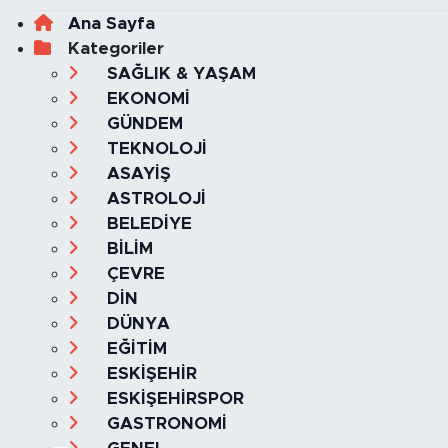
Ana Sayfa
Kategoriler
SAĞLIK & YAŞAM
EKONOMİ
GÜNDEM
TEKNOLOJİ
ASAYİŞ
ASTROLOJİ
BELEDİYE
BİLİM
ÇEVRE
DİN
DÜNYA
EĞİTİM
ESKİŞEHİR
ESKİŞEHİRSPOR
GASTRONOMİ