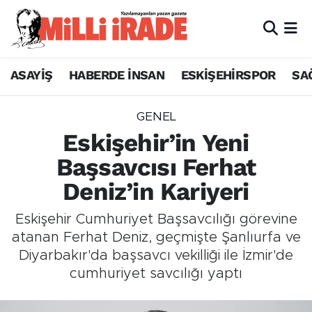
ASAYİŞ
HABERDE İNSAN
ESKİŞEHİRSPOR
SA
GENEL
Eskişehir’in Yeni
Başsavcısı Ferhat
Deniz’in Kariyeri
Eskişehir Cumhuriyet Başsavcılığı görevine
atanan Ferhat Deniz, geçmişte Şanlıurfa ve
Diyarbakır'da başsavcı vekilliği ile İzmir'de
cumhuriyet savcılığı yaptı