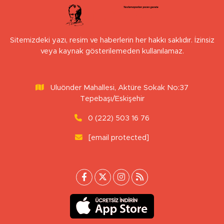
Sitemizdeki yazı, resim ve haberlerin her hakkı saklıdır. İzinsiz
veya kaynak gösterilemeden kullanılamaz.
Uluönder Mahallesi, Aktüre Sokak No:37
Tepebaşı/Eskişehir
0 (222) 503 16 76
[email protected]