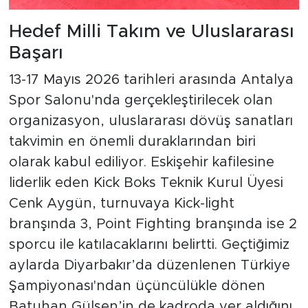
Hedef Milli Takım ve Uluslararası
Başarı
13-17 Mayıs 2026 tarihleri arasında Antalya
Spor Salonu'nda gerçekleştirilecek olan
organizasyon, uluslararası dövüş sanatları
takvimin en önemli duraklarından biri
olarak kabul ediliyor. Eskişehir kafilesine
liderlik eden Kick Boks Teknik Kurul Üyesi
Cenk Aygün, turnuvaya Kick-light
branşında 3, Point Fighting branşında ise 2
sporcu ile katılacaklarını belirtti. Geçtiğimiz
aylarda Diyarbakır’da düzenlenen Türkiye
Şampiyonası'ndan üçüncülükle dönen
Batuhan Gülşen’in de kadroda yer aldığını