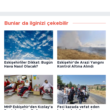
Bunlar da ilginizi çekebilir
Eskişehirliler Dikkat: Bugün
Eskişehir’de Arazi Yangını
Hava Nasıl Olacak?
Kontrol Altına Alındı
MHP Eskişehir’den Kızılay’a
Feci kazada vefat eden