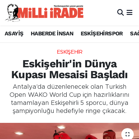
ASAYİŞ
HABERDE İNSAN
ESKİŞEHİRSPOR
SA
ESKİŞEHİR
Eskişehir'in Dünya
Kupası Mesaisi Başladı
Antalya'da düzenlenecek olan Turkish
Open WAKO World Cup için hazırlıklarını
tamamlayan Eskişehirli 5 sporcu, dünya
şampiyonluğu hedefiyle ringe çıkacak.