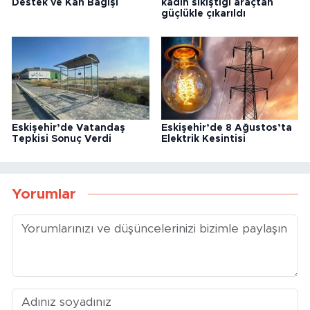
Destek ve Kan Bağışı
kadın sıkıştığı araçtan
güçlükle çıkarıldı
Eskişehir’de Vatandaş
Eskişehir’de 8 Ağustos’ta
Tepkisi Sonuç Verdi
Elektrik Kesintisi
Yorumlar