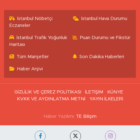
İstanbul Nöbetçi
İstanbul Hava Durumu
Eczaneler
İstanbul Trafik Yoğunluk
Puan Durumu ve Fikstür
Haritası
Tüm Manşetler
Son Dakika Haberleri
Haber Arşivi
GİZLİLİK VE ÇEREZ POLİTİKASI
İLETİŞİM
KÜNYE
KVKK VE AYDINLATMA METNİ
YAYIN İLKELERİ
Haber Yazılımı:
TE Bilişim