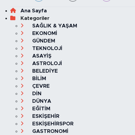
Ana Sayfa
Kategoriler
SAĞLIK & YAŞAM
EKONOMİ
GÜNDEM
TEKNOLOJİ
ASAYİŞ
ASTROLOJİ
BELEDİYE
BİLİM
ÇEVRE
DİN
DÜNYA
EĞİTİM
ESKİŞEHİR
ESKİŞEHİRSPOR
GASTRONOMİ