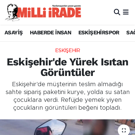
ASAYİŞ
HABERDE İNSAN
ESKİŞEHİRSPOR
SA
ESKİŞEHİR
Eskişehir'de Yürek Isıtan
Görüntüler
Eskişehir'de müşterinin teslim almadığı
sahte sipariş paketini kurye, yolda su satan
çocuklara verdi. Refüjde yemek yiyen
çocukların görüntüleri beğeni topladı.