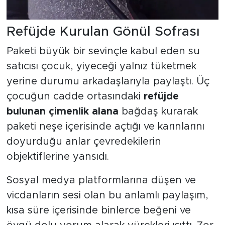
Refüjde Kurulan Gönül Sofrası
Paketi büyük bir sevinçle kabul eden su
satıcısı çocuk, yiyeceği yalnız tüketmek
yerine durumu arkadaşlarıyla paylaştı. Üç
çocuğun cadde ortasındaki
refüjde
bulunan çimenlik alana
bağdaş kurarak
paketi neşe içerisinde açtığı ve karınlarını
doyurduğu anlar çevredekilerin
objektiflerine yansıdı.
Sosyal medya platformlarına düşen ve
vicdanların sesi olan bu anlamlı paylaşım,
kısa süre içerisinde binlerce beğeni ve