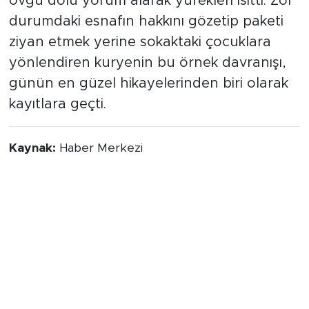
övgü dolu yorum alarak yürekleri ısıttı. Zor
durumdaki esnafın hakkını gözetip paketi
ziyan etmek yerine sokaktaki çocuklara
yönlendiren kuryenin bu örnek davranışı,
günün en güzel hikayelerinden biri olarak
kayıtlara geçti.
Kaynak:
Haber Merkezi