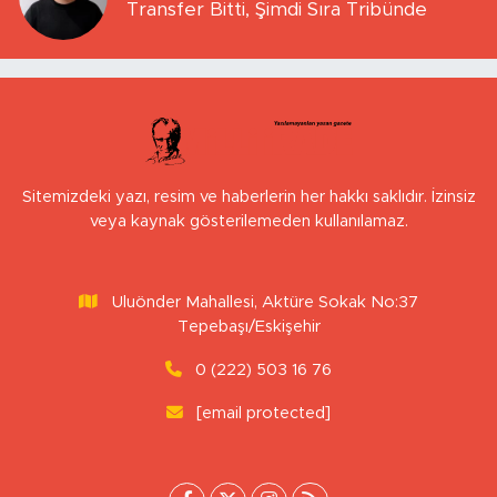
Transfer Bitti, Şimdi Sıra Tribünde
Sitemizdeki yazı, resim ve haberlerin her hakkı saklıdır. İzinsiz
veya kaynak gösterilemeden kullanılamaz.
Uluönder Mahallesi, Aktüre Sokak No:37
Tepebaşı/Eskişehir
0 (222) 503 16 76
[email protected]