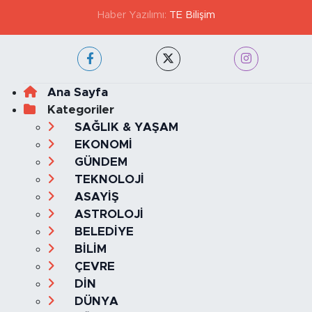
Haber Yazılımı:
TE Bilişim
Ana Sayfa
Kategoriler
SAĞLIK & YAŞAM
EKONOMİ
GÜNDEM
TEKNOLOJİ
ASAYİŞ
ASTROLOJİ
BELEDİYE
BİLİM
ÇEVRE
DİN
DÜNYA