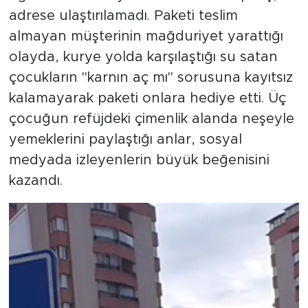
adrese ulaştırılamadı. Paketi teslim
almayan müşterinin mağduriyet yarattığı
olayda, kurye yolda karşılaştığı su satan
çocukların "karnın aç mı" sorusuna kayıtsız
kalamayarak paketi onlara hediye etti. Üç
çocuğun refüjdeki çimenlik alanda neşeyle
yemeklerini paylaştığı anlar, sosyal
medyada izleyenlerin büyük beğenisini
kazandı.