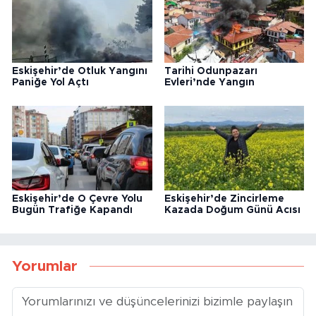
Eskişehir’de Otluk Yangını
Tarihi Odunpazarı
Paniğe Yol Açtı
Evleri’nde Yangın
Eskişehir’de O Çevre Yolu
Eskişehir’de Zincirleme
Bugün Trafiğe Kapandı
Kazada Doğum Günü Acısı
Yorumlar