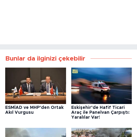
Bunlar da ilginizi çekebilir
ESMİAD ve MHP’den Ortak
Eskişehir’de Hafif Ticari
Akıl Vurgusu
Araç ile Panelvan Çarpıştı:
Yaralılar Var!