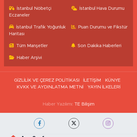
İstanbul Nöbetçi
İstanbul Hava Durumu
Eczaneler
İstanbul Trafik Yoğunluk
Puan Durumu ve Fikstür
Haritası
Tüm Manşetler
Son Dakika Haberleri
Haber Arşivi
GİZLİLİK VE ÇEREZ POLİTİKASI
İLETİŞİM
KÜNYE
KVKK VE AYDINLATMA METNİ
YAYIN İLKELERİ
Haber Yazılımı:
TE Bilişim