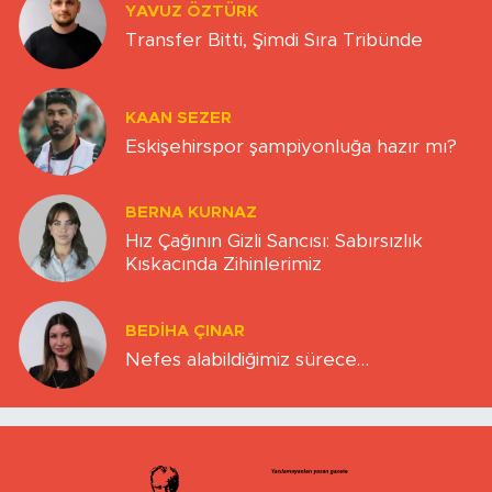
YAVUZ ÖZTÜRK
Transfer Bitti, Şimdi Sıra Tribünde
KAAN SEZER
Eskişehirspor şampiyonluğa hazır mı?
BERNA KURNAZ
Hız Çağının Gizli Sancısı: Sabırsızlık
Kıskacında Zihinlerimiz
BEDIHA ÇINAR
Nefes alabildiğimiz sürece…