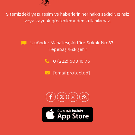
Sitemizdeki yazı, resim ve haberlerin her hakkı saklıdır. İzinsiz
veya kaynak gösterilemeden kullanılamaz.
Uluönder Mahallesi, Aktüre Sokak No:37
Tepebaşı/Eskişehir
0 (222) 503 16 76
[email protected]