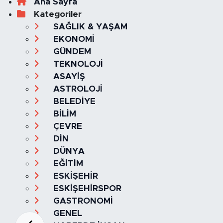
Ana Sayfa
Kategoriler
SAĞLIK & YAŞAM
EKONOMİ
GÜNDEM
TEKNOLOJİ
ASAYİŞ
ASTROLOJİ
BELEDİYE
BİLİM
ÇEVRE
DİN
DÜNYA
EĞİTİM
ESKİŞEHİR
ESKİŞEHİRSPOR
GASTRONOMİ
GENEL