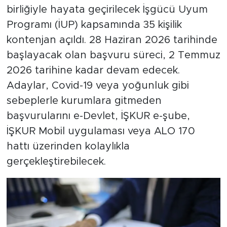
birliğiyle hayata geçirilecek İşgücü Uyum
Programı (İUP) kapsamında 35 kişilik
kontenjan açıldı. 28 Haziran 2026 tarihinde
başlayacak olan başvuru süreci, 2 Temmuz
2026 tarihine kadar devam edecek.
Adaylar, Covid-19 veya yoğunluk gibi
sebeplerle kurumlara gitmeden
başvurularını e-Devlet, İŞKUR e-şube,
İŞKUR Mobil uygulaması veya ALO 170
hattı üzerinden kolaylıkla
gerçekleştirebilecek.