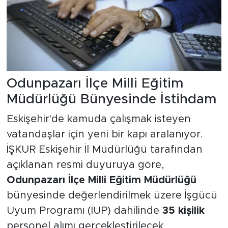
Odunpazarı İlçe Milli Eğitim
Müdürlüğü Bünyesinde İstihdam
Eskişehir'de kamuda çalışmak isteyen
vatandaşlar için yeni bir kapı aralanıyor.
İŞKUR Eskişehir İl Müdürlüğü tarafından
açıklanan resmi duyuruya göre,
Odunpazarı İlçe Milli Eğitim Müdürlüğü
bünyesinde değerlendirilmek üzere İşgücü
Uyum Programı (İUP) dahilinde
35 kişilik
personel alımı gerçekleştirilecek.