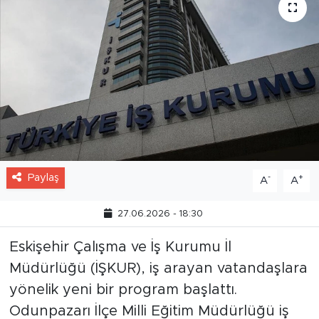
Paylaş
-
+
A
A
27.06.2026 - 18:30
Eskişehir Çalışma ve İş Kurumu İl
Müdürlüğü (İŞKUR), iş arayan vatandaşlara
yönelik yeni bir program başlattı.
Odunpazarı İlçe Milli Eğitim Müdürlüğü iş