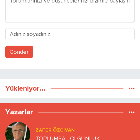
Gönder
Yükleniyor...
Yazarlar
ZAFER ÖZCIVAN
TOPLUMSAL OLGUNLUK