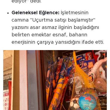
ediyor" dedi.
Geleneksel Eğlence:
İşletmesinin
camına "Uçurtma satışı başlamıştır"
yazısını asar asmaz ilginin başladığını
belirten emektar esnaf, baharın
enerjisinin çarşıya yansıdığını ifade etti.