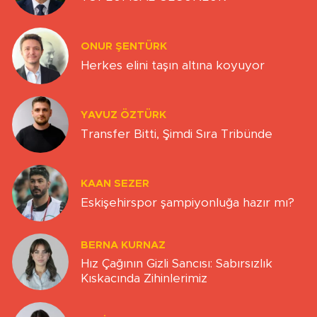
ONUR ŞENTÜRK
Herkes elini taşın altına koyuyor
YAVUZ ÖZTÜRK
Transfer Bitti, Şimdi Sıra Tribünde
KAAN SEZER
Eskişehirspor şampiyonluğa hazır mı?
BERNA KURNAZ
Hız Çağının Gizli Sancısı: Sabırsızlık
Kıskacında Zihinlerimiz