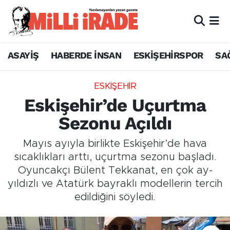
ASAYİŞ
HABERDE İNSAN
ESKİŞEHİRSPOR
SA
ESKİŞEHİR
Eskişehir’de Uçurtma
Sezonu Açıldı
Mayıs ayıyla birlikte Eskişehir’de hava
sıcaklıkları arttı, uçurtma sezonu başladı.
Oyuncakçı Bülent Tekkanat, en çok ay-
yıldızlı ve Atatürk bayraklı modellerin tercih
edildiğini söyledi.