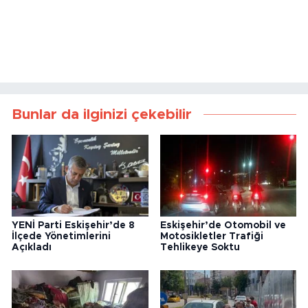
Bunlar da ilginizi çekebilir
YENİ Parti Eskişehir’de 8
Eskişehir’de Otomobil ve
İlçede Yönetimlerini
Motosikletler Trafiği
Açıkladı
Tehlikeye Soktu