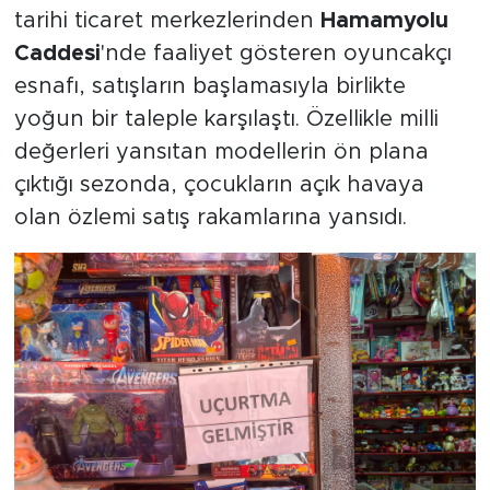
tarihi ticaret merkezlerinden
Hamamyolu
Caddesi
'nde faaliyet gösteren oyuncakçı
esnafı, satışların başlamasıyla birlikte
yoğun bir taleple karşılaştı. Özellikle milli
değerleri yansıtan modellerin ön plana
çıktığı sezonda, çocukların açık havaya
olan özlemi satış rakamlarına yansıdı.