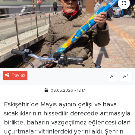
Paylaş
-
+
A
A
08.05.2026 - 12:17
Eskişehir’de Mayıs ayının gelişi ve hava
sıcaklıklarının hissedilir derecede artmasıyla
birlikte, baharın vazgeçilmez eğlencesi olan
uçurtmalar vitrinlerdeki yerini aldı. Şehrin