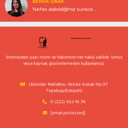
BEDIHA ÇINAR
Nefes alabildiğimiz sürece…
Sitemizdeki yazı, resim ve haberlerin her hakkı saklıdır. İzinsiz
veya kaynak gösterilemeden kullanılamaz.
Uluönder Mahallesi, Aktüre Sokak No:37
Tepebaşı/Eskişehir
0 (222) 503 16 76
[email protected]