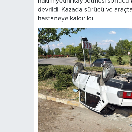
hakimiyetini kaybetmesi sonucu ko
devrildi. Kazada sürücü ve araçta
hastaneye kaldırıldı.