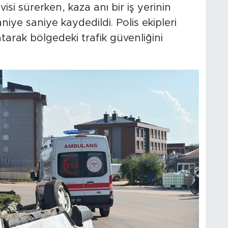
isi sürerken, kaza anı bir iş yerinin
iye saniye kaydedildi. Polis ekipleri
atarak bölgedeki trafik güvenliğini