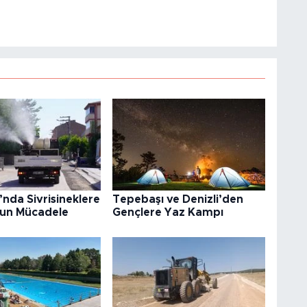
nda Sivrisineklere
Tepebaşı ve Denizli’den
ğun Mücadele
Gençlere Yaz Kampı