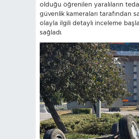
olduğu öğrenilen yaralıların tedav
güvenlik kameraları tarafından san
olayla ilgili detaylı inceleme başl
sağladı.