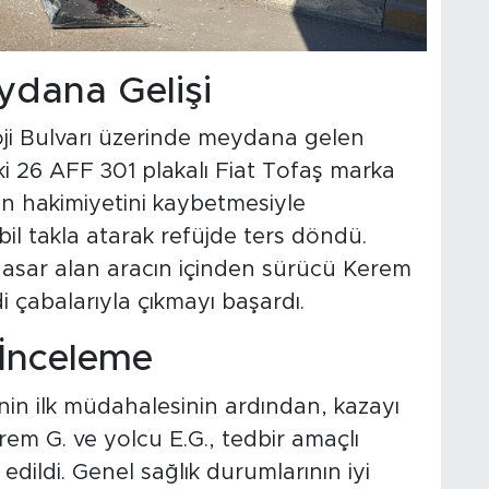
ydana Gelişi
oji Bulvarı üzerinde meydana gelen
ki 26 AFF 301 plakalı Fiat Tofaş marka
n hakimiyetini kaybetmesiyle
il takla atarak refüjde ters döndü.
asar alan aracın içinden sürücü Kerem
di çabalarıyla çıkmayı başardı.
İnceleme
inin ilk müdahalesinin ardından, kazayı
rem G. ve yolcu E.G., tedbir amaçlı
edildi. Genel sağlık durumlarının iyi