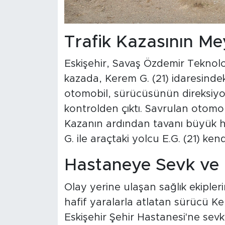
Trafik Kazasının Me
Eskişehir, Savaş Özdemir Teknol
kazada, Kerem G. (21) idaresinde
otomobil, sürücüsünün direksiyo
kontrolden çıktı. Savrulan otomob
Kazanın ardından tavanı büyük h
G. ile araçtaki yolcu E.G. (21) ken
Hastaneye Sevk ve 
Olay yerine ulaşan sağlık ekipler
hafif yaralarla atlatan sürücü Ke
Eskişehir Şehir Hastanesi'ne sevk 