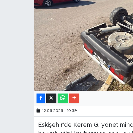
12.06.2026 - 10:39
Eskişehir'de Kerem G. yönetimin