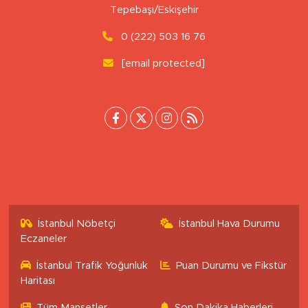
Uluönder Mahallesi, Aktüre Sokak No:37
Tepebaşı/Eskişehir
0 (222) 503 16 76
[email protected]
İstanbul Nöbetçi
İstanbul Hava Durumu
Eczaneler
İstanbul Trafik Yoğunluk
Puan Durumu ve Fikstür
Haritası