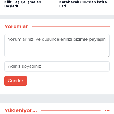
İnönü Erkoç Caddesi’nde
Beylikova Belediye Başkanı
Kilit Taş Çalışmaları
Karabacak CHP’den İstifa
Başladı
Etti
Yorumlar
Gönder