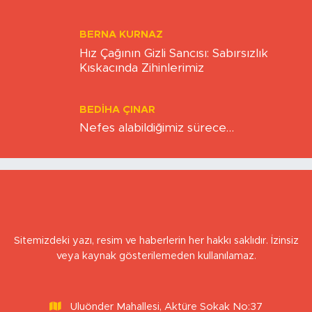
Eskişehirspor şampiyonluğa hazır mı?
BERNA KURNAZ
Hız Çağının Gizli Sancısı: Sabırsızlık
Kıskacında Zihinlerimiz
BEDIHA ÇINAR
Nefes alabildiğimiz sürece…
Sitemizdeki yazı, resim ve haberlerin her hakkı saklıdır. İzinsiz
veya kaynak gösterilemeden kullanılamaz.