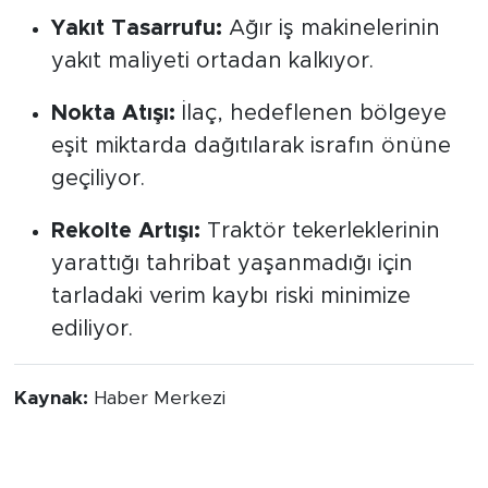
geniş alanlar ilaçlanabiliyor.
Yakıt Tasarrufu:
Ağır iş makinelerinin
yakıt maliyeti ortadan kalkıyor.
Nokta Atışı:
İlaç, hedeflenen bölgeye
eşit miktarda dağıtılarak israfın önüne
geçiliyor.
Rekolte Artışı:
Traktör tekerleklerinin
yarattığı tahribat yaşanmadığı için
tarladaki verim kaybı riski minimize
ediliyor.
Kaynak:
Haber Merkezi