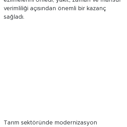
ezilmelerini önledi; yakıt, zaman ve mahsul
verimliliği açısından önemli bir kazanç
sağladı.
Geleneksel Yöntemlerden
Teknolojik Çözüme