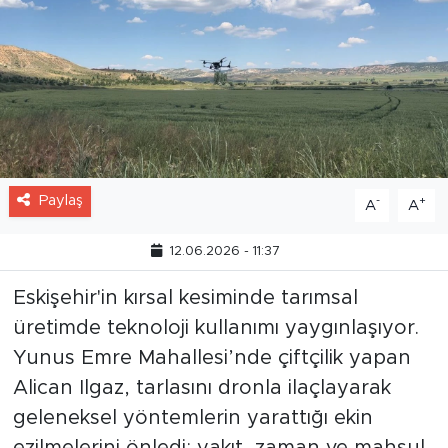
Paylaş
-
+
A
A
12.06.2026 - 11:37
Eskişehir'in kırsal kesiminde tarımsal
üretimde teknoloji kullanımı yaygınlaşıyor.
Yunus Emre Mahallesi’nde çiftçilik yapan
Alican Ilgaz, tarlasını dronla ilaçlayarak
geleneksel yöntemlerin yarattığı ekin