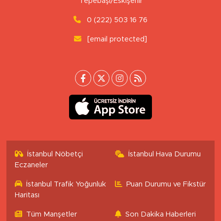
Tepebaşı/Eskişehir
0 (222) 503 16 76
[email protected]
İstanbul Nöbetçi
İstanbul Hava Durumu
Eczaneler
İstanbul Trafik Yoğunluk
Puan Durumu ve Fikstür
Haritası
Tüm Manşetler
Son Dakika Haberleri