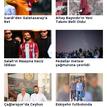
Icardi’den Galatasaray’a
Altay Bayındır'ın Yeni
Ret
Takımı Belli Oldu!
Salah’ın Maaşına Haciz
Pedallar meteor
İddiası
yağmuruna çevrildi!
Çağlarspor’da Ceyhun
Eskişehir futbolunda