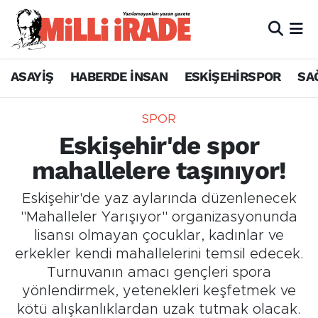
ASAYİŞ
HABERDE İNSAN
ESKİŞEHİRSPOR
SA
SPOR
Eskişehir'de spor
mahallelere taşınıyor!
Eskişehir'de yaz aylarında düzenlenecek
"Mahalleler Yarışıyor" organizasyonunda
lisansı olmayan çocuklar, kadınlar ve
erkekler kendi mahallelerini temsil edecek.
Turnuvanın amacı gençleri spora
yönlendirmek, yetenekleri keşfetmek ve
kötü alışkanlıklardan uzak tutmak olacak.