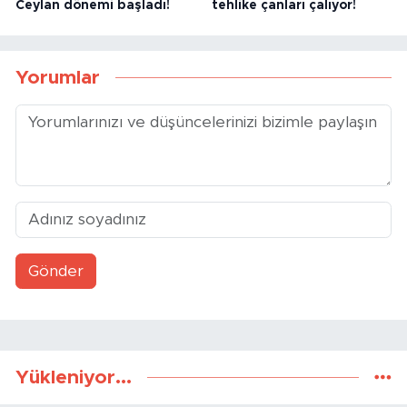
Ceylan dönemi başladı!
tehlike çanları çalıyor!
Yorumlar
Gönder
Yükleniyor...