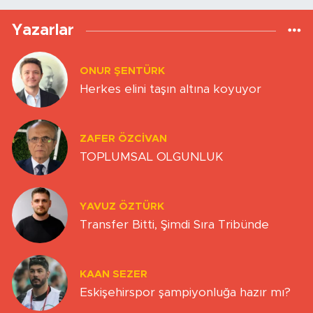
Yazarlar
ONUR ŞENTÜRK
Herkes elini taşın altına koyuyor
ZAFER ÖZCIVAN
TOPLUMSAL OLGUNLUK
YAVUZ ÖZTÜRK
Transfer Bitti, Şimdi Sıra Tribünde
KAAN SEZER
Eskişehirspor şampiyonluğa hazır mı?