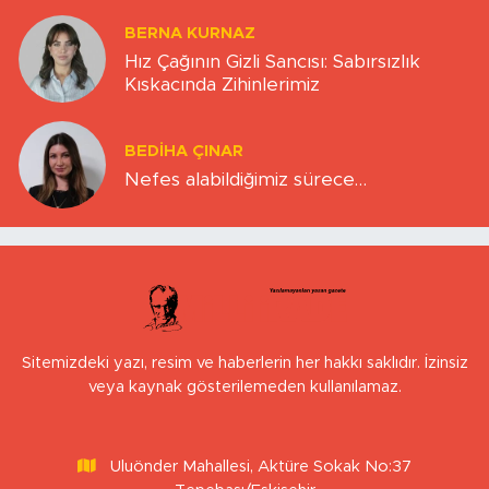
BERNA KURNAZ
Hız Çağının Gizli Sancısı: Sabırsızlık
Kıskacında Zihinlerimiz
BEDIHA ÇINAR
Nefes alabildiğimiz sürece…
Sitemizdeki yazı, resim ve haberlerin her hakkı saklıdır. İzinsiz
veya kaynak gösterilemeden kullanılamaz.
Uluönder Mahallesi, Aktüre Sokak No:37