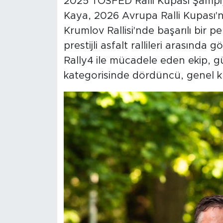
2025 TOSFED Ralli Kupası Şampi
Kaya, 2026 Avrupa Ralli Kupası'n
Krumlov Rallisi'nde başarılı bir
prestijli asfalt rallileri arasınd
Rally4 ile mücadele eden ekip, gü
kategorisinde dördüncü, genel kl