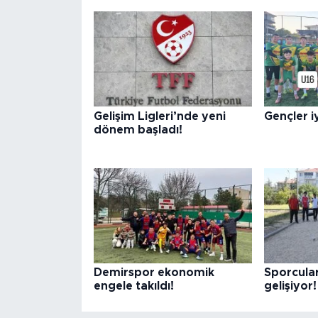
Gelişim Ligleri’nde yeni
Gençler iy
dönem başladı!
Demirspor ekonomik
Sporcula
engele takıldı!
gelişiyor!