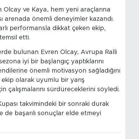
n Olcay ve Kaya, hem yeni araçlarına
ı arenada önemli deneyimler kazandı.
rarlı performansla dikkat çeken ekip,
temsil etti.
erde bulunan Evren Olcay, Avrupa Ralli
zona iyi bir başlangıç yaptıklarını
endilerine önemli motivasyon sağladığını
 ekip olarak uyumlu bir yarış
çin çalışmalarını sürdüreceklerini söyledi.
Kupası takvimindeki bir sonraki durak
de de başarılı sonuçlar elde etmeyi