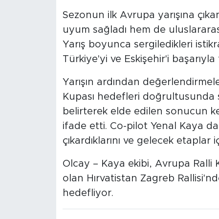
Sezonun ilk Avrupa yarışına çıka
uyum sağladı hem de uluslararas
Yarış boyunca sergiledikleri istik
Türkiye'yi ve Eskişehir'i başarıyla 
Yarışın ardından değerlendirmel
Kupası hedefleri doğrultusunda se
belirterek elde edilen sonucun k
ifade etti. Co-pilot Yenal Kaya da
çıkardıklarını ve gelecek etaplar i
Olcay – Kaya ekibi, Avrupa Ralli 
olan Hırvatistan Zagreb Rallisi'n
hedefliyor.