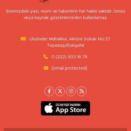
Sitemizdeki yazı, resim ve haberlerin her hakkı saklıdır. İzinsiz
veya kaynak gösterilemeden kullanılamaz.
Uluönder Mahallesi, Aktüre Sokak No:37
Tepebaşı/Eskişehir
0 (222) 503 16 76
[email protected]