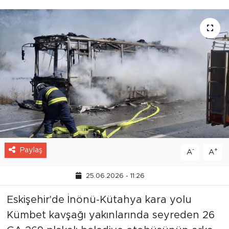
Paylaş
-
+
A
A
25.06.2026 - 11:26
Eskişehir'de İnönü-Kütahya kara yolu
Kümbet kavşağı yakınlarında seyreden 26