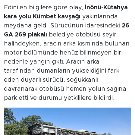
Edinilen bilgilere göre olay,
İnönü-Kütahya
kara yolu Kümbet kavşağı
yakınlarında
meydana geldi. Sürücünün idaresindeki
26
GA 269 plakalı
belediye otobüsü seyir
halindeyken, aracın arka kısmında bulunan
motor bölümünde henüz bilinmeyen bir
nedenle yangın çıktı. Aracın arka
tarafından dumanların yükseldiğini fark
eden duyarlı sürücü, soğukkanlı
davranarak otobüsü hemen yolun sağına
park etti ve durumu yetkililere bildirdi.