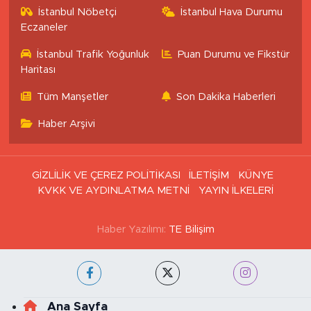
İstanbul Nöbetçi
İstanbul Hava Durumu
Eczaneler
İstanbul Trafik Yoğunluk
Puan Durumu ve Fikstür
Haritası
Tüm Manşetler
Son Dakika Haberleri
Haber Arşivi
GİZLİLİK VE ÇEREZ POLİTİKASI
İLETİŞİM
KÜNYE
KVKK VE AYDINLATMA METNİ
YAYIN İLKELERİ
Haber Yazılımı:
TE Bilişim
Ana Sayfa