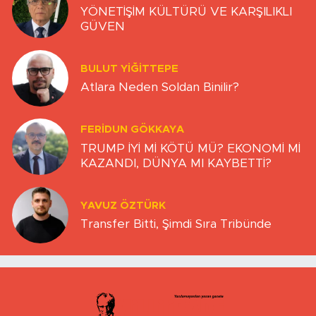
YÖNETİŞİM KÜLTÜRÜ VE KARŞILIKLI
GÜVEN
BULUT YİĞİTTEPE
Atlara Neden Soldan Binilir?
FERIDUN GÖKKAYA
TRUMP İYİ Mİ KÖTÜ MÜ? EKONOMİ Mİ
KAZANDI, DÜNYA MI KAYBETTİ?
YAVUZ ÖZTÜRK
Transfer Bitti, Şimdi Sıra Tribünde