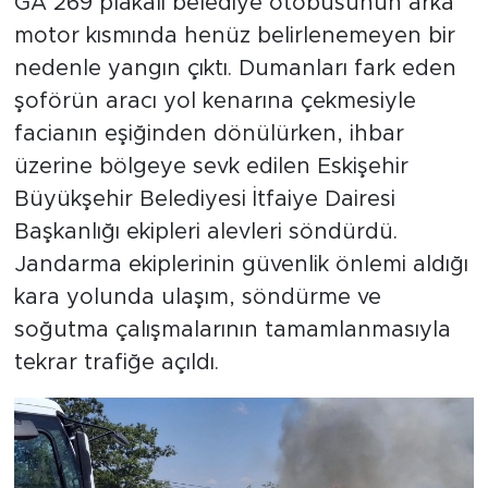
GA 269 plakalı belediye otobüsünün arka
motor kısmında henüz belirlenemeyen bir
nedenle yangın çıktı. Dumanları fark eden
şoförün aracı yol kenarına çekmesiyle
facianın eşiğinden dönülürken, ihbar
üzerine bölgeye sevk edilen Eskişehir
Büyükşehir Belediyesi İtfaiye Dairesi
Başkanlığı ekipleri alevleri söndürdü.
Jandarma ekiplerinin güvenlik önlemi aldığı
kara yolunda ulaşım, söndürme ve
soğutma çalışmalarının tamamlanmasıyla
tekrar trafiğe açıldı.