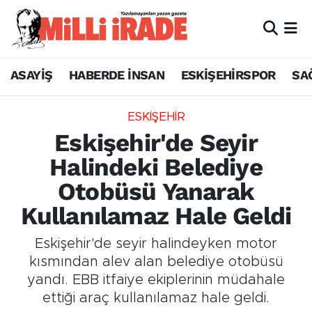
ASAYİŞ
HABERDE İNSAN
ESKİŞEHİRSPOR
SA
ESKİŞEHİR
Eskişehir'de Seyir
Halindeki Belediye
Otobüsü Yanarak
Kullanılamaz Hale Geldi
Eskişehir'de seyir halindeyken motor
kısmından alev alan belediye otobüsü
yandı. EBB itfaiye ekiplerinin müdahale
ettiği araç kullanılamaz hale geldi.