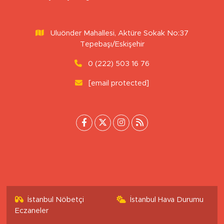
Sitemizdeki yazı, resim ve haberlerin her hakkı saklıdır. İzinsiz
veya kaynak gösterilemeden kullanılamaz.
Uluönder Mahallesi, Aktüre Sokak No:37
Tepebaşı/Eskişehir
0 (222) 503 16 76
[email protected]
İstanbul Nöbetçi
İstanbul Hava Durumu