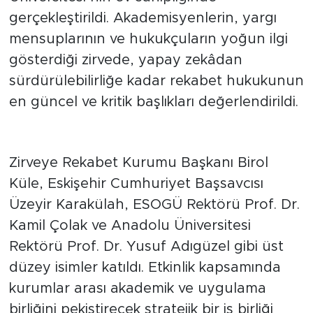
Üniversitesi’nin ev sahipliğinde
gerçekleştirildi. Akademisyenlerin, yargı
mensuplarının ve hukukçuların yoğun ilgi
gösterdiği zirvede, yapay zekâdan
sürdürülebilirliğe kadar rekabet hukukunun
en güncel ve kritik başlıkları değerlendirildi.
Protokol İle İş Birliği Güçlendi
Zirveye Rekabet Kurumu Başkanı Birol
Küle, Eskişehir Cumhuriyet Başsavcısı
Üzeyir Karakülah, ESOGÜ Rektörü Prof. Dr.
Kamil Çolak ve Anadolu Üniversitesi
Rektörü Prof. Dr. Yusuf Adıgüzel gibi üst
düzey isimler katıldı. Etkinlik kapsamında
kurumlar arası akademik ve uygulama