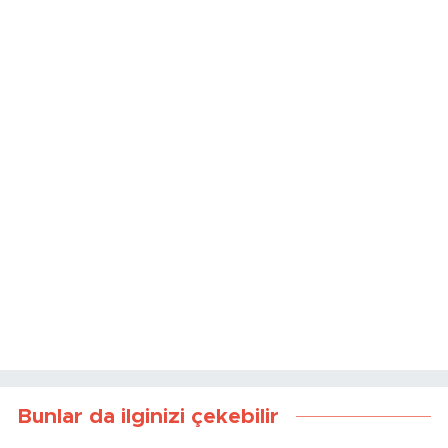
Kaynak:
Haber Merkezi
Bunlar da ilginizi çekebilir