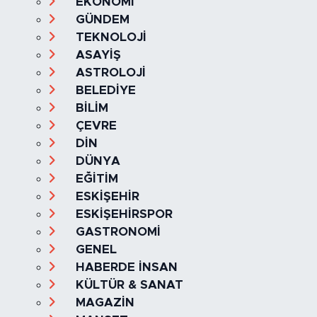
SAĞLIK & YAŞAM
EKONOMİ
GÜNDEM
TEKNOLOJİ
ASAYİŞ
ASTROLOJİ
BELEDİYE
BİLİM
ÇEVRE
DİN
DÜNYA
EĞİTİM
ESKİŞEHİR
ESKİŞEHİRSPOR
GASTRONOMİ
GENEL
HABERDE İNSAN
KÜLTÜR & SANAT