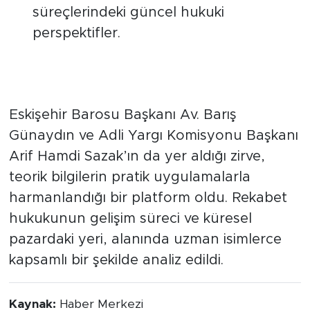
Fikri Mülkiyet ve Tahkim:
Uyuşmazlık
süreçlerindeki güncel hukuki
perspektifler.
Akademi ve Uygulama Dünyası
Buluştu
Eskişehir Barosu Başkanı Av. Barış
Günaydın ve Adli Yargı Komisyonu Başkanı
Arif Hamdi Sazak’ın da yer aldığı zirve,
teorik bilgilerin pratik uygulamalarla
harmanlandığı bir platform oldu. Rekabet
hukukunun gelişim süreci ve küresel
pazardaki yeri, alanında uzman isimlerce
kapsamlı bir şekilde analiz edildi.