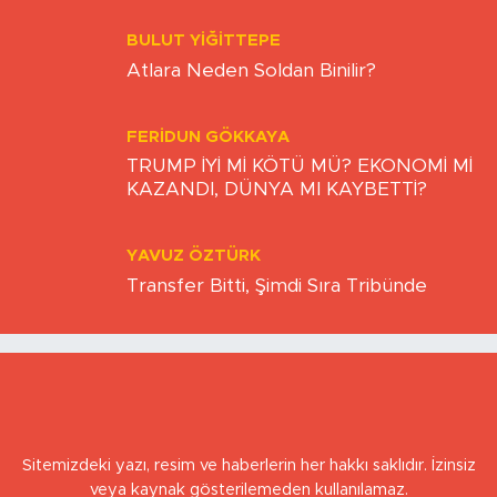
GÜVEN
BULUT YİĞİTTEPE
Atlara Neden Soldan Binilir?
FERIDUN GÖKKAYA
TRUMP İYİ Mİ KÖTÜ MÜ? EKONOMİ Mİ
KAZANDI, DÜNYA MI KAYBETTİ?
YAVUZ ÖZTÜRK
Transfer Bitti, Şimdi Sıra Tribünde