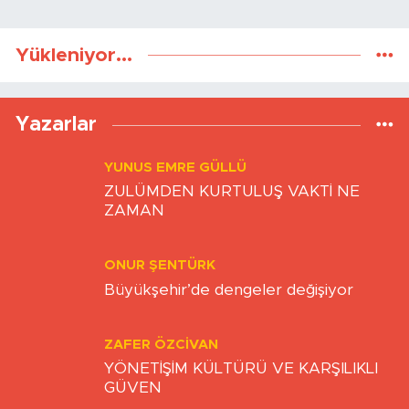
Yükleniyor...
Yazarlar
YUNUS EMRE GÜLLÜ
ZULÜMDEN KURTULUŞ VAKTİ NE
ZAMAN
ONUR ŞENTÜRK
Büyükşehir’de dengeler değişiyor
ZAFER ÖZCIVAN
YÖNETİŞİM KÜLTÜRÜ VE KARŞILIKLI