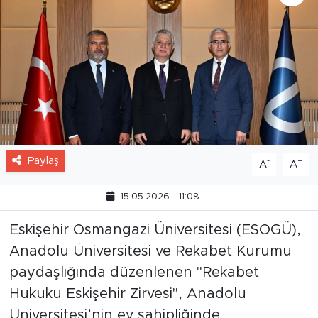
Paylaş
-
+
A
A
15.05.2026 - 11:08
Eskişehir Osmangazi Üniversitesi (ESOGÜ),
Anadolu Üniversitesi ve Rekabet Kurumu
paydaşlığında düzenlenen "Rekabet
Hukuku Eskişehir Zirvesi", Anadolu