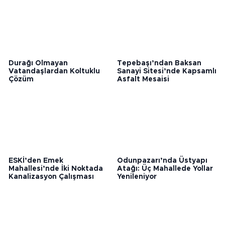
Durağı Olmayan
Tepebaşı’ndan Baksan
Vatandaşlardan Koltuklu
Sanayi Sitesi’nde Kapsamlı
Çözüm
Asfalt Mesaisi
ESKİ’den Emek
Odunpazarı’nda Üstyapı
Mahallesi’nde İki Noktada
Atağı: Üç Mahallede Yollar
Kanalizasyon Çalışması
Yenileniyor