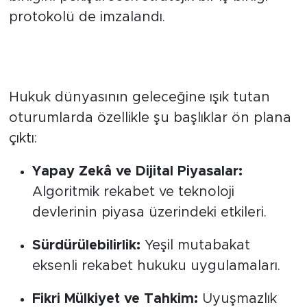
birliğini pekiştirecek stratejik bir iş birliği
protokolü de imzalandı.
Gündemde Yapay Zekâ ve Dijital
Piyasalar Vardı
Hukuk dünyasının geleceğine ışık tutan
oturumlarda özellikle şu başlıklar ön plana
çıktı:
Yapay Zekâ ve Dijital Piyasalar:
Algoritmik rekabet ve teknoloji
devlerinin piyasa üzerindeki etkileri.
Sürdürülebilirlik:
Yeşil mutabakat
eksenli rekabet hukuku uygulamaları.