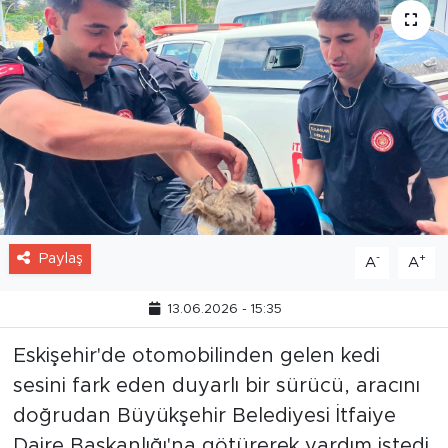
Paylaş
-
+
A
A
13.06.2026 - 15:35
Eskişehir'de otomobilinden gelen kedi
sesini fark eden duyarlı bir sürücü, aracını
doğrudan Büyükşehir Belediyesi İtfaiye
Daire Başkanlığı'na götürerek yardım istedi.