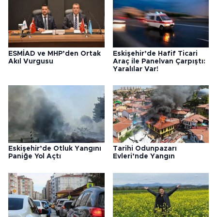
ESMİAD ve MHP’den Ortak
Eskişehir’de Hafif Ticari
Akıl Vurgusu
Araç ile Panelvan Çarpıştı:
Yaralılar Var!
Eskişehir’de Otluk Yangını
Tarihi Odunpazarı
Paniğe Yol Açtı
Evleri’nde Yangın