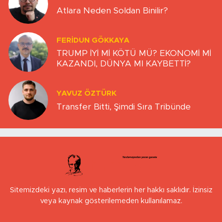
Atlara Neden Soldan Binilir?
FERIDUN GÖKKAYA
TRUMP İYİ Mİ KÖTÜ MÜ? EKONOMİ Mİ
KAZANDI, DÜNYA MI KAYBETTİ?
YAVUZ ÖZTÜRK
Transfer Bitti, Şimdi Sıra Tribünde
Sitemizdeki yazı, resim ve haberlerin her hakkı saklıdır. İzinsiz
veya kaynak gösterilemeden kullanılamaz.