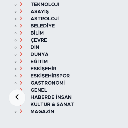
TEKNOLOJİ
ASAYİŞ
ASTROLOJİ
BELEDİYE
BİLİM
ÇEVRE
DİN
DÜNYA
EĞİTİM
ESKİŞEHİR
ESKİŞEHİRSPOR
GASTRONOMİ
GENEL
HABERDE İNSAN
KÜLTÜR & SANAT
MAGAZİN
MANŞET
OLAY