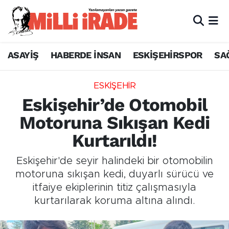
ASAYİŞ
HABERDE İNSAN
ESKİŞEHİRSPOR
SA
ESKİŞEHİR
Eskişehir’de Otomobil
Motoruna Sıkışan Kedi
Kurtarıldı!
Eskişehir'de seyir halindeki bir otomobilin
motoruna sıkışan kedi, duyarlı sürücü ve
itfaiye ekiplerinin titiz çalışmasıyla
kurtarılarak koruma altına alındı.