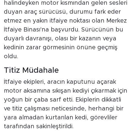
halindeyken motor kısmından gelen sesleri
duyan araç sürücüsü, durumu fark eder
etmez en yakın itfaiye noktası olan Merkez
İtfaiye Binası'na başvurdu. Sürücünün bu
duyarlı davranışı, olası bir kazanın veya
kedinin zarar görmesinin önüne geçmiş
oldu.
Titiz Müdahale
İtfaiye ekipleri, aracın kaputunu açarak
motor aksamına sıkışan kediyi çıkarmak için
yoğun bir çaba sarf etti. Ekiplerin dikkatli
ve titiz çalışması neticesinde, herhangi bir
yara almadan kurtarılan kedi, görevliler
tarafından sakinleştirildi.