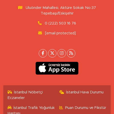
Uluönder Mahallesi, Aktüre Sokak No:37
Tepebaşı/Eskişehir
0 (222) 503 16 76
[email protected]
İstanbul Nöbetçi
İstanbul Hava Durumu
Eczaneler
İstanbul Trafik Yoğunluk
Puan Durumu ve Fikstür
Haritası