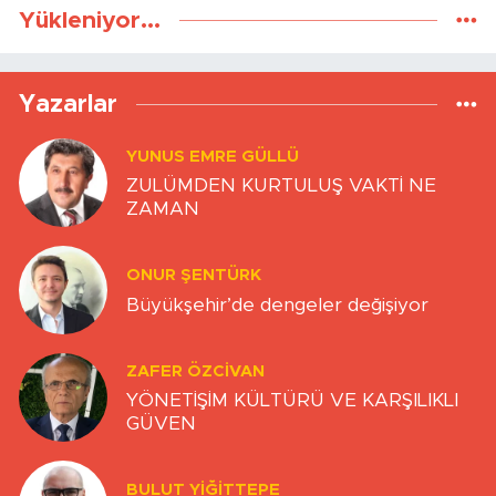
Yükleniyor...
Yazarlar
YUNUS EMRE GÜLLÜ
ZULÜMDEN KURTULUŞ VAKTİ NE
ZAMAN
ONUR ŞENTÜRK
Büyükşehir’de dengeler değişiyor
ZAFER ÖZCIVAN
YÖNETİŞİM KÜLTÜRÜ VE KARŞILIKLI
GÜVEN
BULUT YİĞİTTEPE