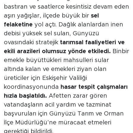
bastıran ve saatlerce kesintisiz devam eden
aşırı yağışlar, ilçede büyük bir
sel
felaketine
yol açtı. Dağlık alanlardan inen
debisi yüksek sel suları, Günyüzü
ovasındaki stratejik
tarımsal faaliyetleri ve
ekili arazileri olumsuz yönde etkiledi.
Binbir
emekle büyüttükleri mahsulleri sular
altında kalan ve emekleri ziyan olan
üreticiler için Eskişehir Valiliği
koordinasyonunda
hasar tespit çalışmaları
hızla başlatıldı.
Afetten zarar gören
vatandaşların acil yardım ve tazminat
başvuruları için Günyüzü Tarım ve Orman
İlçe Müdürlüğü’ne müracaat etmeleri
gerektiği bildirildi.