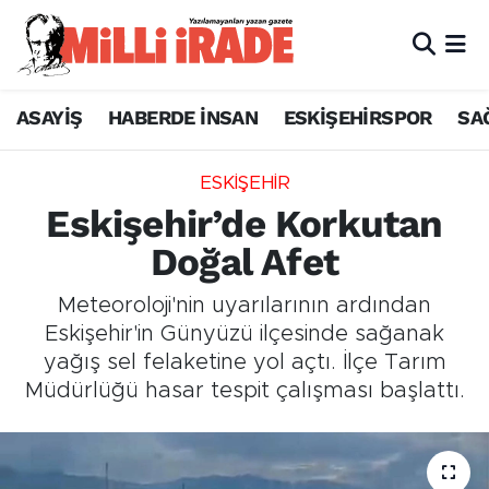
ASAYİŞ
HABERDE İNSAN
ESKİŞEHİRSPOR
SA
ESKİŞEHİR
Eskişehir’de Korkutan
Doğal Afet
Meteoroloji'nin uyarılarının ardından
Eskişehir'in Günyüzü ilçesinde sağanak
yağış sel felaketine yol açtı. İlçe Tarım
Müdürlüğü hasar tespit çalışması başlattı.