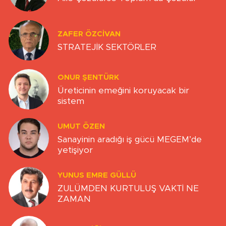
ZAFER ÖZCIVAN
STRATEJİK SEKTÖRLER
ONUR ŞENTÜRK
Üreticinin emeğini koruyacak bir
sistem
UMUT ÖZEN
Sanayinin aradığı iş gücü MEGEM’de
yetişiyor
YUNUS EMRE GÜLLÜ
ZULÜMDEN KURTULUŞ VAKTİ NE
ZAMAN