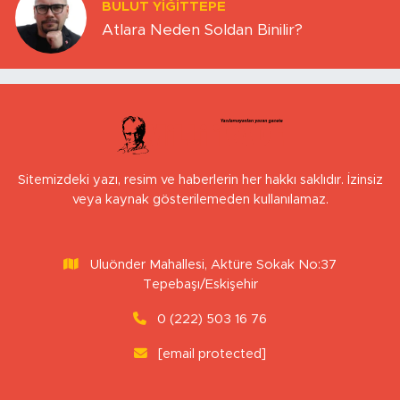
BULUT YİĞİTTEPE
Atlara Neden Soldan Binilir?
Sitemizdeki yazı, resim ve haberlerin her hakkı saklıdır. İzinsiz
veya kaynak gösterilemeden kullanılamaz.
Uluönder Mahallesi, Aktüre Sokak No:37
Tepebaşı/Eskişehir
0 (222) 503 16 76
[email protected]