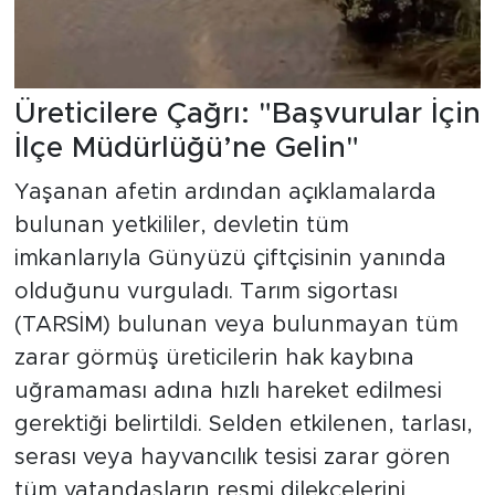
Üreticilere Çağrı: "Başvurular İçin
İlçe Müdürlüğü’ne Gelin"
Yaşanan afetin ardından açıklamalarda
bulunan yetkililer, devletin tüm
imkanlarıyla Günyüzü çiftçisinin yanında
olduğunu vurguladı. Tarım sigortası
(TARSİM) bulunan veya bulunmayan tüm
zarar görmüş üreticilerin hak kaybına
uğramaması adına hızlı hareket edilmesi
gerektiği belirtildi. Selden etkilenen, tarlası,
serası veya hayvancılık tesisi zarar gören
tüm vatandaşların resmi dilekçelerini