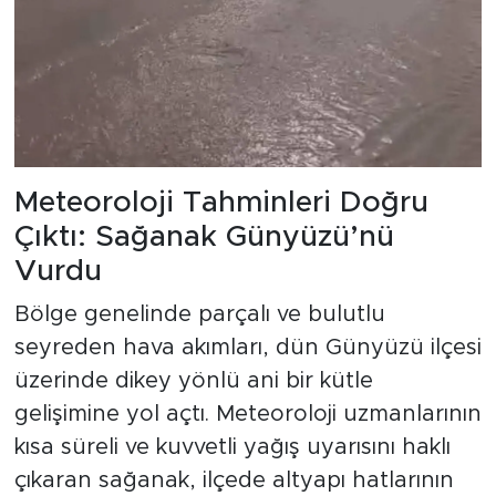
Meteoroloji Tahminleri Doğru
Çıktı: Sağanak Günyüzü’nü
Vurdu
Bölge genelinde parçalı ve bulutlu
seyreden hava akımları, dün Günyüzü ilçesi
üzerinde dikey yönlü ani bir kütle
gelişimine yol açtı. Meteoroloji uzmanlarının
kısa süreli ve kuvvetli yağış uyarısını haklı
çıkaran sağanak, ilçede altyapı hatlarının