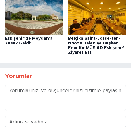
Eskişehir’de Meydan'a
Belçika Saint-Josse-ten-
Yasak Geldi!
Noode Belediye Başkanı
Emir Kır MÜSİAD Eskişehir’i
Ziyaret Etti
Yorumlar