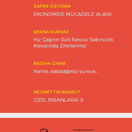
ZAFER ÖZCIVAN
EKONOMİDE MÜCADELE ALANI
BERNA KURNAZ
Hız Çağının Gizli Sancısı: Sabırsızlık
Kıskacında Zihinlerimiz
BEDIHA ÇINAR
Nefes alabildiğimiz sürece…
NECMETTIN BAŞKUT
ÖZEL İNSANLARA-3-