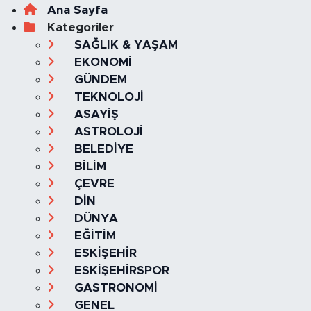
Ana Sayfa
Kategoriler
SAĞLIK & YAŞAM
EKONOMİ
GÜNDEM
TEKNOLOJİ
ASAYİŞ
ASTROLOJİ
BELEDİYE
BİLİM
ÇEVRE
DİN
DÜNYA
EĞİTİM
ESKİŞEHİR
ESKİŞEHİRSPOR
GASTRONOMİ