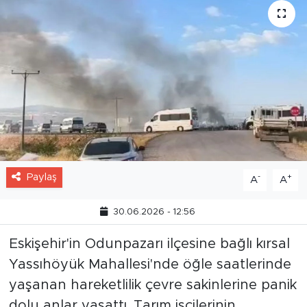
Paylaş
-
+
A
A
30.06.2026 - 12:56
Eskişehir'in Odunpazarı ilçesine bağlı kırsal
Yassıhöyük Mahallesi'nde öğle saatlerinde
yaşanan hareketlilik çevre sakinlerine panik
dolu anlar yaşattı. Tarım işçilerinin