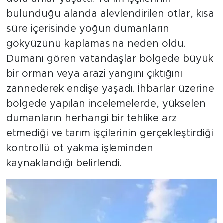
bulunduğu alanda alevlendirilen otlar, kısa
süre içerisinde yoğun dumanların
gökyüzünü kaplamasına neden oldu.
Dumanı gören vatandaşlar bölgede büyük
bir orman veya arazi yangını çıktığını
zannederek endişe yaşadı. İhbarlar üzerine
bölgede yapılan incelemelerde, yükselen
dumanların herhangi bir tehlike arz
etmediği ve tarım işçilerinin gerçekleştirdiği
kontrollü ot yakma işleminden
kaynaklandığı belirlendi.