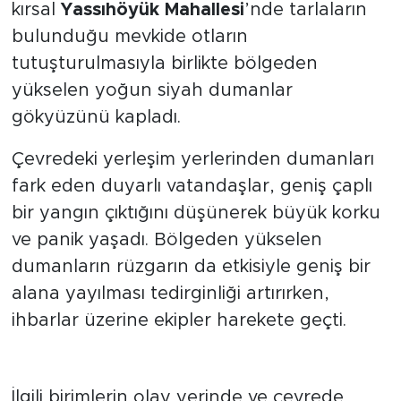
kırsal
Yassıhöyük Mahallesi
’nde tarlaların
bulunduğu mevkide otların
tutuşturulmasıyla birlikte bölgeden
yükselen yoğun siyah dumanlar
gökyüzünü kapladı.
Çevredeki yerleşim yerlerinden dumanları
fark eden duyarlı vatandaşlar, geniş çaplı
bir yangın çıktığını düşünerek büyük korku
ve panik yaşadı. Bölgeden yükselen
dumanların rüzgarın da etkisiyle geniş bir
alana yayılması tedirginliği artırırken,
ihbarlar üzerine ekipler harekete geçti.
Kontrol Amaçlı Yakıldığı
Anlaşıldı