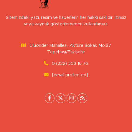
Sitemizdeki yazı, resim ve haberlerin her hakkı saklıdır. İzinsiz
veya kaynak gösterilemeden kullanılamaz.
Uluönder Mahallesi, Aktüre Sokak No:37
Tepebaşı/Eskişehir
0 (222) 503 16 76
[email protected]