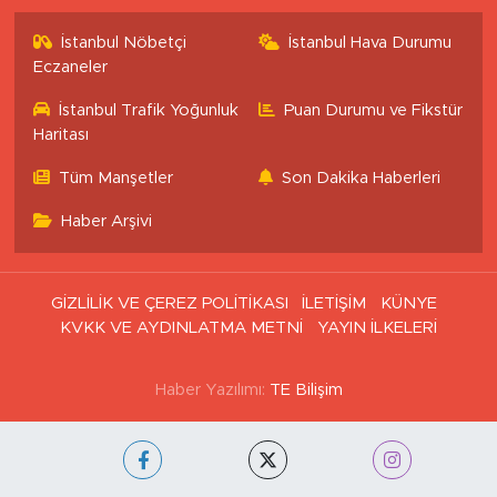
İstanbul Nöbetçi
İstanbul Hava Durumu
Eczaneler
İstanbul Trafik Yoğunluk
Puan Durumu ve Fikstür
Haritası
Tüm Manşetler
Son Dakika Haberleri
Haber Arşivi
GİZLİLİK VE ÇEREZ POLİTİKASI
İLETİŞİM
KÜNYE
KVKK VE AYDINLATMA METNİ
YAYIN İLKELERİ
Haber Yazılımı:
TE Bilişim