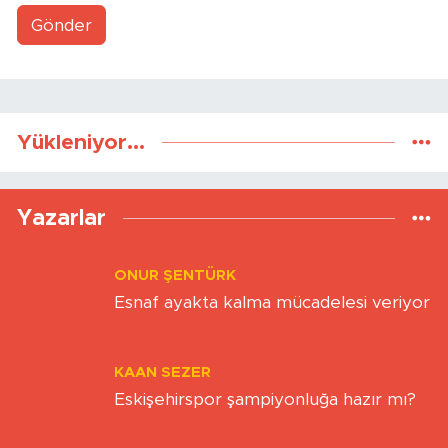
Gönder
Yükleniyor...
Yazarlar
ONUR ŞENTÜRK
Esnaf ayakta kalma mücadelesi veriyor
KAAN SEZER
Eskişehirspor şampiyonluğa hazır mı?