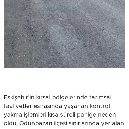
Gökyüzünü Kaplayan Dumanlar
Vatandaşı Sokağa Döktü
Eskişehir’in kırsal bölgelerinde tarımsal
faaliyetler esnasında yaşanan kontrol
yakma işlemleri kısa süreli paniğe neden
oldu. Odunpazarı ilçesi sınırlarında yer alan