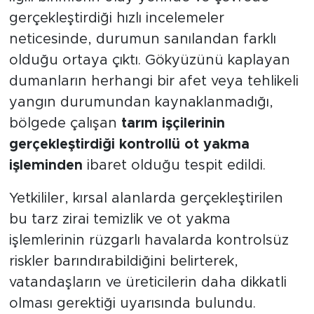
İlgili birimlerin olay yerinde ve çevrede
gerçekleştirdiği hızlı incelemeler
neticesinde, durumun sanılandan farklı
olduğu ortaya çıktı. Gökyüzünü kaplayan
dumanların herhangi bir afet veya tehlikeli
yangın durumundan kaynaklanmadığı,
bölgede çalışan
tarım işçilerinin
gerçekleştirdiği kontrollü ot yakma
işleminden
ibaret olduğu tespit edildi.
Yetkililer, kırsal alanlarda gerçekleştirilen
bu tarz zirai temizlik ve ot yakma
işlemlerinin rüzgarlı havalarda kontrolsüz
riskler barındırabildiğini belirterek,
vatandaşların ve üreticilerin daha dikkatli