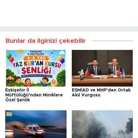
Bunlar da ilginizi çekebilir
Eskişehir İl
ESMİAD ve MHP’den Ortak
Müftülüğü’nden Miniklere
Akıl Vurgusu
Özel Şenlik