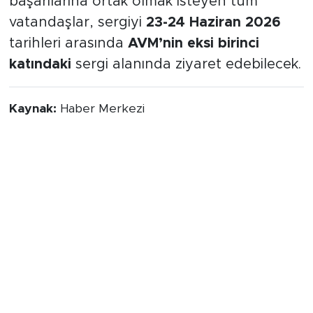
başarılarına ortak olmak isteyen tüm
vatandaşlar, sergiyi
23-24 Haziran 2026
tarihleri arasında
AVM’nin eksi birinci
katındaki
sergi alanında ziyaret edebilecek.
Kaynak:
Haber Merkezi