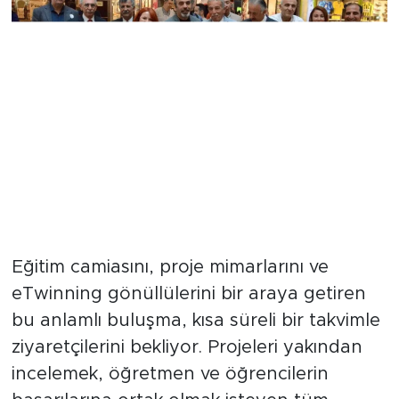
Sergi 24 Haziran Akşamına
Kadar Açık
Eğitim camiasını, proje mimarlarını ve
eTwinning gönüllülerini bir araya getiren
bu anlamlı buluşma, kısa süreli bir takvimle
ziyaretçilerini bekliyor. Projeleri yakından
incelemek, öğretmen ve öğrencilerin