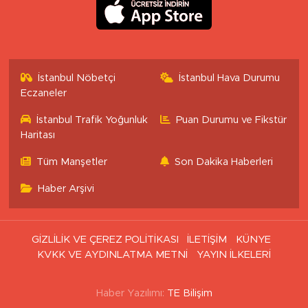
İstanbul Nöbetçi
İstanbul Hava Durumu
Eczaneler
İstanbul Trafik Yoğunluk
Puan Durumu ve Fikstür
Haritası
Tüm Manşetler
Son Dakika Haberleri
Haber Arşivi
GİZLİLİK VE ÇEREZ POLİTİKASI
İLETİŞİM
KÜNYE
KVKK VE AYDINLATMA METNİ
YAYIN İLKELERİ
Haber Yazılımı:
TE Bilişim