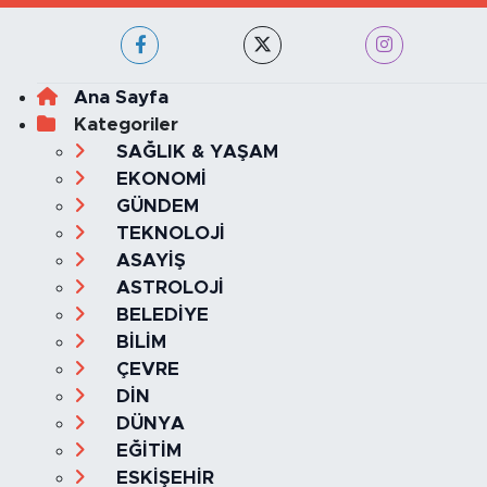
Ana Sayfa
Kategoriler
SAĞLIK & YAŞAM
EKONOMİ
GÜNDEM
TEKNOLOJİ
ASAYİŞ
ASTROLOJİ
BELEDİYE
BİLİM
ÇEVRE
DİN
DÜNYA
EĞİTİM
ESKİŞEHİR