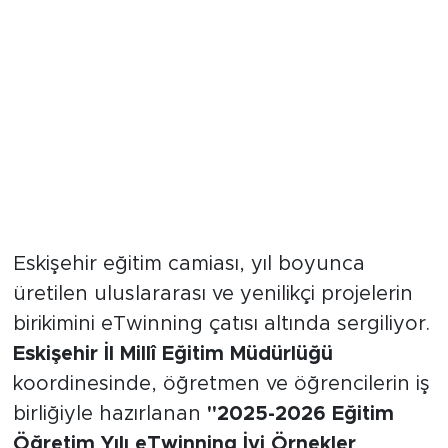
Eğitimde Yaratıcı Fikirler ve Sınır
Ötesi Projeler Görücüye Çıktı
Eskişehir eğitim camiası, yıl boyunca
üretilen uluslararası ve yenilikçi projelerin
birikimini eTwinning çatısı altında sergiliyor.
Eskişehir İl Millî Eğitim Müdürlüğü
koordinesinde, öğretmen ve öğrencilerin iş
birliğiyle hazırlanan
"2025-2026 Eğitim
Öğretim Yılı eTwinning İyi Örnekler