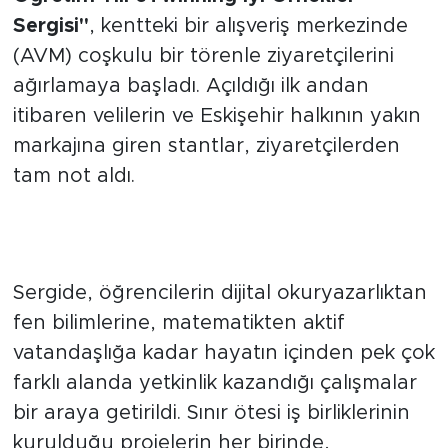
Sergisi"
, kentteki bir alışveriş merkezinde
(AVM) coşkulu bir törenle ziyaretçilerini
ağırlamaya başladı. Açıldığı ilk andan
itibaren velilerin ve Eskişehir halkının yakın
markajına giren stantlar, ziyaretçilerden
tam not aldı.
Teknolojiyi Sanatla Buluşturan
Yenilikçi Yaklaşımlar
Sergide, öğrencilerin dijital okuryazarlıktan
fen bilimlerine, matematikten aktif
vatandaşlığa kadar hayatın içinden pek çok
farklı alanda yetkinlik kazandığı çalışmalar
bir araya getirildi. Sınır ötesi iş birliklerinin
kurulduğu projelerin her birinde,