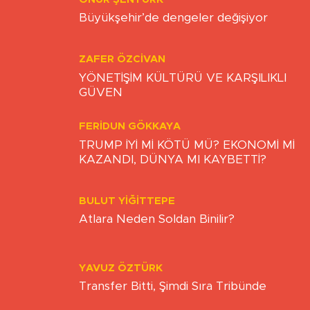
Büyükşehir’de dengeler değişiyor
ZAFER ÖZCIVAN
YÖNETİŞİM KÜLTÜRÜ VE KARŞILIKLI
GÜVEN
FERIDUN GÖKKAYA
TRUMP İYİ Mİ KÖTÜ MÜ? EKONOMİ Mİ
KAZANDI, DÜNYA MI KAYBETTİ?
BULUT YİĞİTTEPE
Atlara Neden Soldan Binilir?
YAVUZ ÖZTÜRK
Transfer Bitti, Şimdi Sıra Tribünde