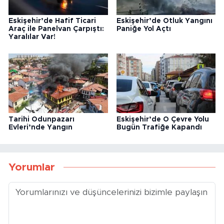
Eskişehir’de Hafif Ticari
Eskişehir’de Otluk Yangını
Araç ile Panelvan Çarpıştı:
Paniğe Yol Açtı
Yaralılar Var!
Tarihi Odunpazarı
Eskişehir’de O Çevre Yolu
Evleri’nde Yangın
Bugün Trafiğe Kapandı
Yorumlar