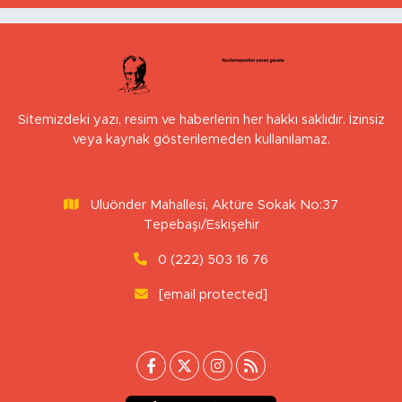
Sitemizdeki yazı, resim ve haberlerin her hakkı saklıdır. İzinsiz
veya kaynak gösterilemeden kullanılamaz.
Uluönder Mahallesi, Aktüre Sokak No:37
Tepebaşı/Eskişehir
0 (222) 503 16 76
[email protected]