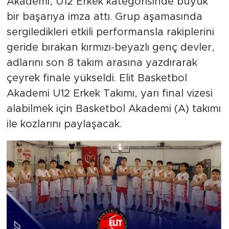
Akademi, U12 Erkek kategorisinde büyük
bir başarıya imza attı. Grup aşamasında
sergiledikleri etkili performansla rakiplerini
geride bırakan kırmızı-beyazlı genç devler,
adlarını son 8 takım arasına yazdırarak
çeyrek finale yükseldi. Elit Basketbol
Akademi U12 Erkek Takımı, yarı final vizesi
alabilmek için Basketbol Akademi (A) takımı
ile kozlarını paylaşacak.