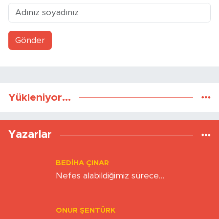
Gönder
Yükleniyor...
Yazarlar
BEDIHA ÇINAR
Nefes alabildiğimiz sürece…
ONUR ŞENTÜRK