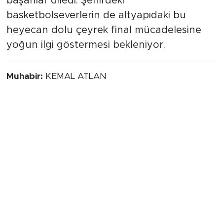
başarılar diledi. Şehirdeki
basketbolseverlerin de altyapıdaki bu
heyecan dolu çeyrek final mücadelesine
yoğun ilgi göstermesi bekleniyor.
Muhabir:
KEMAL ATLAN