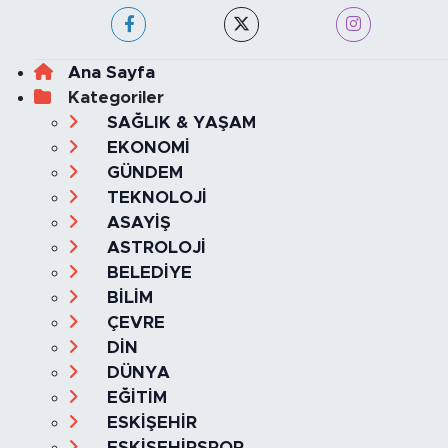
Ana Sayfa
Kategoriler
SAĞLIK & YAŞAM
EKONOMİ
GÜNDEM
TEKNOLOJİ
ASAYİŞ
ASTROLOJİ
BELEDİYE
BİLİM
ÇEVRE
DİN
DÜNYA
EĞİTİM
ESKİŞEHİR
ESKİŞEHİRSPOR