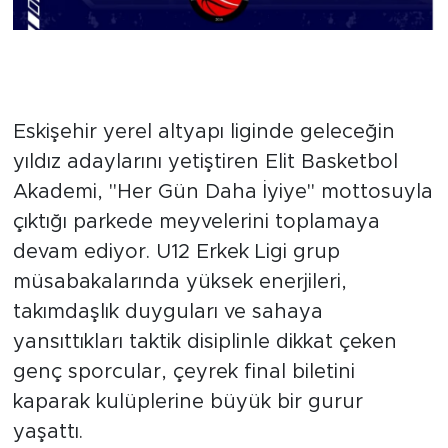
Müthiş Mücadele Son 8
Başarısını Getirdi
Eskişehir yerel altyapı liginde geleceğin
yıldız adaylarını yetiştiren Elit Basketbol
Akademi, "Her Gün Daha İyiye" mottosuyla
çıktığı parkede meyvelerini toplamaya
devam ediyor. U12 Erkek Ligi grup
müsabakalarında yüksek enerjileri,
takımdaşlık duyguları ve sahaya
yansıttıkları taktik disiplinle dikkat çeken
genç sporcular, çeyrek final biletini
kaparak kulüplerine büyük bir gurur
yaşattı.