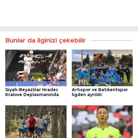
Bunlar da ilginizi çekebilir
Siyah-Beyazlılar Hradec
Artıspor ve Batıkentspor
Kralove Deplasmanında
ligden ayrıldı!