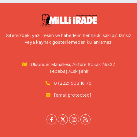
Sitemizdeki yazı, resim ve haberlerin her hakkı saklıdır. İzinsiz
veya kaynak gösterilemeden kullanılamaz.
Uluönder Mahallesi, Aktüre Sokak No:37
Tepebaşı/Eskişehir
0 (222) 503 16 76
[email protected]