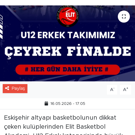
Paylaş
-
+
A
A
16.05.2026 - 17:05
Eskişehir altyapı basketbolunun dikkat
çeken kulüplerinden Elit Basketbol