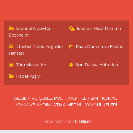
İstanbul Nöbetçi
İstanbul Hava Durumu
Eczaneler
İstanbul Trafik Yoğunluk
Puan Durumu ve Fikstür
Haritası
Tüm Manşetler
Son Dakika Haberleri
Haber Arşivi
GİZLİLİK VE ÇEREZ POLİTİKASI
İLETİŞİM
KÜNYE
KVKK VE AYDINLATMA METNİ
YAYIN İLKELERİ
Haber Yazılımı:
TE Bilişim