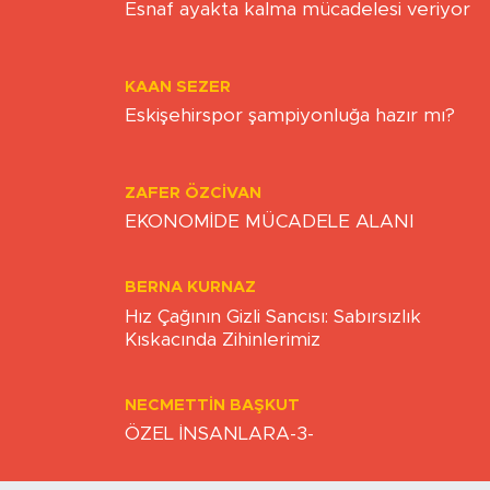
Esnaf ayakta kalma mücadelesi veriyor
KAAN SEZER
Eskişehirspor şampiyonluğa hazır mı?
ZAFER ÖZCIVAN
EKONOMİDE MÜCADELE ALANI
BERNA KURNAZ
Hız Çağının Gizli Sancısı: Sabırsızlık
Kıskacında Zihinlerimiz
NECMETTIN BAŞKUT
ÖZEL İNSANLARA-3-