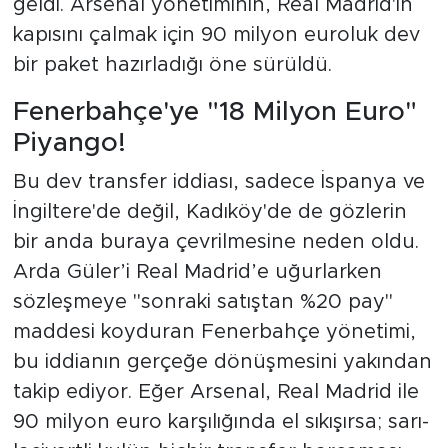
geldi. Arsenal yönetiminin, Real Madrid'in
kapısını çalmak için 90 milyon euroluk dev
bir paket hazırladığı öne sürüldü.
Fenerbahçe'ye "18 Milyon Euro"
Piyango!
Bu dev transfer iddiası, sadece İspanya ve
İngiltere'de değil, Kadıköy'de de gözlerin
bir anda buraya çevrilmesine neden oldu.
Arda Güler’i Real Madrid’e uğurlarken
sözleşmeye "sonraki satıştan %20 pay"
maddesi koyduran Fenerbahçe yönetimi,
bu iddianın gerçeğe dönüşmesini yakından
takip ediyor. Eğer Arsenal, Real Madrid ile
90 milyon euro karşılığında el sıkışırsa; sarı-