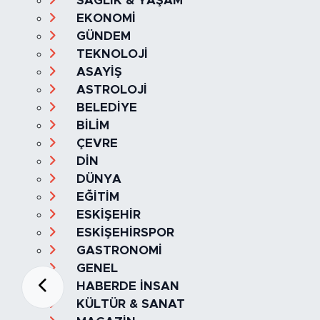
SAĞLIK & YAŞAM
EKONOMİ
GÜNDEM
TEKNOLOJİ
ASAYİŞ
ASTROLOJİ
BELEDİYE
BİLİM
ÇEVRE
DİN
DÜNYA
EĞİTİM
ESKİŞEHİR
ESKİŞEHİRSPOR
GASTRONOMİ
GENEL
HABERDE İNSAN
KÜLTÜR & SANAT