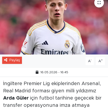
Paylaş
-
+
A
A
16.05.2026 - 16:45
İngiltere Premier Lig ekiplerinden Arsenal,
Real Madrid forması giyen milli yıldızımız
Arda Güler
için futbol tarihine geçecek bir
transfer operasyonuna imza atmaya