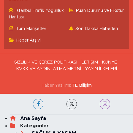
İstanbul Trafik Yoğunluk
Puan Durumu ve Fikstür
Haritası
Tüm Manşetler
Son Dakika Haberleri
Haber Arşivi
GİZLİLİK VE ÇEREZ POLİTİKASI
İLETİŞİM
KÜNYE
KVKK VE AYDINLATMA METNİ
YAYIN İLKELERİ
Haber Yazılımı:
TE Bilişim
Ana Sayfa
Kategoriler