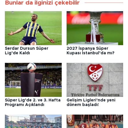
Bunlar da ilginizi çekebilir
Serdar Dursun Süper
2027 İspanya Süper
Lig’de Kaldı
Kupası İstanbul’da mı?
Süper Lig’de 2. ve 3. Hafta
Gelişim Ligleri’nde yeni
Programı Açıklandı
dönem başladı!