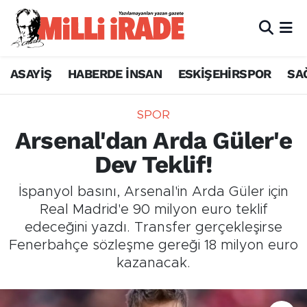
ASAYİŞ
HABERDE İNSAN
ESKİŞEHİRSPOR
SA
SPOR
Arsenal'dan Arda Güler'e
Dev Teklif!
İspanyol basını, Arsenal'in Arda Güler için
Real Madrid'e 90 milyon euro teklif
edeceğini yazdı. Transfer gerçekleşirse
Fenerbahçe sözleşme gereği 18 milyon euro
kazanacak.