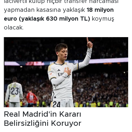
lacivertli kulüp hiçbir transfer harcaması
yapmadan kasasına yaklaşık
18 milyon
euro (yaklaşık 630 milyon TL)
koymuş
olacak.
Real Madrid'in Kararı
Belirsizliğini Koruyor