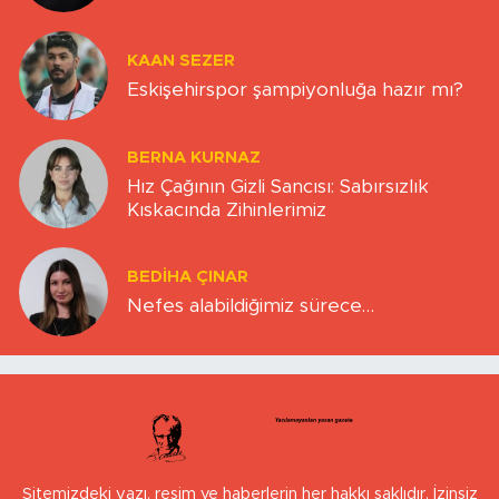
KAAN SEZER
Eskişehirspor şampiyonluğa hazır mı?
BERNA KURNAZ
Hız Çağının Gizli Sancısı: Sabırsızlık
Kıskacında Zihinlerimiz
BEDIHA ÇINAR
Nefes alabildiğimiz sürece…
Sitemizdeki yazı, resim ve haberlerin her hakkı saklıdır. İzinsiz