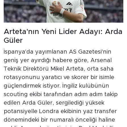
Arteta'nın Yeni Lider Adayı: Arda
Güler
İspanya'da yayımlanan AS Gazetesi'nin
geniş yer ayırdığı habere göre, Arsenal
Teknik Direktörü Mikel Arteta, orta saha
rotasyonunu yaratıcı ve skorer bir isimle
güçlendirmek istiyor. İngiliz kulübünün
scouting ekibi tarafından adım adım takip
edilen Arda Güler, sergilediği yüksek
potansiyelle Londra ekibinin yaz transfer
dönemindeki bir numaralı önceliği haline