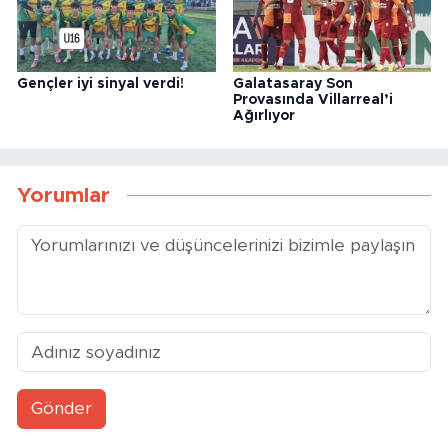
Gençler iyi sinyal verdi!
Galatasaray Son
Provasında Villarreal’i
Ağırlıyor
Yorumlar
Gönder