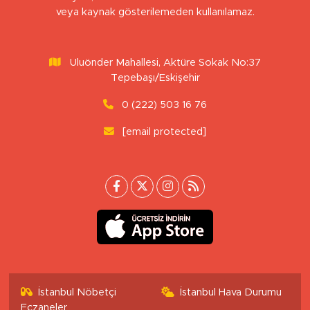
veya kaynak gösterilemeden kullanılamaz.
Uluönder Mahallesi, Aktüre Sokak No:37
Tepebaşı/Eskişehir
0 (222) 503 16 76
[email protected]
İstanbul Nöbetçi
İstanbul Hava Durumu
Eczaneler