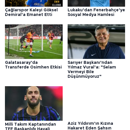
Çağlarspor Kaleyi Göksel
Lukaku’dan Fenerbahçe’ye
Demiral’a Emanet Etti
Sosyal Medya Hamlesi
Galatasaray’da
Sarıyer Başkanı’ndan
Transferde Osimhen Etkisi
Yılmaz Vural’a: “Selam
Vermeyi Bile
Düşünmüyoruz”
Milli Takım Kaptanından
Aziz Yıldırım’ın Kızına
TFF Başkanlığı Hayali
Hakaret Eden Şahsın