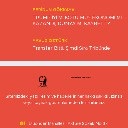
FERIDUN GÖKKAYA
TRUMP İYİ Mİ KÖTÜ MÜ? EKONOMİ Mİ
KAZANDI, DÜNYA MI KAYBETTİ?
YAVUZ ÖZTÜRK
Transfer Bitti, Şimdi Sıra Tribünde
Sitemizdeki yazı, resim ve haberlerin her hakkı saklıdır. İzinsiz
veya kaynak gösterilemeden kullanılamaz.
Uluönder Mahallesi, Aktüre Sokak No:37