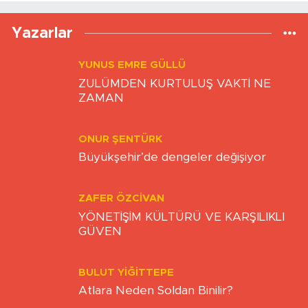
Yazarlar
YUNUS EMRE GÜLLÜ
ZULÜMDEN KURTULUŞ VAKTİ NE
ZAMAN
ONUR ŞENTÜRK
Büyükşehir’de dengeler değişiyor
ZAFER ÖZCIVAN
YÖNETİŞİM KÜLTÜRÜ VE KARŞILIKLI
GÜVEN
BULUT YİĞİTTEPE
Atlara Neden Soldan Binilir?