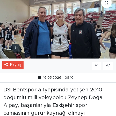
Paylaş
-
+
A
A
16.05.2026 - 09:10
DSİ Bentspor altyapısında yetişen 2010
doğumlu milli voleybolcu Zeynep Doğa
Alpay, başarılarıyla Eskişehir spor
camiasının gurur kaynağı olmayı