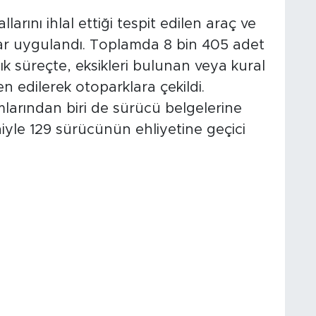
arını ihlal ettiği tespit edilen araç ve
lar uygulandı. Toplamda 8 bin 405 adet
alık süreçte, eksikleri bulunan veya kural
n edilerek otoparklara çekildi.
ımlarından biri de sürücü belgelerine
eniyle 129 sürücünün ehliyetine geçici