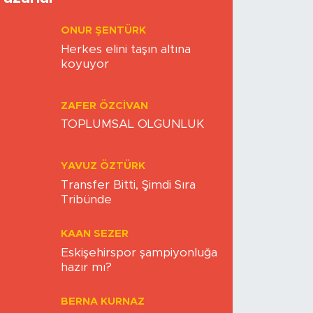
ONUR ŞENTÜRK
Herkes elini taşın altına
koyuyor
ZAFER ÖZCIVAN
TOPLUMSAL OLGUNLUK
YAVUZ ÖZTÜRK
Transfer Bitti, Şimdi Sıra
Tribünde
KAAN SEZER
Eskişehirspor şampiyonluğa
hazır mı?
BERNA KURNAZ