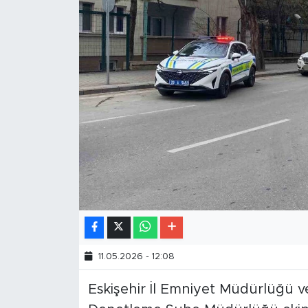
11.05.2026 - 12:08
Eskişehir İl Emniyet Müdürlüğü v