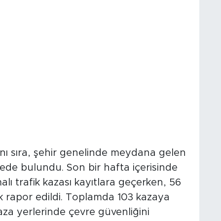
0’den Fazla Kazaya
anı sıra, şehir genelinde meydana gelen
lede bulundu. Son bir hafta içerisinde
alı trafik kazası kayıtlara geçerken, 56
ak rapor edildi. Toplamda 103 kazaya