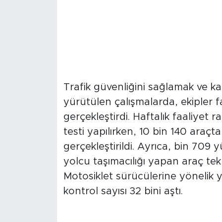
Denetimlerin Odağı
Kemeri Vardı
Trafik güvenliğini sağlamak ve ka
yürütülen çalışmalarda, ekipler fa
gerçekleştirdi. Haftalık faaliyet
testi yapılırken, 10 bin 140 araç
gerçekleştirildi. Ayrıca, bin 709 y
yolcu taşımacılığı yapan araç te
Motosiklet sürücülerine yönelik y
kontrol sayısı 32 bini aştı.
Cezai İşlemler ve T