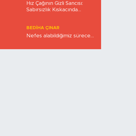
Hız Çağının Gizli Sancısı:
Sabırsızlık Kıskacında
Zihinlerimiz
BEDIHA ÇINAR
Nefes alabildiğimiz sürece…