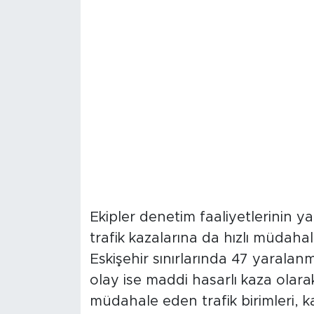
Kaza Bilançosu: 10
Müdahale Edildi
Ekipler denetim faaliyetlerinin y
trafik kazalarına da hızlı müdaha
Eskişehir sınırlarında 47 yaralanm
olay ise maddi hasarlı kaza olar