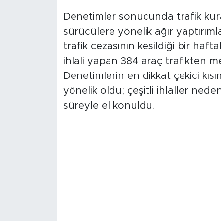
Araçlar
Denetimler sonucunda trafik kurall
sürücülere yönelik ağır yaptırım
trafik cezasının kesildiği bir haft
ihlali yapan 384 araç trafikten me
Denetimlerin en dikkat çekici kıs
yönelik oldu; çeşitli ihlaller ned
süreyle el konuldu.