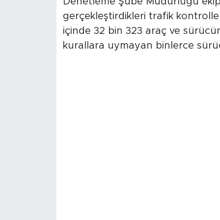
Denetleme Şube Müdürlüğü ekipler
gerçekleştirdikleri trafik kontroll
içinde 32 bin 323 araç ve sürücü
kurallara uymayan binlerce sürü