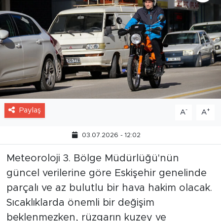
Paylaş
-
+
A
A
03.07.2026 - 12:02
Meteoroloji 3. Bölge Müdürlüğü'nün
güncel verilerine göre Eskişehir genelinde
parçalı ve az bulutlu bir hava hakim olacak.
Sıcaklıklarda önemli bir değişim
beklenmezken, rüzgarın kuzey ve