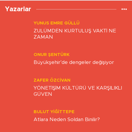
Yazarlar
YUNUS EMRE GÜLLÜ
ZULÜMDEN KURTULUŞ VAKTİ NE
ZAMAN
ONUR ŞENTÜRK
Büyükşehir’de dengeler değişiyor
ZAFER ÖZCIVAN
YÖNETİŞİM KÜLTÜRÜ VE KARŞILIKLI
GÜVEN
BULUT YİĞİTTEPE
Atlara Neden Soldan Binilir?