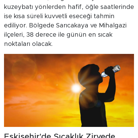
kuzeybatı yönlerden hafif, öğle saatlerinde
ise kısa süreli kuvvetli eseceği tahmin
ediliyor. Bölgede Sarıcakaya ve Mihalgazi
ilçeleri, 38 derece ile günün en sıcak
noktaları olacak.
Eskişehir'de Sıcaklık Zirvede