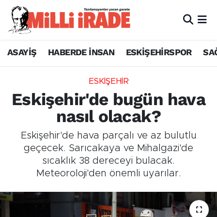
ASAYİŞ
HABERDE İNSAN
ESKİŞEHİRSPOR
SA
ESKİŞEHİR
Eskişehir'de bugün hava
nasıl olacak?
Eskişehir'de hava parçalı ve az bulutlu
geçecek. Sarıcakaya ve Mihalgazi'de
sıcaklık 38 dereceyi bulacak.
Meteoroloji'den önemli uyarılar.