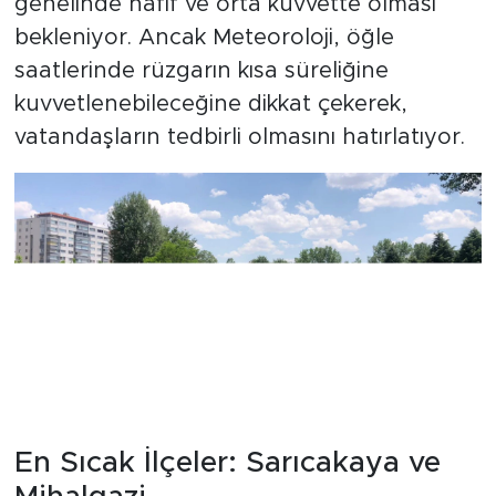
genelinde hafif ve orta kuvvette olması
bekleniyor. Ancak Meteoroloji, öğle
saatlerinde rüzgarın kısa süreliğine
kuvvetlenebileceğine dikkat çekerek,
vatandaşların tedbirli olmasını hatırlatıyor.
En Sıcak İlçeler: Sarıcakaya ve