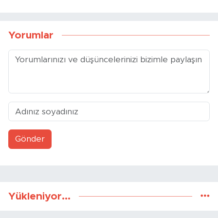
Yorumlar
Gönder
Yükleniyor...