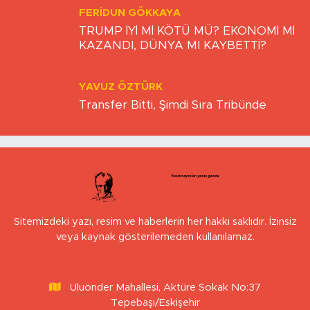
FERIDUN GÖKKAYA
TRUMP İYİ Mİ KÖTÜ MÜ? EKONOMİ Mİ
KAZANDI, DÜNYA MI KAYBETTİ?
YAVUZ ÖZTÜRK
Transfer Bitti, Şimdi Sıra Tribünde
Sitemizdeki yazı, resim ve haberlerin her hakkı saklıdır. İzinsiz
veya kaynak gösterilemeden kullanılamaz.
Uluönder Mahallesi, Aktüre Sokak No:37
Tepebaşı/Eskişehir