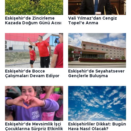
Eskişehir’de Zincirleme
Vali Yılmaz’dan Cengiz
Kazada Doğum Günü Acısı
Topel’e Anma
Eskişehir’de Bocce
Eskişehir’de Seyahatsever
Çalışmaları Devam Ediyor
Gençlerle Buluşma
Eskişehir’de Mevsimlik İşçi
Eskişehirliler Dikkat: Bugün
Çocuklarına Sürpriz Etkinlik
Hava Nasıl Olacak?