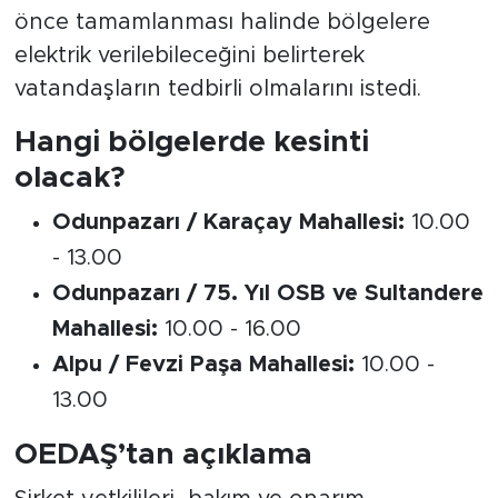
Yetkililer, çalışmaların planlanan süreden
önce tamamlanması halinde bölgelere
elektrik verilebileceğini belirterek
vatandaşların tedbirli olmalarını istedi.
Hangi bölgelerde kesinti
olacak?
Odunpazarı / Karaçay Mahallesi:
10.00
- 13.00
Odunpazarı / 75. Yıl OSB ve Sultandere
Mahallesi:
10.00 - 16.00
Alpu / Fevzi Paşa Mahallesi:
10.00 -
13.00
OEDAŞ’tan açıklama