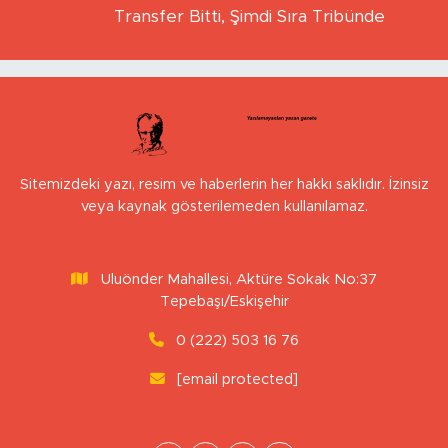
YAVUZ ÖZTÜRK
Transfer Bitti, Şimdi Sıra Tribünde
Sitemizdeki yazı, resim ve haberlerin her hakkı saklıdır. İzinsiz
veya kaynak gösterilemeden kullanılamaz.
Uluönder Mahallesi, Aktüre Sokak No:37
Tepebaşı/Eskişehir
0 (222) 503 16 76
[email protected]