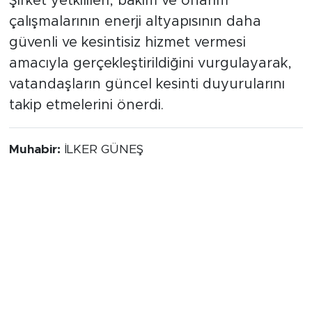
Şirket yetkilileri, bakım ve onarım
çalışmalarının enerji altyapısının daha
güvenli ve kesintisiz hizmet vermesi
amacıyla gerçekleştirildiğini vurgulayarak,
vatandaşların güncel kesinti duyurularını
takip etmelerini önerdi.
Muhabir:
İLKER GÜNEŞ