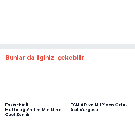
Bunlar da ilginizi çekebilir
Eskişehir İl
ESMİAD ve MHP’den Ortak
Müftülüğü’nden Miniklere
Akıl Vurgusu
Özel Şenlik