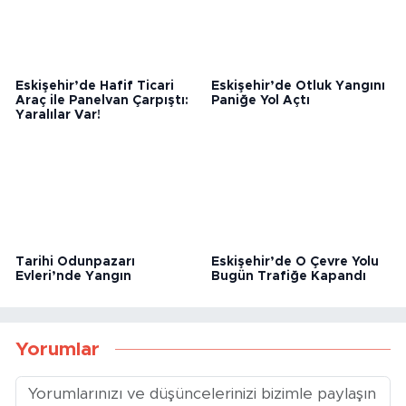
Eskişehir’de Hafif Ticari
Eskişehir’de Otluk Yangını
Araç ile Panelvan Çarpıştı:
Paniğe Yol Açtı
Yaralılar Var!
Tarihi Odunpazarı
Eskişehir’de O Çevre Yolu
Evleri’nde Yangın
Bugün Trafiğe Kapandı
Yorumlar