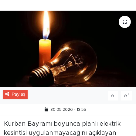
gerçekleştirilecek.
Paylaş
-
+
A
A
30.05.2026 - 13:55
Kurban Bayramı boyunca planlı elektrik