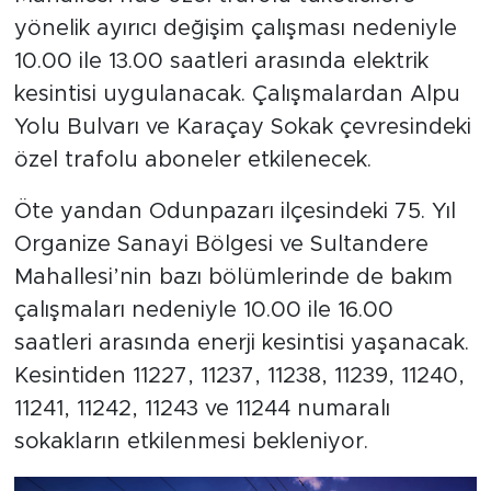
Mahallesi’nde özel trafolu tüketicilere
yönelik ayırıcı değişim çalışması nedeniyle
10.00 ile 13.00 saatleri arasında elektrik
kesintisi uygulanacak. Çalışmalardan Alpu
Yolu Bulvarı ve Karaçay Sokak çevresindeki
özel trafolu aboneler etkilenecek.
Öte yandan Odunpazarı ilçesindeki 75. Yıl
Organize Sanayi Bölgesi ve Sultandere
Mahallesi’nin bazı bölümlerinde de bakım
çalışmaları nedeniyle 10.00 ile 16.00
saatleri arasında enerji kesintisi yaşanacak.
Kesintiden 11227, 11237, 11238, 11239, 11240,
11241, 11242, 11243 ve 11244 numaralı
sokakların etkilenmesi bekleniyor.