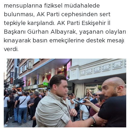
mensuplarına fiziksel müdahalede
bulunması, AK Parti cephesinden sert
tepkiyle karşılandı. AK Parti Eskişehir İl
Başkanı Gürhan Albayrak, yaşanan olayları
kınayarak basın emekçilerine destek mesajı
verdi.