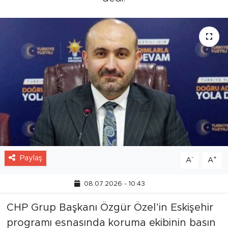
Paylaş
-
+
A
A
08.07.2026 - 10:43
CHP Grup Başkanı Özgür Özel’in Eskişehir
programı esnasında koruma ekibinin basın