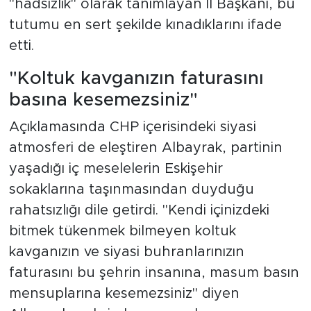
"hadsizlik" olarak tanımlayan İl Başkanı, bu
tutumu en sert şekilde kınadıklarını ifade
etti.
"Koltuk kavganızın faturasını
basına kesemezsiniz"
Açıklamasında CHP içerisindeki siyasi
atmosferi de eleştiren Albayrak, partinin
yaşadığı iç meselelerin Eskişehir
sokaklarına taşınmasından duyduğu
rahatsızlığı dile getirdi. "Kendi içinizdeki
bitmek tükenmek bilmeyen koltuk
kavganızın ve siyasi buhranlarınızın
faturasını bu şehrin insanına, masum basın
mensuplarına kesemezsiniz" diyen