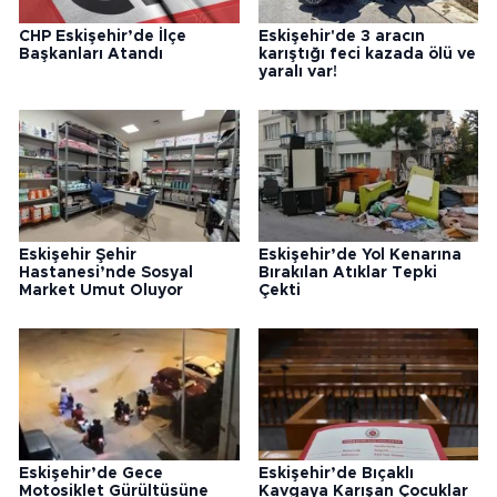
CHP Eskişehir’de İlçe
Eskişehir'de 3 aracın
Başkanları Atandı
karıştığı feci kazada ölü ve
yaralı var!
Eskişehir Şehir
Eskişehir’de Yol Kenarına
Hastanesi’nde Sosyal
Bırakılan Atıklar Tepki
Market Umut Oluyor
Çekti
Eskişehir’de Gece
Eskişehir’de Bıçaklı
Motosiklet Gürültüsüne
Kavgaya Karışan Çocuklar