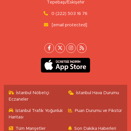
Tepebaşı/Eskişehir
0 (222) 503 16 76
[email protected]
İstanbul Nöbetçi
İstanbul Hava Durumu
Eczaneler
İstanbul Trafik Yoğunluk
Puan Durumu ve Fikstür
Haritası
Tüm Manşetler
Son Dakika Haberleri