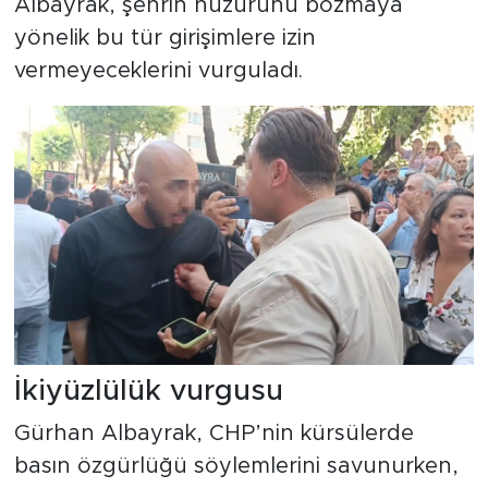
Albayrak, şehrin huzurunu bozmaya
yönelik bu tür girişimlere izin
vermeyeceklerini vurguladı.
İkiyüzlülük vurgusu
Gürhan Albayrak, CHP’nin kürsülerde
basın özgürlüğü söylemlerini savunurken,