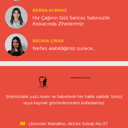
BERNA KURNAZ
Hız Çağının Gizli Sancısı: Sabırsızlık
Kıskacında Zihinlerimiz
BEDIHA ÇINAR
Nefes alabildiğimiz sürece…
Sitemizdeki yazı, resim ve haberlerin her hakkı saklıdır. İzinsiz
veya kaynak gösterilemeden kullanılamaz.
Uluönder Mahallesi, Aktüre Sokak No:37