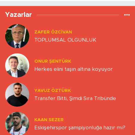
Yazarlar
ZAFER ÖZCIVAN
TOPLUMSAL OLGUNLUK
ONUR ŞENTÜRK
Herkes elini taşın altına koyuyor
YAVUZ ÖZTÜRK
Transfer Bitti, Şimdi Sıra Tribünde
KAAN SEZER
Eskişehirspor şampiyonluğa hazır mı?