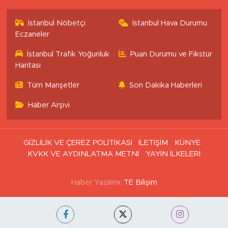
İstanbul Nöbetçi
İstanbul Hava Durumu
Eczaneler
İstanbul Trafik Yoğunluk
Puan Durumu ve Fikstür
Haritası
Tüm Manşetler
Son Dakika Haberleri
Haber Arşivi
GİZLİLİK VE ÇEREZ POLİTİKASI
İLETİŞİM
KÜNYE
KVKK VE AYDINLATMA METNİ
YAYIN İLKELERİ
Haber Yazılımı:
TE Bilişim