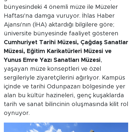
bünyesindeki 4 önemli müze ile Müzeler
Haftası'na damga vuruyor. İhlas Haber
Ajansı'nın (İHA) aktardığı bilgilere göre;
üniversite bünyesinde faaliyet gösteren
Cumhuriyet Tarihi Müzesi, Çağdaş Sanatlar
Müzesi, Eğitim Karikatürleri Müzesi ve
Yunus Emre Yazı Sanatları Müzesi
,
yaşayan müze konseptleri ve özel
sergileriyle ziyaretçilerini ağırlıyor. Kampüs
içinde ve tarihi Odunpazarı bölgesinde yer
alan bu kültür hazineleri, genç kuşaklarda
tarih ve sanat bilincinin oluşmasında kilit rol
oynuyor.