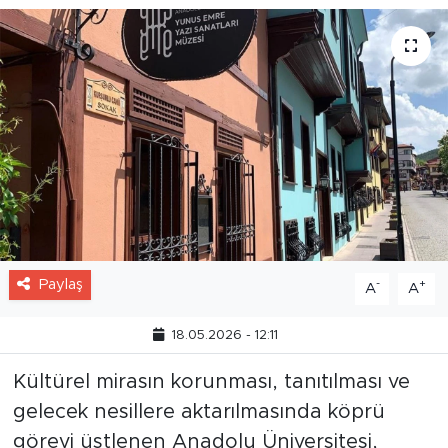
Paylaş
-
+
A
A
18.05.2026 - 12:11
Kültürel mirasın korunması, tanıtılması ve
gelecek nesillere aktarılmasında köprü
görevi üstlenen Anadolu Üniversitesi,