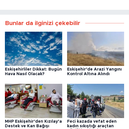
Bunlar da ilginizi çekebilir
Eskişehirliler Dikkat: Bugün
Eskişehir’de Arazi Yangını
Hava Nasıl Olacak?
Kontrol Altına Alındı
MHP Eskişehir’den Kızılay’a
Feci kazada vefat eden
Destek ve Kan Bağışı
kadın sıkıştığı araçtan