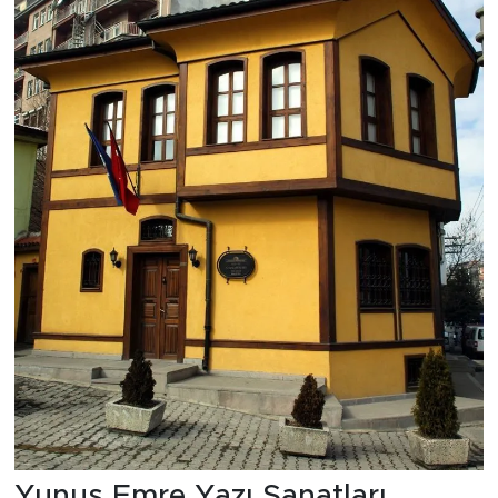
Yunus Emre Yazı Sanatları