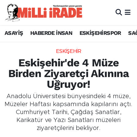
ASAYİŞ
HABERDE İNSAN
ESKİŞEHİRSPOR
SA
ESKİŞEHİR
Eskişehir'de 4 Müze
Birden Ziyaretçi Akınına
Uğruyor!
Anadolu Üniversitesi bünyesindeki 4 müze,
Müzeler Haftası kapsamında kapılarını açtı.
Cumhuriyet Tarihi, Çağdaş Sanatlar,
Karikatür ve Yazı Sanatları müzeleri
ziyaretçilerini bekliyor.