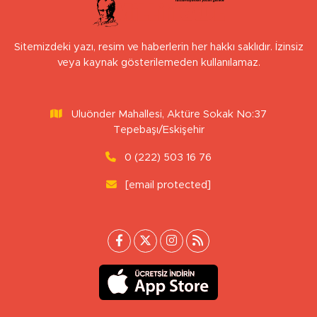
Sitemizdeki yazı, resim ve haberlerin her hakkı saklıdır. İzinsiz
veya kaynak gösterilemeden kullanılamaz.
Uluönder Mahallesi, Aktüre Sokak No:37
Tepebaşı/Eskişehir
0 (222) 503 16 76
[email protected]