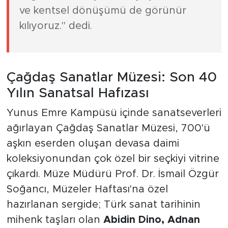
ve kentsel dönüşümü de görünür
kılıyoruz." dedi.
Çağdaş Sanatlar Müzesi: Son 40
Yılın Sanatsal Hafızası
Yunus Emre Kampüsü içinde sanatseverleri
ağırlayan Çağdaş Sanatlar Müzesi, 700'ü
aşkın eserden oluşan devasa daimi
koleksiyonundan çok özel bir seçkiyi vitrine
çıkardı. Müze Müdürü Prof. Dr. İsmail Özgür
Soğancı, Müzeler Haftası'na özel
hazırlanan sergide; Türk sanat tarihinin
mihenk taşları olan
Abidin Dino, Adnan