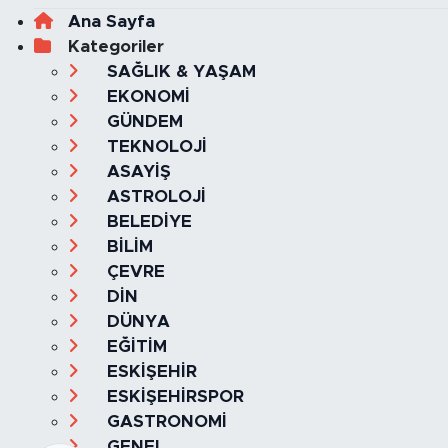
Ana Sayfa
Kategoriler
SAĞLIK & YAŞAM
EKONOMİ
GÜNDEM
TEKNOLOJİ
ASAYİŞ
ASTROLOJİ
BELEDİYE
BİLİM
ÇEVRE
DİN
DÜNYA
EĞİTİM
ESKİŞEHİR
ESKİŞEHİRSPOR
GASTRONOMİ
GENEL