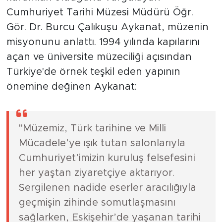
Cumhuriyet Tarihi Müzesi Müdürü Öğr.
Gör. Dr. Burcu Çalıkuşu Aykanat, müzenin
misyonunu anlattı. 1994 yılında kapılarını
açan ve üniversite müzeciliği açısından
Türkiye'de örnek teşkil eden yapının
önemine değinen Aykanat:
"Müzemiz, Türk tarihine ve Milli
Mücadele’ye ışık tutan salonlarıyla
Cumhuriyet’imizin kuruluş felsefesini
her yaştan ziyaretçiye aktarıyor.
Sergilenen nadide eserler aracılığıyla
geçmişin zihinde somutlaşmasını
sağlarken, Eskişehir’de yaşanan tarihi