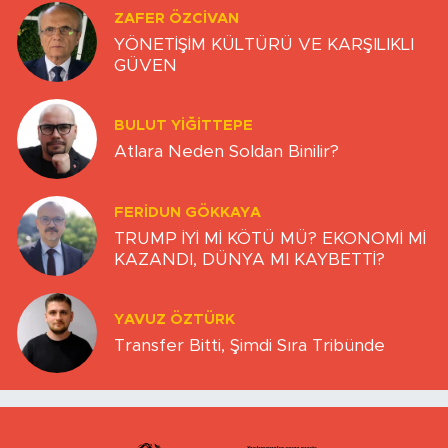
ZAFER ÖZCIVAN
YÖNETİŞİM KÜLTÜRÜ VE KARŞILIKLI
GÜVEN
BULUT YİĞİTTEPE
Atlara Neden Soldan Binilir?
FERIDUN GÖKKAYA
TRUMP İYİ Mİ KÖTÜ MÜ? EKONOMİ Mİ
KAZANDI, DÜNYA MI KAYBETTİ?
YAVUZ ÖZTÜRK
Transfer Bitti, Şimdi Sıra Tribünde