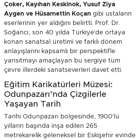
Çoker, Kayıhan Keskinok, Yusuf Ziya
Aygen ve Hüsamettin Koçan
gibi ustaların
eserlerinin yer aldığını belirtti. Prof. Dr.
Soğancı, son 40 yılda Türkiye'de ortaya
konan sanatsal üretimi ve farklı dönem
anlayışlarını kapsamlı bir perspektifle
yansıtmayı amaçlayan bu sergiye tüm
çevre illerdeki sanatseverleri davet etti.
Eğitim Karikatürleri Müzesi:
Odunpazarı’nda Çizgilerle
Yaşayan Tarih
Tarihi Odunpazarı bölgesinde, 1900'lü
yılların başında inşa edilen 265
metrekarelik geleneksel bir Eskişehir evinde