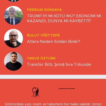
FERIDUN GÖKKAYA
TRUMP İYİ Mİ KÖTÜ MÜ? EKONOMİ Mİ
KAZANDI, DÜNYA MI KAYBETTİ?
BULUT YİĞİTTEPE
Atlara Neden Soldan Binilir?
YAVUZ ÖZTÜRK
Transfer Bitti, Şimdi Sıra Tribünde
Sitemizdeki yazı, resim ve haberlerin her hakkı saklıdır. İzinsiz