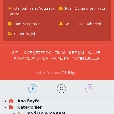
İstanbul Trafik Yoğunluk
Puan Durumu ve Fikstür
Haritası
Tüm Manşetler
Son Dakika Haberleri
Haber Arşivi
GİZLİLİK VE ÇEREZ POLİTİKASI
İLETİŞİM
KÜNYE
KVKK VE AYDINLATMA METNİ
YAYIN İLKELERİ
Haber Yazılımı:
TE Bilişim
Ana Sayfa
Kategoriler
SAĞLIK & YAŞAM