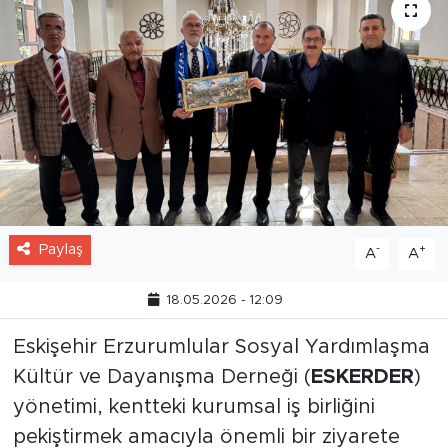
Paylaş
-
+
A
A
18.05.2026 - 12:09
Eskişehir Erzurumlular Sosyal Yardımlaşma
Kültür ve Dayanışma Derneği (
ESKERDER
)
yönetimi, kentteki kurumsal iş birliğini
pekiştirmek amacıyla önemli bir ziyarete