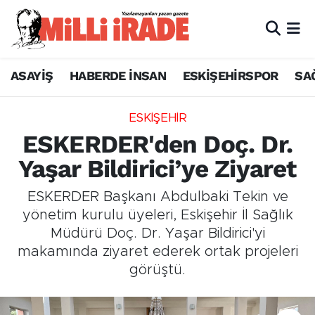
ASAYİŞ
HABERDE İNSAN
ESKİŞEHİRSPOR
SA
ESKİŞEHİR
ESKERDER'den Doç. Dr.
Yaşar Bildirici’ye Ziyaret
ESKERDER Başkanı Abdulbaki Tekin ve
yönetim kurulu üyeleri, Eskişehir İl Sağlık
Müdürü Doç. Dr. Yaşar Bildirici'yi
makamında ziyaret ederek ortak projeleri
görüştü.