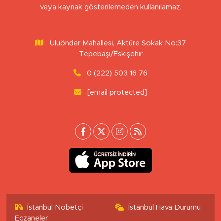
veya kaynak gösterilemeden kullanılamaz.
Uluönder Mahallesi, Aktüre Sokak No:37
Tepebaşı/Eskişehir
0 (222) 503 16 76
[email protected]
İstanbul Nöbetçi
İstanbul Hava Durumu
Eczaneler