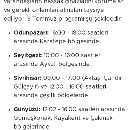
vatandaşların hassas cihazlarını korumaları
ve gerekli önlemleri almaları tavsiye
ediliyor. 3 Temmuz programı şu şekildedir:
Odunpazarı:
16:00 - 18:00 saatleri
arasında Karatepe bölgesinde.
Seyitgazi:
10:00 - 16:00 saatleri
arasında Ayvalı bölgesinde.
Sivrihisar:
09:00 - 17:00 (Aktaş, Çandır,
Gülçayır) ve 12:00 - 16:00 saatleri
arasında çeşitli bölgelerde.
Günyüzü:
12:02 - 16:00 saatleri arasında
Gümüşkonak, Kayakent ve Çakmak
bölgelerinde.