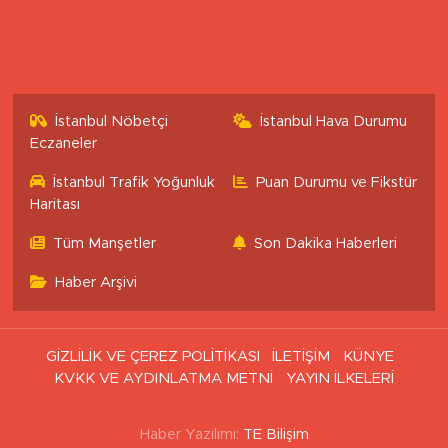
İstanbul Nöbetçi
İstanbul Hava Durumu
Eczaneler
İstanbul Trafik Yoğunluk
Puan Durumu ve Fikstür
Haritası
Tüm Manşetler
Son Dakika Haberleri
Haber Arşivi
GİZLİLİK VE ÇEREZ POLİTİKASI
İLETİŞİM
KÜNYE
KVKK VE AYDINLATMA METNİ
YAYIN İLKELERİ
Haber Yazılımı:
TE Bilişim