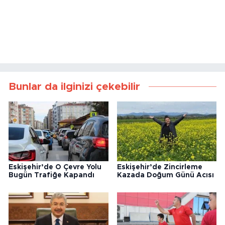
Bunlar da ilginizi çekebilir
Eskişehir’de O Çevre Yolu
Eskişehir’de Zincirleme
Bugün Trafiğe Kapandı
Kazada Doğum Günü Acısı