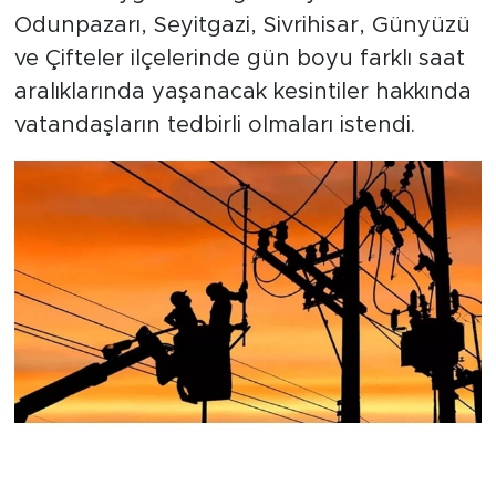
Odunpazarı, Seyitgazi, Sivrihisar, Günyüzü
ve Çifteler ilçelerinde gün boyu farklı saat
aralıklarında yaşanacak kesintiler hakkında
vatandaşların tedbirli olmaları istendi.
Bakım Çalışmaları Nedeniyle
Kesinti