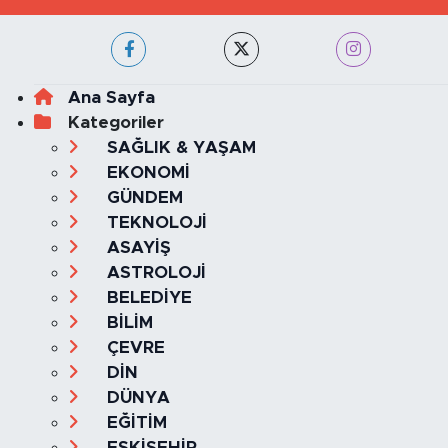
Ana Sayfa
Kategoriler
SAĞLIK & YAŞAM
EKONOMİ
GÜNDEM
TEKNOLOJİ
ASAYİŞ
ASTROLOJİ
BELEDİYE
BİLİM
ÇEVRE
DİN
DÜNYA
EĞİTİM
ESKİŞEHİR