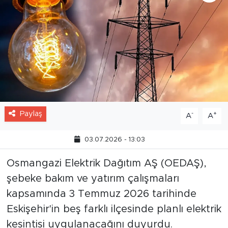
Paylaş
-
+
A
A
03.07.2026 - 13:03
Osmangazi Elektrik Dağıtım AŞ (OEDAŞ),
şebeke bakım ve yatırım çalışmaları
kapsamında 3 Temmuz 2026 tarihinde
Eskişehir'in beş farklı ilçesinde planlı elektrik
kesintisi uygulanacağını duyurdu.