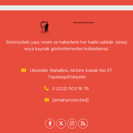
Sitemizdeki yazı, resim ve haberlerin her hakkı saklıdır. İzinsiz
veya kaynak gösterilemeden kullanılamaz.
Uluönder Mahallesi, Aktüre Sokak No:37
Tepebaşı/Eskişehir
0 (222) 503 16 76
[email protected]