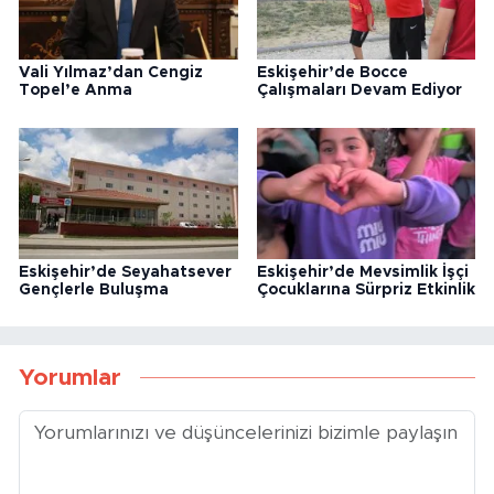
Vali Yılmaz’dan Cengiz
Eskişehir’de Bocce
Topel’e Anma
Çalışmaları Devam Ediyor
Eskişehir’de Seyahatsever
Eskişehir’de Mevsimlik İşçi
Gençlerle Buluşma
Çocuklarına Sürpriz Etkinlik
Yorumlar