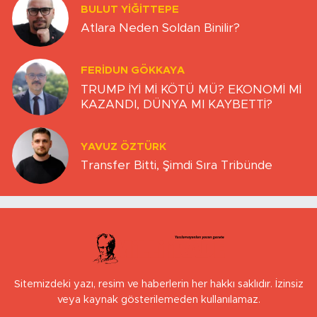
BULUT YİĞİTTEPE
Atlara Neden Soldan Binilir?
FERIDUN GÖKKAYA
TRUMP İYİ Mİ KÖTÜ MÜ? EKONOMİ Mİ
KAZANDI, DÜNYA MI KAYBETTİ?
YAVUZ ÖZTÜRK
Transfer Bitti, Şimdi Sıra Tribünde
Sitemizdeki yazı, resim ve haberlerin her hakkı saklıdır. İzinsiz
veya kaynak gösterilemeden kullanılamaz.