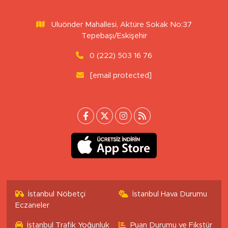
Uluönder Mahallesi, Aktüre Sokak No:37
Tepebaşı/Eskişehir
0 (222) 503 16 76
[email protected]
İstanbul Nöbetçi
İstanbul Hava Durumu
Eczaneler
İstanbul Trafik Yoğunluk
Puan Durumu ve Fikstür