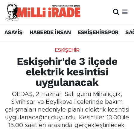
ASAYİŞ
HABERDE İNSAN
ESKİŞEHİRSPOR
SA
ESKİŞEHİR
Eskişehir'de 3 ilçede
elektrik kesintisi
uygulanacak
OEDAŞ, 2 Haziran Salı günü Mihalıççık,
Sivrihisar ve Beylikova ilçelerinde bakım
çalışmaları nedeniyle planlı elektrik kesintisi
uygulanacağını duyurdu. Kesintiler 13.00 ile
15.00 saatleri arasında gerçekleştirilecek.