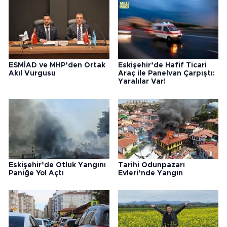
ESMİAD ve MHP’den Ortak
Eskişehir’de Hafif Ticari
Akıl Vurgusu
Araç ile Panelvan Çarpıştı:
Yaralılar Var!
Eskişehir’de Otluk Yangını
Tarihi Odunpazarı
Paniğe Yol Açtı
Evleri’nde Yangın