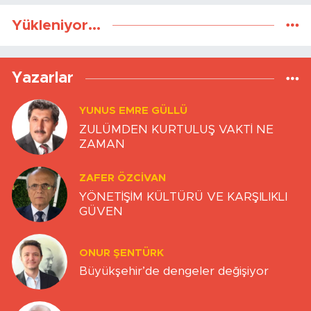
Yükleniyor...
Yazarlar
YUNUS EMRE GÜLLÜ
ZULÜMDEN KURTULUŞ VAKTİ NE
ZAMAN
ZAFER ÖZCIVAN
YÖNETİŞİM KÜLTÜRÜ VE KARŞILIKLI
GÜVEN
ONUR ŞENTÜRK
Büyükşehir’de dengeler değişiyor