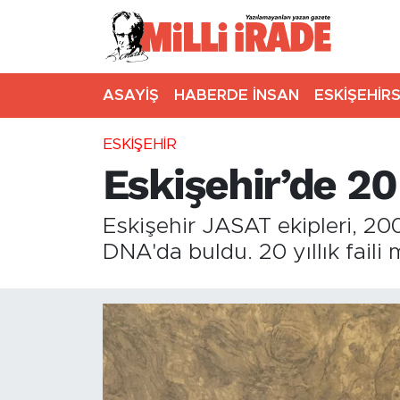
ASAYİŞ
HABERDE İNSAN
ESKİŞEHİR
ESKİŞEHİR
Eskişehir’de 20
Eskişehir JASAT ekipleri, 20
DNA'da buldu. 20 yıllık faili