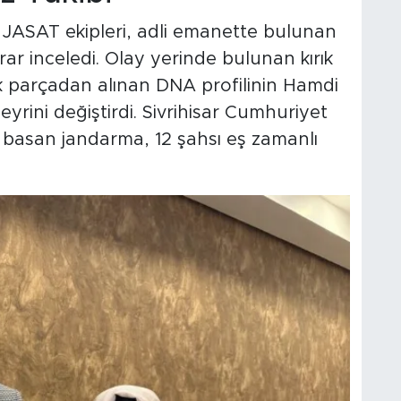
 JASAT ekipleri, adli emanette bulunan
ar inceledi. Olay yerinde bulunan kırık
tik parçadan alınan DNA profilinin Hamdi
yrini değiştirdi. Sivrihisar Cumhuriyet
e basan jandarma, 12 şahsı eş zamanlı