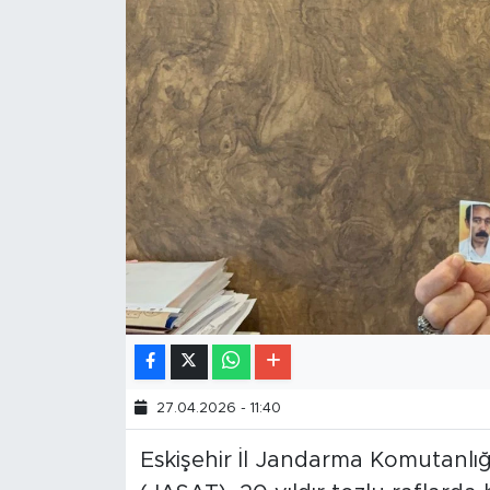
27.04.2026 - 11:40
Eskişehir İl Jandarma Komutanlığ