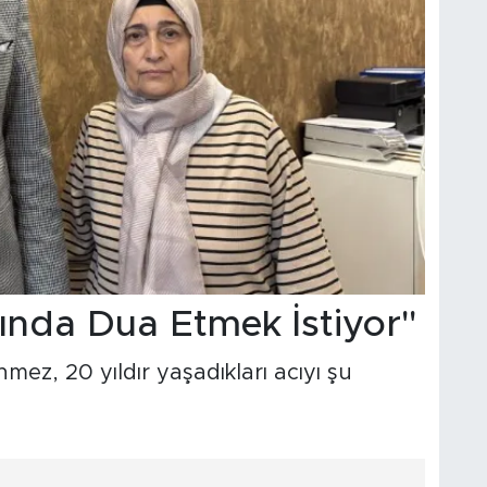
nda Dua Etmek İstiyor"
ez, 20 yıldır yaşadıkları acıyı şu