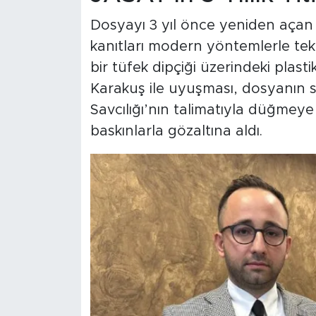
Dosyayı 3 yıl önce yeniden açan
kanıtları modern yöntemlerle tekr
bir tüfek dipçiği üzerindeki plas
Karakuş ile uyuşması, dosyanın se
Savcılığı’nın talimatıyla düğmey
baskınlarla gözaltına aldı.