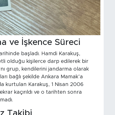
a ve İşkence Süreci
arihinde başladı. Hamdi Karakuş,
 olduğu kişilerce darp edilerek bir
nı grup, kendilerini jandarma olarak
kları bağlı şekilde Ankara Mamak’a
yla kurtulan Karakuş, 1 Nisan 2006
krar kaçırıldı ve o tarihten sonra
amadı.
iz Takibi