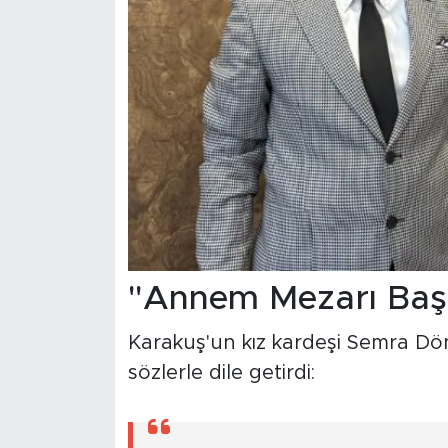
"Annem Mezarı Başı
Karakuş'un kız kardeşi Semra Dönm
sözlerle dile getirdi: