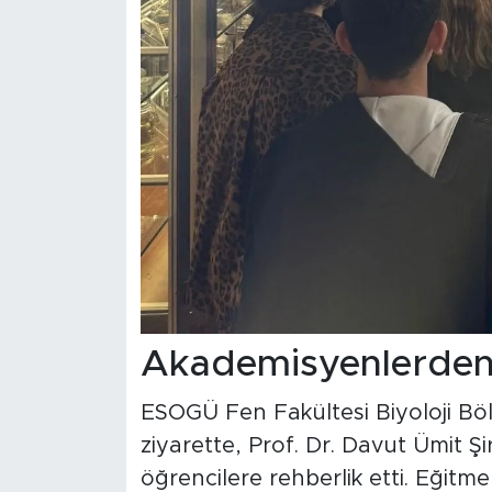
Akademisyenlerden 
ESOGÜ Fen Fakültesi Biyoloji Bölü
ziyarette, Prof. Dr. Davut Ümit Ş
öğrencilere rehberlik etti. Eğitm