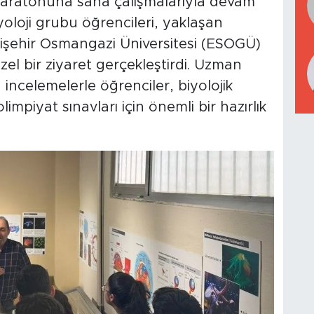
 maratonuna saha çalışmalarıyla devam
oloji grubu öğrencileri, yaklaşan
kişehir Osmangazi Üniversitesi (ESOGÜ)
el bir ziyaret gerçekleştirdi. Uzman
incelemelerle öğrenciler, biyolojik
limpiyat sınavları için önemli bir hazırlık