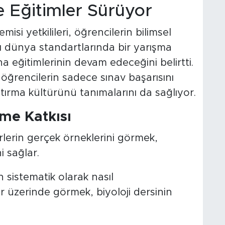
 Eğitimler Sürüyor
misi yetkilileri, öğrencilerin bilimsel
ı dünya standartlarında bir yarışma
a eğitimlerinin devam edeceğini belirtti.
 öğrencilerin sadece sınav başarısını
tırma kültürünü tanımalarını da sağlıyor.
ime Katkısı
rlerin gerçek örneklerini görmek,
i sağlar.
n sistematik olarak nasıl
ar üzerinde görmek, biyoloji dersinin