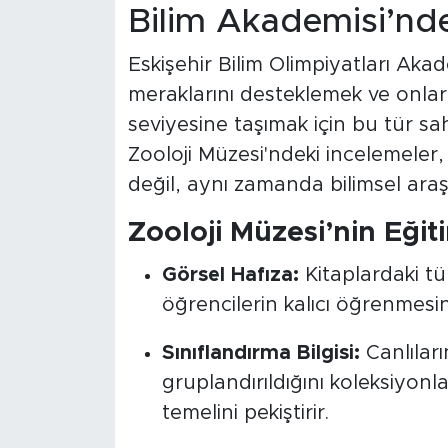
Bilim Akademisi’nde
Eskişehir Bilim Olimpiyatları Akade
meraklarını desteklemek ve onlar
seviyesine taşımak için bu tür sah
Zooloji Müzesi'ndeki incelemeler,
değil, aynı zamanda bilimsel araş
Zooloji Müzesi’nin Eğit
Görsel Hafıza:
Kitaplardaki tü
öğrencilerin kalıcı öğrenmesin
Sınıflandırma Bilgisi:
Canlıları
gruplandırıldığını koleksiyonl
temelini pekiştirir.