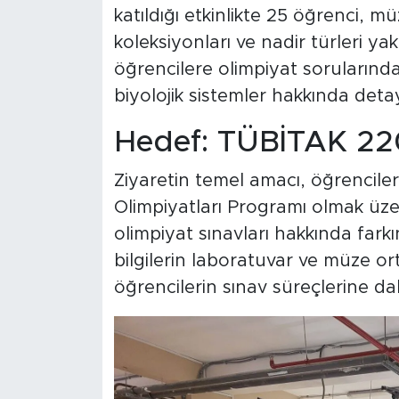
katıldığı etkinlikte 25 öğrenci, 
koleksiyonları ve nadir türleri y
öğrencilere olimpiyat sorularında s
biyolojik sistemler hakkında detayl
Hedef: TÜBİTAK 220
Ziyaretin temel amacı, öğrencile
Olimpiyatları Programı olmak üzer
olimpiyat sınavları hakkında fark
bilgilerin laboratuvar ve müze o
öğrencilerin sınav süreçlerine da