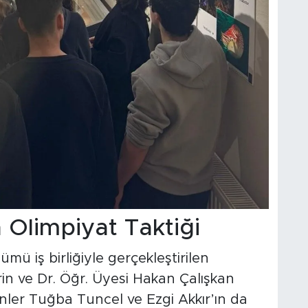
Olimpiyat Taktiği
mü iş birliğiyle gerçekleştirilen
irin ve Dr. Öğr. Üyesi Hakan Çalışkan
enler Tuğba Tuncel ve Ezgi Akkır’ın da