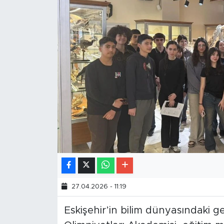
27.04.2026 - 11:19
Eskişehir’in bilim dünyasındaki gen