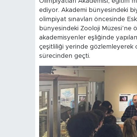
Olimpiyatları Akademisi, eğitim
ediyor. Akademi bünyesindeki biy
olimpiyat sınavları öncesinde Es
bünyesindeki Zooloji Müzesi’ne öz
akademisyenler eşliğinde yapılan 
çeşitliliği yerinde gözlemleyerek o
sürecinden geçti.