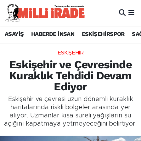
ASAYİŞ
HABERDE İNSAN
ESKİŞEHİRSPOR
SA
ESKİŞEHİR
Eskişehir ve Çevresinde
Kuraklık Tehdidi Devam
Ediyor
Eskişehir ve çevresi uzun dönemli kuraklık
haritalarında riskli bölgeler arasında yer
alıyor. Uzmanlar kısa süreli yağışların su
açığını kapatmaya yetmeyeceğini belirtiyor.