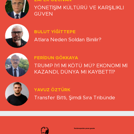
YÖNETİŞİM KÜLTÜRÜ VE KARŞILIKLI
GÜVEN
BULUT YİĞİTTEPE
Atlara Neden Soldan Binilir?
FERIDUN GÖKKAYA
TRUMP İYİ Mİ KÖTÜ MÜ? EKONOMİ Mİ
KAZANDI, DÜNYA MI KAYBETTİ?
YAVUZ ÖZTÜRK
Transfer Bitti, Şimdi Sıra Tribünde