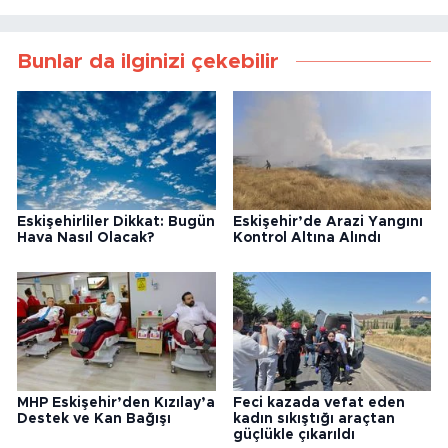
Bunlar da ilginizi çekebilir
Eskişehirliler Dikkat: Bugün
Eskişehir’de Arazi Yangını
Hava Nasıl Olacak?
Kontrol Altına Alındı
MHP Eskişehir’den Kızılay’a
Feci kazada vefat eden
Destek ve Kan Bağışı
kadın sıkıştığı araçtan
güçlükle çıkarıldı