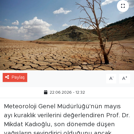
Paylaş
-
+
A
A
22.06.2026 - 12:32
Meteoroloji Genel Müdürlüğü'nün mayıs
ayı kuraklık verilerini değerlendiren Prof. Dr.
Mikdat Kadıoğlu, son dönemde düşen
yağışların sevindirici olduğunu ancak