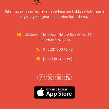
Sitemizdeki yazı, resim ve haberlerin her hakkı saklıdır. İzinsiz
veya kaynak gösterilemeden kullanılamaz.
Uluönder Mahallesi, Aktüre Sokak No:37
Tepebaşı/Eskişehir
0 (222) 503 16 76
[email protected]