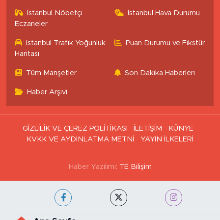
İstanbul Nöbetçi
İstanbul Hava Durumu
Eczaneler
İstanbul Trafik Yoğunluk
Puan Durumu ve Fikstür
Haritası
Tüm Manşetler
Son Dakika Haberleri
Haber Arşivi
GİZLİLİK VE ÇEREZ POLİTİKASI
İLETİŞİM
KÜNYE
KVKK VE AYDINLATMA METNİ
YAYIN İLKELERİ
Haber Yazılımı:
TE Bilişim