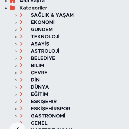
Ana Sayfa
Kategoriler
SAĞLIK & YAŞAM
EKONOMİ
GÜNDEM
TEKNOLOJİ
ASAYİŞ
ASTROLOJİ
BELEDİYE
BİLİM
ÇEVRE
DİN
DÜNYA
EĞİTİM
ESKİŞEHİR
ESKİŞEHİRSPOR
GASTRONOMİ
GENEL