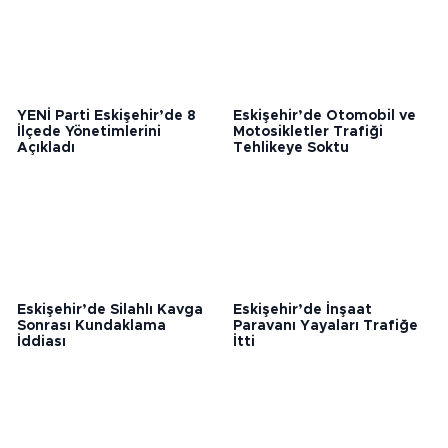
YENİ Parti Eskişehir’de 8
Eskişehir’de Otomobil ve
İlçede Yönetimlerini
Motosikletler Trafiği
Açıkladı
Tehlikeye Soktu
Eskişehir’de Silahlı Kavga
Eskişehir’de İnşaat
Sonrası Kundaklama
Paravanı Yayaları Trafiğe
İddiası
İtti