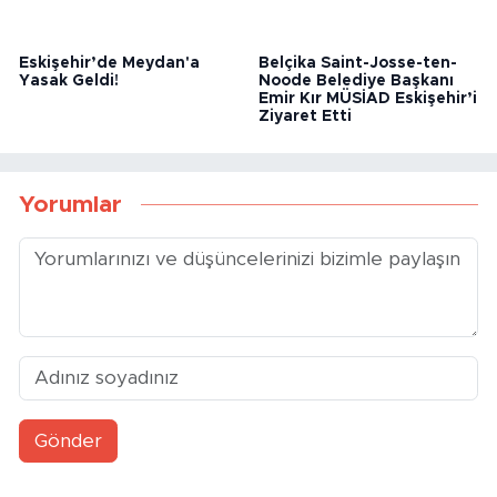
Eskişehir’de Meydan'a
Belçika Saint-Josse-ten-
Yasak Geldi!
Noode Belediye Başkanı
Emir Kır MÜSİAD Eskişehir’i
Ziyaret Etti
Yorumlar
Gönder