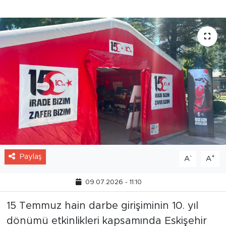
Paylaş
-
+
A
A
09.07.2026 - 11:10
15 Temmuz hain darbe girişiminin 10. yıl
dönümü etkinlikleri kapsamında Eskişehir