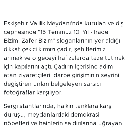
Tarihe tanıklık eden kareler
Eskişehir Valilik Meydanı'nda kurulan ve dış
cephesinde "15 Temmuz 10. Yıl - İrade
Bizim, Zafer Bizim" sloganlarının yer aldığı
dikkat çekici kırmızı çadır, şehitlerimizi
anmak ve o geceyi hafızalarda taze tutmak
için kapılarını açtı. Çadırın içerisine adım
atan ziyaretçileri, darbe girişiminin seyrini
değiştiren anları belgeleyen sarsıcı
fotoğraflar karşılıyor.
Sergi stantlarında, halkın tanklara karşı
duruşu, meydanlardaki demokrasi
nöbetleri ve hainlerin saldırılarına uğrayan