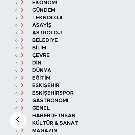
EKONOMİ
GÜNDEM
TEKNOLOJİ
ASAYİŞ
ASTROLOJİ
BELEDİYE
BİLİM
ÇEVRE
DİN
DÜNYA
EĞİTİM
ESKİŞEHİR
ESKİŞEHİRSPOR
GASTRONOMİ
GENEL
HABERDE İNSAN
KÜLTÜR & SANAT
MAGAZİN