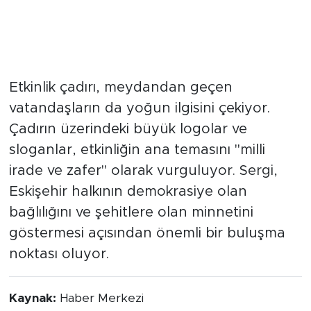
"İrade Bizim, Zafer Bizim" ruhu
meydanda
Etkinlik çadırı, meydandan geçen
vatandaşların da yoğun ilgisini çekiyor.
Çadırın üzerindeki büyük logolar ve
sloganlar, etkinliğin ana temasını "milli
irade ve zafer" olarak vurguluyor. Sergi,
Eskişehir halkının demokrasiye olan
bağlılığını ve şehitlere olan minnetini
göstermesi açısından önemli bir buluşma
noktası oluyor.
Kaynak:
Haber Merkezi