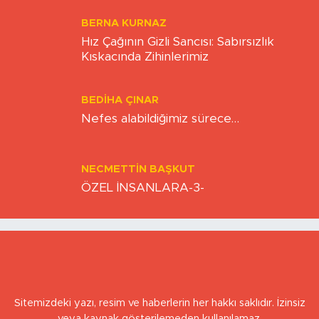
BERNA KURNAZ
Hız Çağının Gizli Sancısı: Sabırsızlık
Kıskacında Zihinlerimiz
BEDIHA ÇINAR
Nefes alabildiğimiz sürece…
NECMETTIN BAŞKUT
ÖZEL İNSANLARA-3-
Sitemizdeki yazı, resim ve haberlerin her hakkı saklıdır. İzinsiz