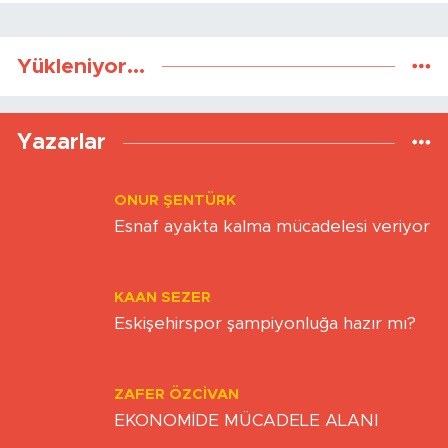
Yükleniyor...
Yazarlar
ONUR ŞENTÜRK
Esnaf ayakta kalma mücadelesi veriyor
KAAN SEZER
Eskişehirspor şampiyonluğa hazır mı?
ZAFER ÖZCIVAN
EKONOMİDE MÜCADELE ALANI