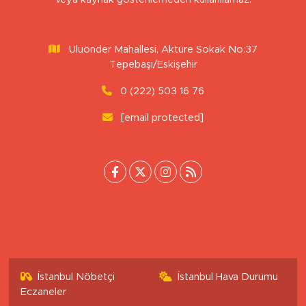
veya kaynak gösterilemeden kullanılamaz.
Uluönder Mahallesi, Aktüre Sokak No:37
Tepebaşı/Eskişehir
0 (222) 503 16 76
[email protected]
İstanbul Nöbetçi
İstanbul Hava Durumu
Eczaneler