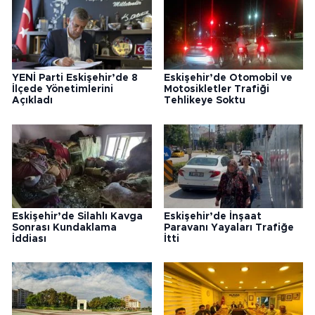
YENİ Parti Eskişehir’de 8
Eskişehir’de Otomobil ve
İlçede Yönetimlerini
Motosikletler Trafiği
Açıkladı
Tehlikeye Soktu
Eskişehir’de Silahlı Kavga
Eskişehir’de İnşaat
Sonrası Kundaklama
Paravanı Yayaları Trafiğe
İddiası
İtti