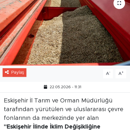
Paylaş
-
+
A
A
22.05.2026 - 11:31
Eskişehir İl Tarım ve Orman Müdürlüğü
tarafından yürütülen ve uluslararası çevre
fonlarının da merkezinde yer alan
"Eskişehir İlinde İklim Değişikliğine