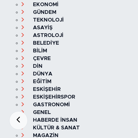
EKONOMİ
GÜNDEM
TEKNOLOJİ
ASAYİŞ
ASTROLOJİ
BELEDİYE
BİLİM
ÇEVRE
DİN
DÜNYA
EĞİTİM
ESKİŞEHİR
ESKİŞEHİRSPOR
GASTRONOMİ
GENEL
HABERDE İNSAN
KÜLTÜR & SANAT
MAGAZİN