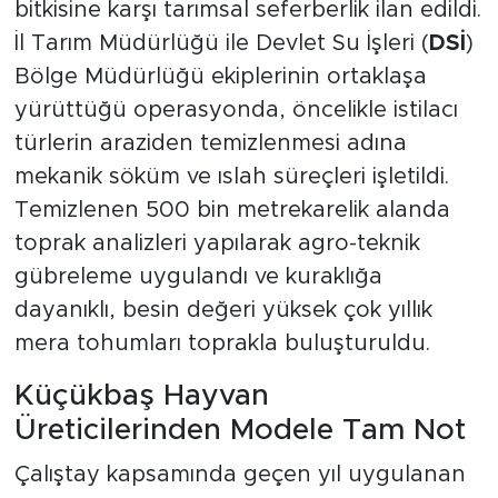
bitkisine karşı tarımsal seferberlik ilan edildi.
İl Tarım Müdürlüğü ile Devlet Su İşleri (
DSİ
)
Bölge Müdürlüğü ekiplerinin ortaklaşa
yürüttüğü operasyonda, öncelikle istilacı
türlerin araziden temizlenmesi adına
mekanik söküm ve ıslah süreçleri işletildi.
Temizlenen 500 bin metrekarelik alanda
toprak analizleri yapılarak agro-teknik
gübreleme uygulandı ve kuraklığa
dayanıklı, besin değeri yüksek çok yıllık
mera tohumları toprakla buluşturuldu.
Küçükbaş Hayvan
Üreticilerinden Modele Tam Not
Çalıştay kapsamında geçen yıl uygulanan