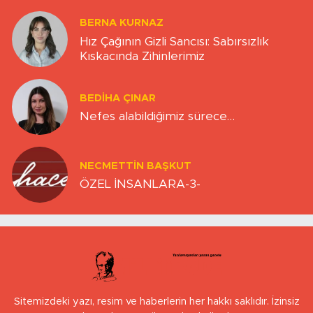
BERNA KURNAZ
Hız Çağının Gizli Sancısı: Sabırsızlık
Kıskacında Zihinlerimiz
BEDIHA ÇINAR
Nefes alabildiğimiz sürece…
NECMETTIN BAŞKUT
ÖZEL İNSANLARA-3-
Sitemizdeki yazı, resim ve haberlerin her hakkı saklıdır. İzinsiz