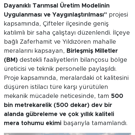
Dayanıklı Tarımsal Üretim Modelinin
Uygulanması ve Yaygınlaştırılması"
projesi
kapsamında, Çifteler ilçesinde geniş
katılımlı bir saha çalıştayı düzenlendi. İlçeye
bağlı Zaferhamit ve Yıldızören mahalle
meralarını kapsayan,
Birleşmiş Milletler
(BM)
destekli faaliyetlerin bilançosu bölge
üreticisi ve teknik personelle paylaşıldı.
Proje kapsamında, meralardaki ot kalitesini
düşüren istilacı türe karşı yürütülen
mekanik mücadele neticesinde, tam
500
bin metrekarelik (500 dekar) dev bir
alanda gübreleme ve çok yıllık kaliteli
mera tohumu ekimi
başarıyla tamamlandı.