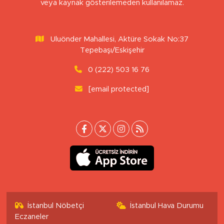
veya kaynak gösterilemeden kullanılamaz.
Uluönder Mahallesi, Aktüre Sokak No:37
Tepebaşı/Eskişehir
0 (222) 503 16 76
[email protected]
İstanbul Nöbetçi
İstanbul Hava Durumu
Eczaneler