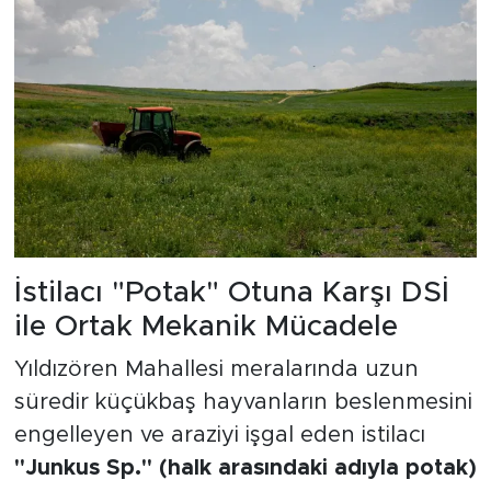
İstilacı "Potak" Otuna Karşı DSİ
ile Ortak Mekanik Mücadele
Yıldızören Mahallesi meralarında uzun
süredir küçükbaş hayvanların beslenmesini
engelleyen ve araziyi işgal eden istilacı
"Junkus Sp." (halk arasındaki adıyla potak)