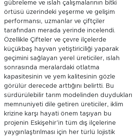
gübreleme ve ıslah çalışmalarının bitki
örtüsü üzerindeki yeşerme ve gelişim
performansı, uzmanlar ve çiftçiler
tarafından merada yerinde incelendi.
Özellikle Çifteler ve çevre ilçelerde
küçükbaş hayvan yetiştiriciliği yaparak
geçimini sağlayan yerel üreticiler, ıslah
sonrasında meralardaki otlatma
kapasitesinin ve yem kalitesinin gözle
görülür derecede arttığını belirtti. Bu
sürdürülebilir tarım modelinden duydukları
memnuniyeti dile getiren üreticiler, iklim
krizine karşı hayati önem taşıyan bu
projenin Eskişehir’in tüm dış ilçelerine
yaygınlaştırılması için her türlü lojistik