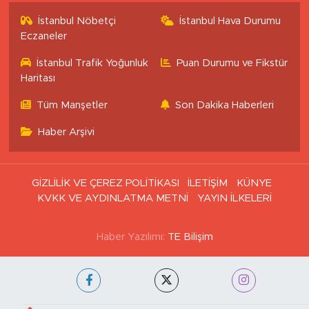
İstanbul Nöbetçi
İstanbul Hava Durumu
Eczaneler
İstanbul Trafik Yoğunluk
Puan Durumu ve Fikstür
Haritası
Tüm Manşetler
Son Dakika Haberleri
Haber Arşivi
GİZLİLİK VE ÇEREZ POLİTİKASI
İLETİŞİM
KÜNYE
KVKK VE AYDINLATMA METNİ
YAYIN İLKELERİ
Haber Yazılımı:
TE Bilişim