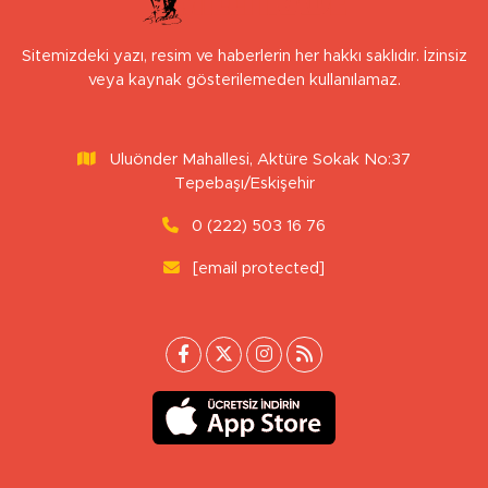
Sitemizdeki yazı, resim ve haberlerin her hakkı saklıdır. İzinsiz
veya kaynak gösterilemeden kullanılamaz.
Uluönder Mahallesi, Aktüre Sokak No:37
Tepebaşı/Eskişehir
0 (222) 503 16 76
[email protected]