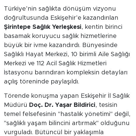
Türkiye’nin sağlıkta dönüşüm vizyonu
doğrultusunda Eskişehir’e kazandırılan
Şirintepe Sağlık Yerleşkesi
, kentin birinci
basamak koruyucu sağlık hizmetlerine
büyük bir ivme kazandırdı. Bünyesinde
Sağlıklı Hayat Merkezi, 10 birimli Aile Sağlığı
Merkezi ve 112 Acil Sağlık Hizmetleri
İstasyonu barındıran kompleksin detayları
açılış töreninde paylaşıldı.
Törende konuşma yapan Eskişehir İl Sağlık
Müdürü
Doç. Dr. Yaşar Bildirici
, tesisin
temel felsefesinin "hastalık yönetimi" değil,
"sağlıklı yaşam bilincini artırmak" olduğunu
vurguladı. Bütüncül bir yaklaşımla