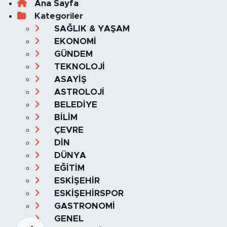
Ana Sayfa
Kategoriler
SAĞLIK & YAŞAM
EKONOMİ
GÜNDEM
TEKNOLOJİ
ASAYİŞ
ASTROLOJİ
BELEDİYE
BİLİM
ÇEVRE
DİN
DÜNYA
EĞİTİM
ESKİŞEHİR
ESKİŞEHİRSPOR
GASTRONOMİ
GENEL