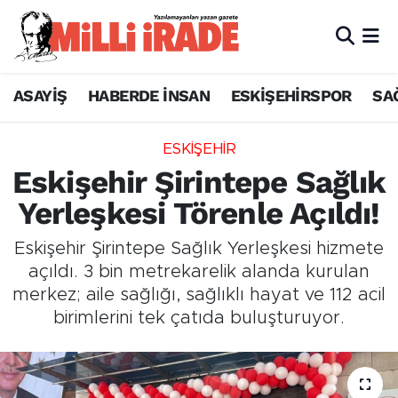
ASAYİŞ
HABERDE İNSAN
ESKİŞEHİRSPOR
SA
ESKİŞEHİR
Eskişehir Şirintepe Sağlık
Yerleşkesi Törenle Açıldı!
Eskişehir Şirintepe Sağlık Yerleşkesi hizmete
açıldı. 3 bin metrekarelik alanda kurulan
merkez; aile sağlığı, sağlıklı hayat ve 112 acil
birimlerini tek çatıda buluşturuyor.