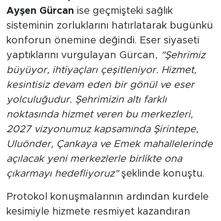
Ayşen Gürcan
ise geçmişteki sağlık
sisteminin zorluklarını hatırlatarak bugünkü
konforun önemine değindi. Eser siyaseti
yaptıklarını vurgulayan Gürcan,
"Şehrimiz
büyüyor, ihtiyaçları çeşitleniyor. Hizmet,
kesintisiz devam eden bir gönül ve eser
yolculuğudur. Şehrimizin altı farklı
noktasında hizmet veren bu merkezleri,
2027 vizyonumuz kapsamında Şirintepe,
Uluönder, Çankaya ve Emek mahallelerinde
açılacak yeni merkezlerle birlikte ona
çıkarmayı hedefliyoruz"
şeklinde konuştu.
Protokol konuşmalarının ardından kurdele
kesimiyle hizmete resmiyet kazandıran