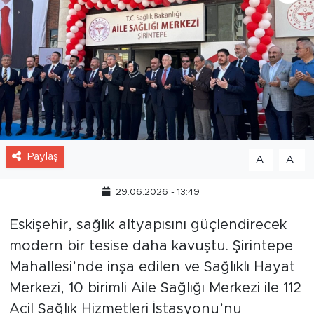
Paylaş
-
+
A
A
29.06.2026 - 13:49
Eskişehir, sağlık altyapısını güçlendirecek
modern bir tesise daha kavuştu. Şirintepe
Mahallesi’nde inşa edilen ve Sağlıklı Hayat
Merkezi, 10 birimli Aile Sağlığı Merkezi ile 112
Acil Sağlık Hizmetleri İstasyonu’nu