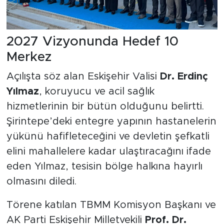
2027 Vizyonunda Hedef 10
Merkez
Açılışta söz alan Eskişehir Valisi
Dr. Erdinç
Yılmaz
, koruyucu ve acil sağlık
hizmetlerinin bir bütün olduğunu belirtti.
Şirintepe’deki entegre yapının hastanelerin
yükünü hafifleteceğini ve devletin şefkatli
elini mahallelere kadar ulaştıracağını ifade
eden Yılmaz, tesisin bölge halkına hayırlı
olmasını diledi.
Törene katılan TBMM Komisyon Başkanı ve
AK Parti Eskişehir Milletvekili
Prof. Dr.