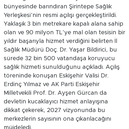
bünyesinde barındıran Şirintepe Sağlık
Yerleşkesi’nin resmi açılışı gerçekleştirildi.
Yaklaşık 3 bin metrekare kapalı alana sahip
olan ve 90 milyon TL’ye mal olan tesisin bir
yıldır başarıyla hizmet verdiğini belirten İl
Sağlık Müdürü Doç. Dr. Yaşar Bildirici, bu
sürede 32 bin 500 vatandaşa koruyucu
sağlık hizmeti sunulduğunu açıkladı. Açılış
töreninde konuşan Eskişehir Valisi Dr.
Erdinç Yılmaz ve AK Parti Eskişehir
Milletvekili Prof. Dr. Ayşen Gürcan da
devletin kucaklayıcı hizmet anlayışına
dikkat çekerek, 2027 vizyonunda bu
merkezlerin sayısının ona çıkarılacağını
müjdeledi.