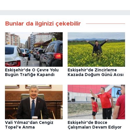
Bunlar da ilginizi çekebilir
Eskişehir’de O Çevre Yolu
Eskişehir’de Zincirleme
Bugün Trafiğe Kapandı
Kazada Doğum Günü Acısı
Vali Yılmaz’dan Cengiz
Eskişehir’de Bocce
Topel’e Anma
Çalışmaları Devam Ediyor