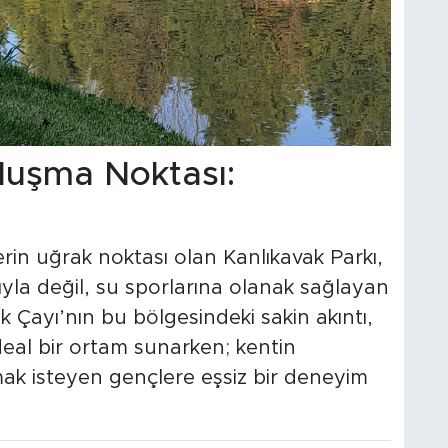
luşma Noktası:
lerin uğrak noktası olan Kanlıkavak Parkı,
ıyla değil, su sporlarına olanak sağlayan
k Çayı’nın bu bölgesindeki sakin akıntı,
ideal bir ortam sunarken; kentin
ak isteyen gençlere eşsiz bir deneyim