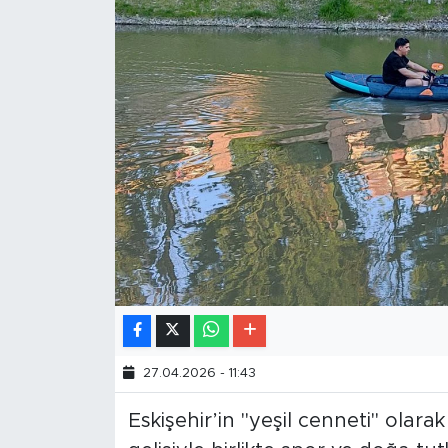
27.04.2026 - 11:43
Eskişehir’in "yeşil cenneti" olara