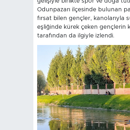
gelişiyle birlikte spor ve doğa t
Odunpazarı ilçesinde bulunan par
fırsat bilen gençler, kanolarıyla 
eşliğinde kürek çeken gençlerin k
tarafından da ilgiyle izlendi.