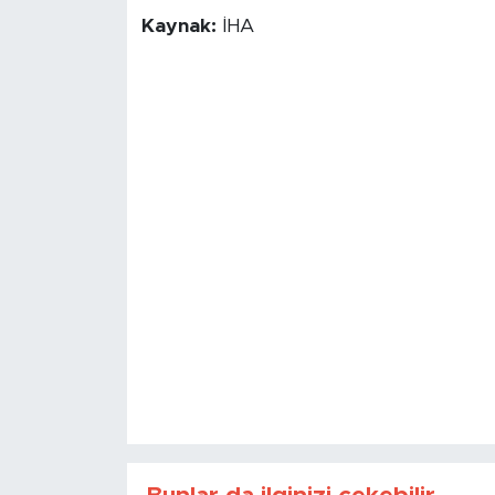
Kaynak:
İHA