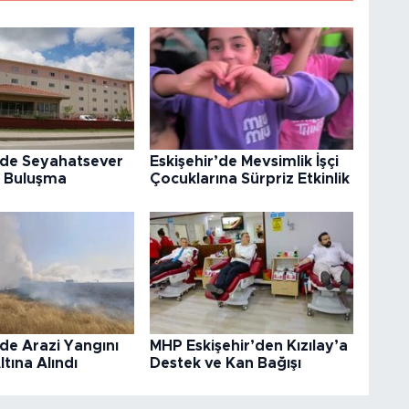
’de Seyahatsever
Eskişehir’de Mevsimlik İşçi
e Buluşma
Çocuklarına Sürpriz Etkinlik
’de Arazi Yangını
MHP Eskişehir’den Kızılay’a
ltına Alındı
Destek ve Kan Bağışı