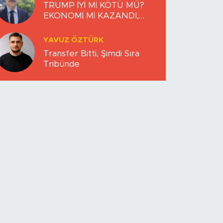
TRUMP İYİ Mİ KÖTÜ MÜ?
EKONOMİ Mİ KAZANDI,
DÜNYA MI KAYBETTİ?
YAVUZ ÖZTÜRK
Transfer Bitti, Şimdi Sıra
Tribünde