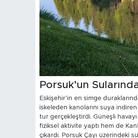
Porsuk’un Sularında
Eskişehir’in en simge duraklarınd
iskeleden kanolarını suya indire
tur gerçekleştirdi. Güneşli hava
fiziksel aktivite yaptı hem de Kan
çıkardı. Porsuk Çayı üzerindeki s