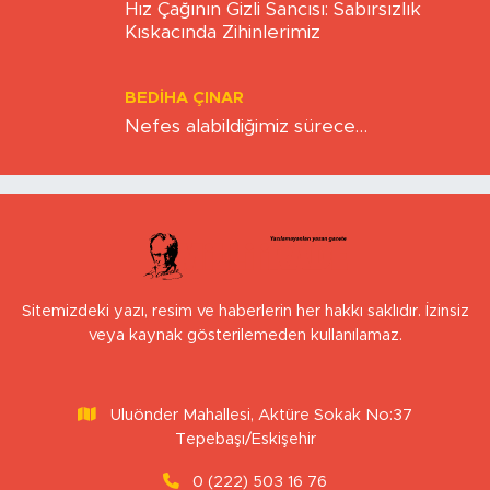
Hız Çağının Gizli Sancısı: Sabırsızlık
Kıskacında Zihinlerimiz
BEDIHA ÇINAR
Nefes alabildiğimiz sürece…
Sitemizdeki yazı, resim ve haberlerin her hakkı saklıdır. İzinsiz
veya kaynak gösterilemeden kullanılamaz.
Uluönder Mahallesi, Aktüre Sokak No:37
Tepebaşı/Eskişehir
0 (222) 503 16 76