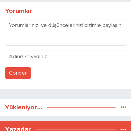
Yorumlar
Gönder
Yükleniyor...
Yazarlar