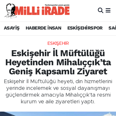
ASAYİŞ
HABERDE İNSAN
ESKİŞEHİRSPOR
SA
ESKİŞEHİR
Eskişehir İl Müftülüğü
Heyetinden Mihalıççık’ta
Geniş Kapsamlı Ziyaret
Eskişehir İl Müftülüğü heyeti, din hizmetlerini
yerinde incelemek ve sosyal dayanışmayı
güçlendirmek amacıyla Mihalıççık'ta resmi
kurum ve aile ziyaretleri yaptı.