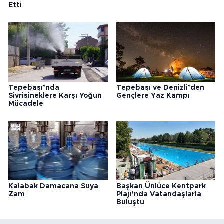
Etti
Tepebaşı’nda
Tepebaşı ve Denizli’den
Sivrisineklere Karşı Yoğun
Gençlere Yaz Kampı
Mücadele
Kalabak Damacana Suya
Başkan Ünlüce Kentpark
Zam
Plajı’nda Vatandaşlarla
Buluştu