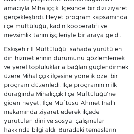
amacıyla Mihalıççık ilçesinde bir dizi ziyaret
gerçekleştirdi. Heyet program kapsamında
ilçe müftülüğü, kadın kooperatifi ve
mevsimlik tarım işçileriyle bir araya geldi.
Eskişehir İl Müftülüğü, sahada yürütülen
din hizmetlerinin durumunu gözlemlemek
ve yerel topluluklarla bağları güçlendirmek
üzere Mihalıççık ilçesine yönelik özel bir
program düzenledi. İlçe programının ilk
durağında Mihalıççık İlçe Müftülüğü'ne
giden heyet, İlçe Müftüsü Ahmet İnal’ı
makamında ziyaret ederek ilçede
yürütülen dini ve sosyal çalışmalar
hakkında bilgi aldı. Buradaki temasların