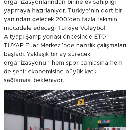
organizasyonlarından birine ev sahipliği
yapmaya hazırlanıyor. Türkiye’nin dört bir
yanından gelecek 200’den fazla takımın
mücadele edeceği Türkiye Voleybol
Altyapı Şampiyonası öncesinde ETO
TÜYAP Fuar Merkezi’nde hazırlık çalışmaları
başladı. Yaklaşık bir ay sürecek
organizasyonun hem spor camiasına hem
de şehir ekonomisine büyük katkı
sağlaması bekleniyor.