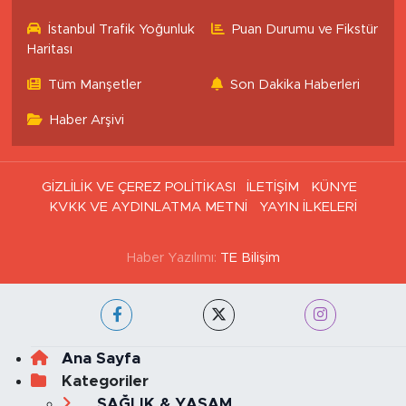
İstanbul Trafik Yoğunluk
Puan Durumu ve Fikstür
Haritası
Tüm Manşetler
Son Dakika Haberleri
Haber Arşivi
GİZLİLİK VE ÇEREZ POLİTİKASI
İLETİŞİM
KÜNYE
KVKK VE AYDINLATMA METNİ
YAYIN İLKELERİ
Haber Yazılımı:
TE Bilişim
Ana Sayfa
Kategoriler
SAĞLIK & YAŞAM