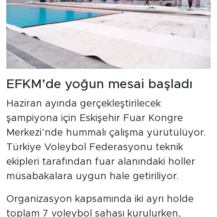
EFKM’de yoğun mesai başladı
Haziran ayında gerçekleştirilecek
şampiyona için Eskişehir Fuar Kongre
Merkezi’nde hummalı çalışma yürütülüyor.
Türkiye Voleybol Federasyonu teknik
ekipleri tarafından fuar alanındaki holler
müsabakalara uygun hale getiriliyor.
Organizasyon kapsamında iki ayrı holde
toplam 7 voleybol sahası kurulurken,