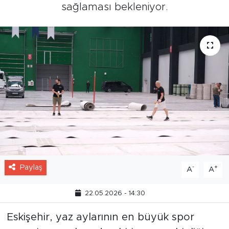
sağlaması bekleniyor.
Paylaş
-
+
A
A
22.05.2026 - 14:30
Eskişehir, yaz aylarının en büyük spor