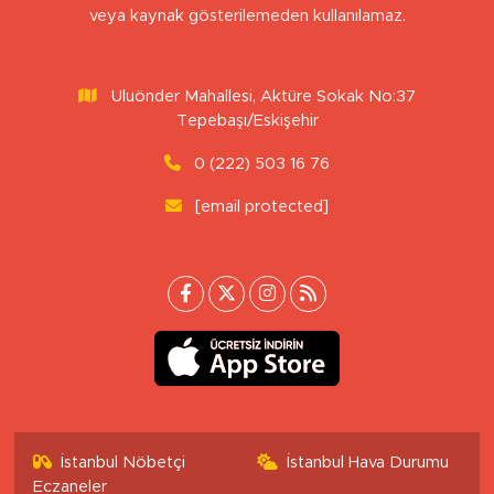
veya kaynak gösterilemeden kullanılamaz.
Uluönder Mahallesi, Aktüre Sokak No:37
Tepebaşı/Eskişehir
0 (222) 503 16 76
[email protected]
İstanbul Nöbetçi
İstanbul Hava Durumu
Eczaneler