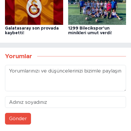
Galatasaray son provada
1299 Bilecikspor’un
kaybetti!
minikleri umut verdi!
Yorumlar
Gönder