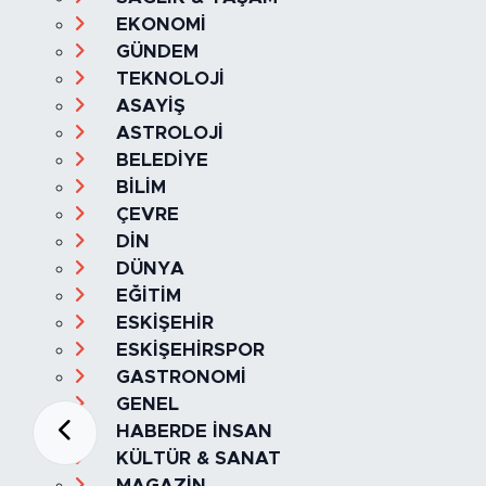
EKONOMİ
GÜNDEM
TEKNOLOJİ
ASAYİŞ
ASTROLOJİ
BELEDİYE
BİLİM
ÇEVRE
DİN
DÜNYA
EĞİTİM
ESKİŞEHİR
ESKİŞEHİRSPOR
GASTRONOMİ
GENEL
HABERDE İNSAN
KÜLTÜR & SANAT
MAGAZİN