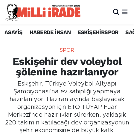
ASAYİŞ
HABERDE İNSAN
ESKİŞEHİRSPOR
SA
SPOR
Eskişehir dev voleybol
şölenine hazırlanıyor
Eskişehir, Türkiye Voleybol Altyapı
Şampiyonası’na ev sahipliği yapmaya
hazırlanıyor. Haziran ayında başlayacak
organizasyon için ETO TÜYAP Fuar
Merkezi’nde hazırlıklar sürerken, yaklaşık
220 takımın katılacağı dev organizasyonun
şehir ekonomisine de büyük katkı