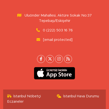
Uluönder Mahallesi, Aktüre Sokak No:37
Tepebaşı/Eskişehir
0 (222) 503 16 76
[email protected]
İstanbul Nöbetçi
İstanbul Hava Durumu
Eczaneler