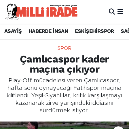
ASAYİŞ
HABERDE İNSAN
ESKİŞEHİRSPOR
SA
SPOR
Çamlıcaspor kader
maçına çıkıyor
Play-Off mücadelesi veren Çamlıcaspor,
hafta sonu oynayacağı Fatihspor maçına
kilitlendi. Yeşil-Siyahlılar, kritik karşılaşmayı
kazanarak zirve yarışındaki iddiasını
sürdürmek istiyor.