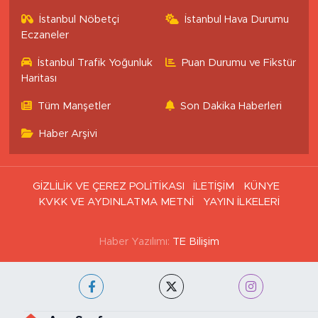
İstanbul Nöbetçi
İstanbul Hava Durumu
Eczaneler
İstanbul Trafik Yoğunluk
Puan Durumu ve Fikstür
Haritası
Tüm Manşetler
Son Dakika Haberleri
Haber Arşivi
GİZLİLİK VE ÇEREZ POLİTİKASI
İLETİŞİM
KÜNYE
KVKK VE AYDINLATMA METNİ
YAYIN İLKELERİ
Haber Yazılımı:
TE Bilişim