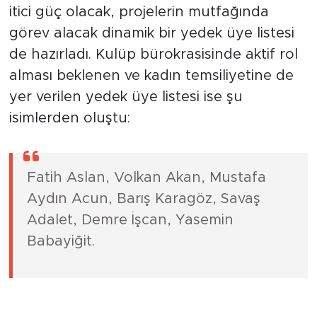
Yıldırım, asil yönetim kadrosunun arkasında
itici güç olacak, projelerin mutfağında
görev alacak dinamik bir yedek üye listesi
de hazırladı. Kulüp bürokrasisinde aktif rol
alması beklenen ve kadın temsiliyetine de
yer verilen yedek üye listesi ise şu
isimlerden oluştu:
Fatih Aslan, Volkan Akan, Mustafa
Aydın Acun, Barış Karagöz, Savaş
Adalet, Demre İşcan, Yasemin
Babayiğit.