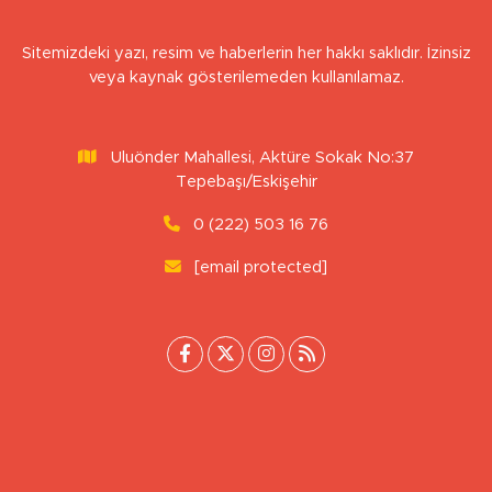
Sitemizdeki yazı, resim ve haberlerin her hakkı saklıdır. İzinsiz
veya kaynak gösterilemeden kullanılamaz.
Uluönder Mahallesi, Aktüre Sokak No:37
Tepebaşı/Eskişehir
0 (222) 503 16 76
[email protected]