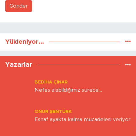
Gönder
Yükleniyor...
Yazarlar
BEDIHA ÇINAR
Nefes alabildiğimiz sürece…
ONUR ŞENTÜRK