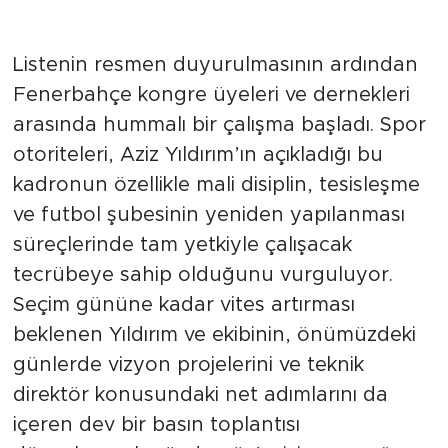
Kongre Kulisleri Alev Aldı:
Stratejik Hamleler Yolda
Listenin resmen duyurulmasının ardından
Fenerbahçe kongre üyeleri ve dernekleri
arasında hummalı bir çalışma başladı. Spor
otoriteleri, Aziz Yıldırım’ın açıkladığı bu
kadronun özellikle mali disiplin, tesisleşme
ve futbol şubesinin yeniden yapılanması
süreçlerinde tam yetkiyle çalışacak
tecrübeye sahip olduğunu vurguluyor.
Seçim gününe kadar vites artırması
beklenen Yıldırım ve ekibinin, önümüzdeki
günlerde vizyon projelerini ve teknik
direktör konusundaki net adımlarını da