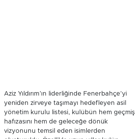
Ağır Toplar ve Güçlü Finansörler
Asil Listede Buluştu
Aziz Yıldırım’ın liderliğinde Fenerbahçe’yi
yeniden zirveye taşımayı hedefleyen asil
yönetim kurulu listesi, kulübün hem geçmiş
hafızasını hem de geleceğe dönük