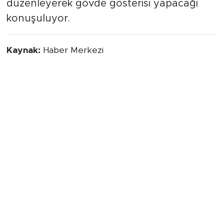
içeren dev bir basın toplantısı
düzenleyerek gövde gösterisi yapacağı
konuşuluyor.
Kaynak:
Haber Merkezi