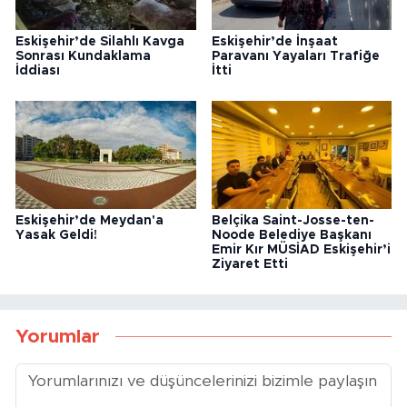
Eskişehir’de Silahlı Kavga
Eskişehir’de İnşaat
Sonrası Kundaklama
Paravanı Yayaları Trafiğe
İddiası
İtti
Eskişehir’de Meydan'a
Belçika Saint-Josse-ten-
Yasak Geldi!
Noode Belediye Başkanı
Emir Kır MÜSİAD Eskişehir’i
Ziyaret Etti
Yorumlar