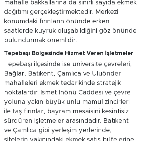
mahalle bakkallarına da sınırlı sayıda ekmek
dağıtımı gerçekleştirmektedir. Merkezi
konumdaki fırınların önünde erken
saatlerde kuyruk oluşabildiğini göz önünde
bulundurmak önemlidir.
Tepebaşı Bölgesinde Hizmet Veren İşletmeler
Tepebaşı ilçesinde ise üniversite çevreleri,
Bağlar, Batıkent, Çamlıca ve Uluönder
mahalleleri ekmek tedarikinde stratejik
noktalardır. İsmet İnönü Caddesi ve çevre
yoluna yakın büyük unlu mamul zincirleri
ile taş fırınlar, bayram mesaisini kesintisiz
sürdüren işletmeler arasındadır. Batıkent
ve Çamlıca gibi yerleşim yerlerinde,
sitelerin yakınındaki ekmek satış büfelerine