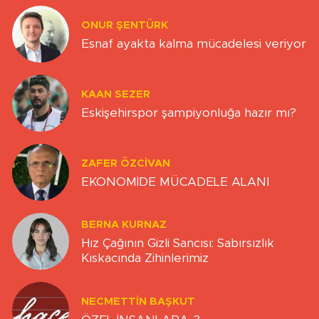
ONUR ŞENTÜRK
Esnaf ayakta kalma mücadelesi veriyor
KAAN SEZER
Eskişehirspor şampiyonluğa hazır mı?
ZAFER ÖZCIVAN
EKONOMİDE MÜCADELE ALANI
BERNA KURNAZ
Hız Çağının Gizli Sancısı: Sabırsızlık
Kıskacında Zihinlerimiz
NECMETTIN BAŞKUT