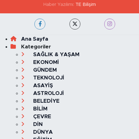
Haber Yazılımı:
TE Bilişim
Ana Sayfa
Kategoriler
SAĞLIK & YAŞAM
EKONOMİ
GÜNDEM
TEKNOLOJİ
ASAYİŞ
ASTROLOJİ
BELEDİYE
BİLİM
ÇEVRE
DİN
DÜNYA