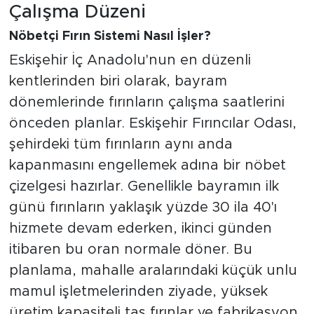
Çalışma Düzeni
Nöbetçi Fırın Sistemi Nasıl İşler?
Eskişehir İç Anadolu'nun en düzenli
kentlerinden biri olarak, bayram
dönemlerinde fırınların çalışma saatlerini
önceden planlar. Eskişehir Fırıncılar Odası,
şehirdeki tüm fırınların aynı anda
kapanmasını engellemek adına bir nöbet
çizelgesi hazırlar. Genellikle bayramın ilk
günü fırınların yaklaşık yüzde 30 ila 40'ı
hizmete devam ederken, ikinci günden
itibaren bu oran normale döner. Bu
planlama, mahalle aralarındaki küçük unlu
mamul işletmelerinden ziyade, yüksek
üretim kapasiteli taş fırınlar ve fabrikasyon