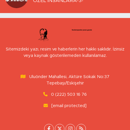
ÖZEL İNSANLARA-3-
Sitemizdeki yazı, resim ve haberlerin her hakkı saklıdır. İzinsiz
veya kaynak gösterilemeden kullanılamaz.
Uluönder Mahallesi, Aktüre Sokak No:37
Tepebaşı/Eskişehir
0 (222) 503 16 76
[email protected]