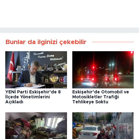
Bunlar da ilginizi çekebilir
YENİ Parti Eskişehir’de 8
Eskişehir’de Otomobil ve
İlçede Yönetimlerini
Motosikletler Trafiği
Açıkladı
Tehlikeye Soktu