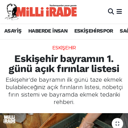
ASAYİŞ
HABERDE İNSAN
ESKİŞEHİRSPOR
SA
ESKİŞEHİR
Eskişehir bayramın 1.
günü açık fırınlar listesi
Eskişehir'de bayramın ilk günü taze ekmek
bulabileceğiniz açık fırınların listesi, nöbetçi
fırın sistemi ve bayramda ekmek tedariki
rehberi.